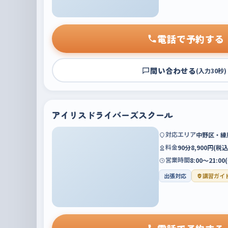
電話で予約する
問い合わせる
(入力30秒)
アイリスドライバーズスクール
対応エリア
中野区・練
料金
90分8,900円(
営業時間
8:00～21:
出張対応
講習ガイ