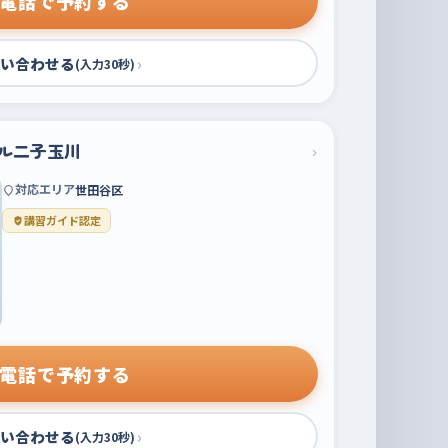
電話で予約する
い合わせる
›
(入力30秒)
ル二子玉川
›
対応エリア
世田谷区
講習ガイド認定
電話で予約する
い合わせる
›
(入力30秒)