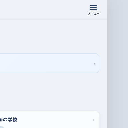
メニュー
›
めの学校
›