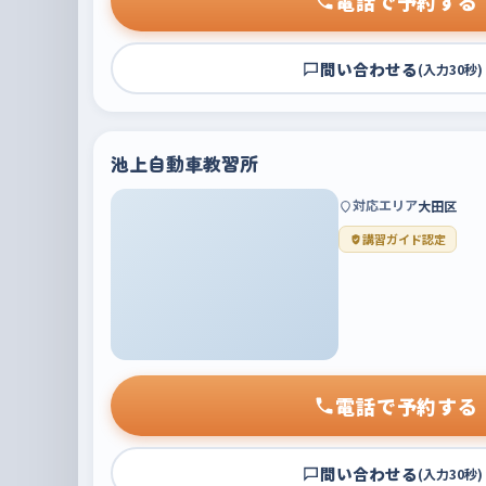
電話で予約する
問い合わせる
(入力30秒)
池上自動車教習所
対応エリア
大田区
講習ガイド認定
電話で予約する
問い合わせる
(入力30秒)