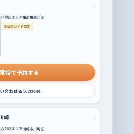
›
対応エリア
横浜市港北区
講習ガイド認定
電話で予約する
い合わせる
›
(入力30秒)
川崎
›
対応エリア
川崎市川崎区