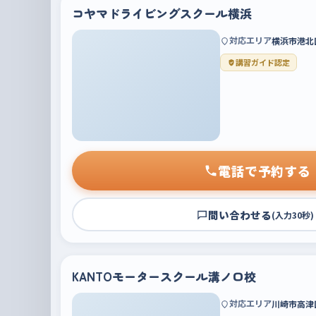
コヤマドライビングスクール横浜
対応エリア
横浜市港北
講習ガイド認定
電話で予約する
問い合わせる
(入力30秒)
KANTOモータースクール溝ノ口校
対応エリア
川崎市高津