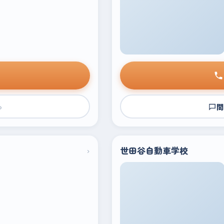
›
問
›
世田谷自動車学校