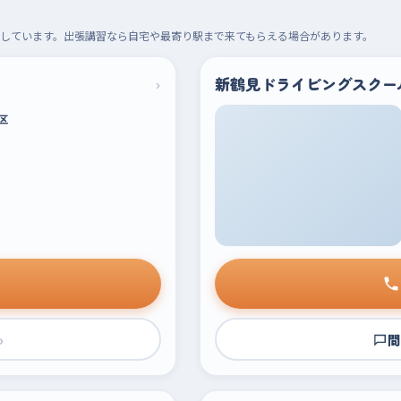
しています。出張講習なら自宅や最寄り駅まで来てもらえる場合があります。
›
新鶴見ドライビングスクー
区
›
問