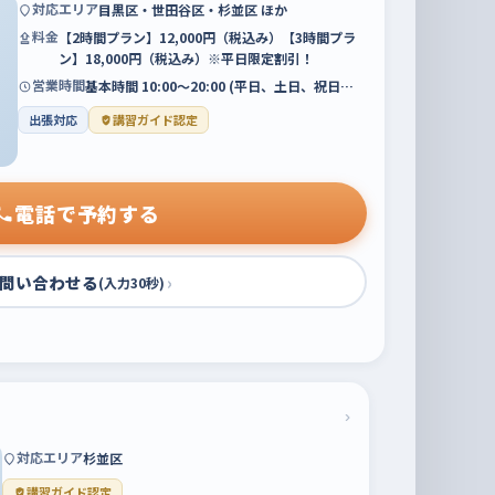
対応エリア
目黒区・世田谷区・杉並区 ほか
料金
【2時間プラン】12,000円（税込み）【3時間プラ
ン】18,000円（税込み）※平日限定割引！
営業時間
基本時間 10:00〜20:00 (平日、土日、祝日…
出張対応
講習ガイド認定
電話で予約する
問い合わせる
›
(入力30秒)
›
対応エリア
杉並区
講習ガイド認定