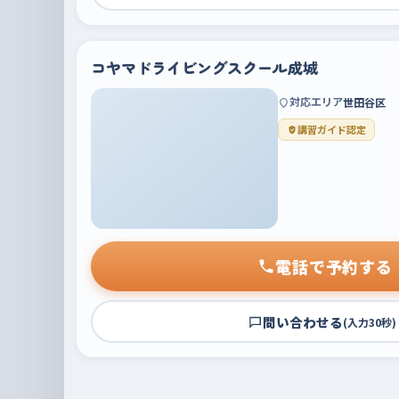
コヤマドライビングスクール成城
対応エリア
世田谷区
講習ガイド認定
電話で予約する
問い合わせる
(入力30秒)