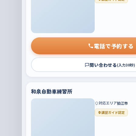
電話で予約する
問い合わせる
(入力30秒)
和泉自動車練習所
対応エリア
狛江市
講習ガイド認定