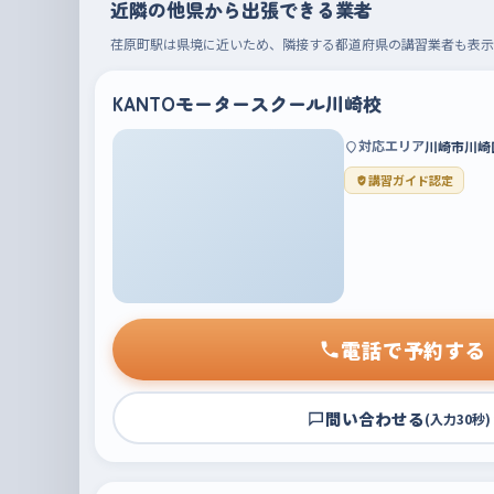
近隣の他県から出張できる業者
荏原町駅は県境に近いため、隣接する都道府県の講習業者も表示
KANTOモータースクール川崎校
対応エリア
川崎市川崎
講習ガイド認定
電話で予約する
問い合わせる
(入力30秒)