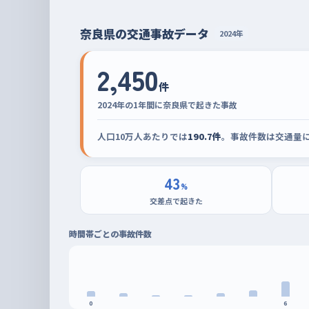
奈良県の交通事故データ
2024年
2,450
件
2024年の1年間に奈良県で起きた事故
人口10万人あたりでは
190.7件
。事故件数は交通量
43
%
交差点で起きた
時間帯ごとの事故件数
0
6