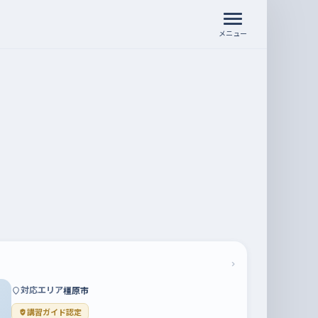
メニュー
›
対応エリア
橿原市
講習ガイド認定