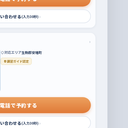
い合わせる
›
(入力30秒)
›
対応エリア
生駒郡安堵町
講習ガイド認定
電話で予約する
い合わせる
›
(入力30秒)