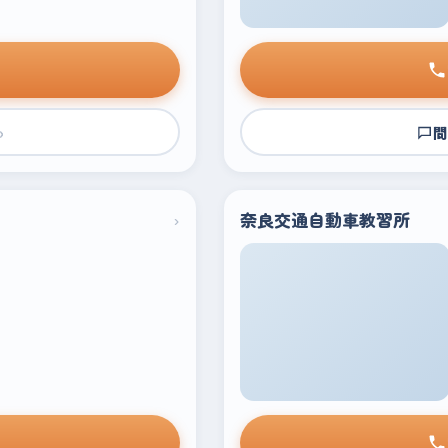
›
問
›
奈良交通自動車教習所