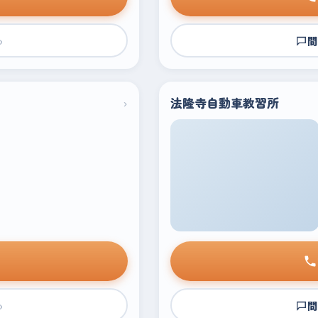
›
問
›
法隆寺自動車教習所
›
問