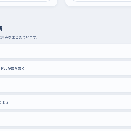
所
交差点をまとめています。
ンドルが落ち着く
めよう