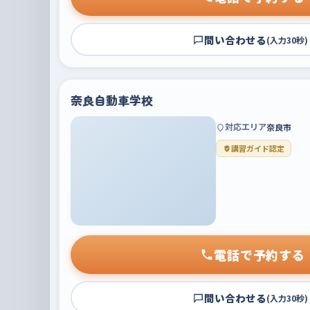
問い合わせる
(入力30秒)
奈良自動車学校
対応エリア
奈良市
講習ガイド認定
電話で予約する
問い合わせる
(入力30秒)