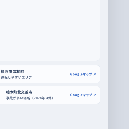
橿原市 雲梯町
Googleマップ ↗
運転しやすいエリア
柏木町北交差点
Googleマップ ↗
事故が多い場所（2024年 4件）