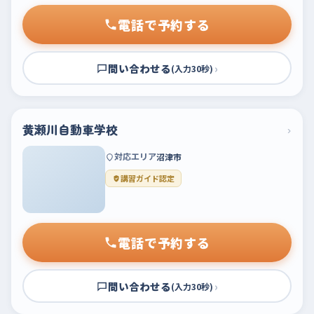
電話で予約する
問い合わせる
›
(入力30秒)
黄瀬川自動車学校
›
対応エリア
沼津市
講習ガイド認定
電話で予約する
問い合わせる
›
(入力30秒)