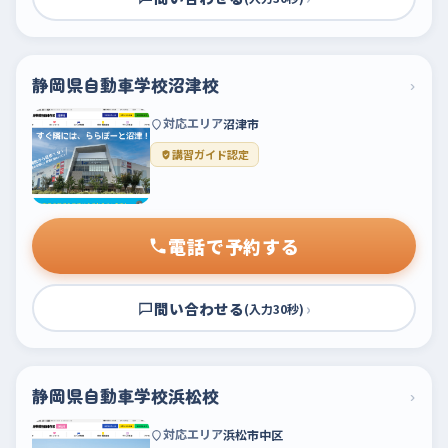
静岡県自動車学校沼津校
›
対応エリア
沼津市
講習ガイド認定
電話で予約する
問い合わせる
›
(入力30秒)
静岡県自動車学校浜松校
›
対応エリア
浜松市中区