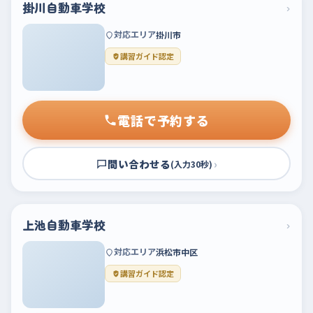
掛川自動車学校
›
対応エリア
掛川市
講習ガイド認定
電話で予約する
問い合わせる
›
(入力30秒)
上池自動車学校
›
対応エリア
浜松市中区
講習ガイド認定