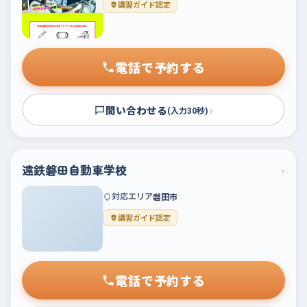
講習ガイド認定
電話で予約する
問い合わせる
›
(入力30秒)
遠鉄磐田自動車学校
›
対応エリア
磐田市
講習ガイド認定
電話で予約する