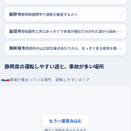
›
裾野市
静岡県裾野市で運転を練習する人へ
›
島田市
御仮屋町と井口――まっすぐで歩道が縁石で分かれた道から始めよう
›
御殿場市
西田中の山之尻交差点あたりから、まっすぐ走る感覚を取り戻す
静岡県の運転しやすい道と、事故が多い場所
事故が集まっている場所
運転しやすいエリア
もう一度読み込む
押すと地図を読み込みます