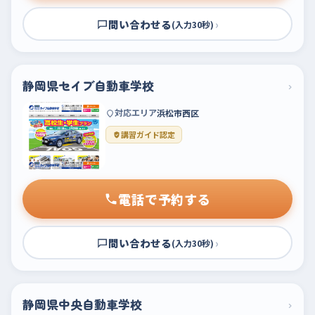
問い合わせる
›
(入力30秒)
静岡県セイブ自動車学校
›
対応エリア
浜松市西区
講習ガイド認定
電話で予約する
問い合わせる
›
(入力30秒)
静岡県中央自動車学校
›