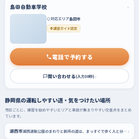
島田自動車学校
›
対応エリア
島田市
講習ガイド認定
電話で予約する
問い合わせる
›
(入力30秒)
静岡県の運転しやすい道・気をつけたい場所
市区ごとに、練習を始めやすいエリアと事故が集まりやすい交差点をまとめ
ています。
›
湖西市
湖西運動公園のまわりと新所の道は、まっすぐで歩く人と分かれている