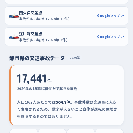
西久保交差点
Googleマップ ↗
事故が多い場所（2024年 10件）
江川町交差点
Googleマップ ↗
事故が多い場所（2024年 9件）
静岡県の交通事故データ
2024年
17,441
件
2024年の1年間に静岡県で起きた事故
人口10万人あたりでは
504.7件
。事故件数は交通量に大き
く左右されるため、数字が大きいこと自体が運転の危険さ
を意味するものではありません。