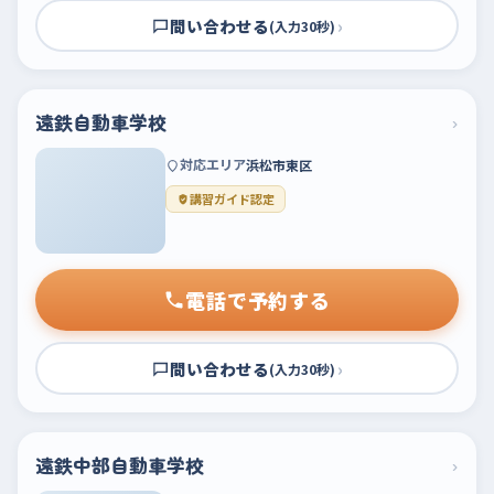
問い合わせる
›
(入力30秒)
遠鉄自動車学校
›
対応エリア
浜松市東区
講習ガイド認定
電話で予約する
問い合わせる
›
(入力30秒)
遠鉄中部自動車学校
›