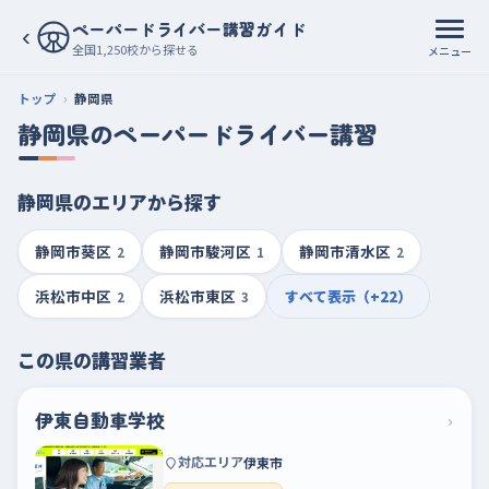
ペーパードライバー講習ガイド
‹
全国1,250校から探せる
メニュー
トップ
静岡県
静岡県のペーパードライバー講習
静岡県のエリアから探す
静岡市葵区
静岡市駿河区
静岡市清水区
2
1
2
浜松市中区
浜松市東区
すべて表示（+22）
2
3
この県の講習業者
伊東自動車学校
›
対応エリア
伊東市