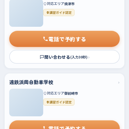
対応エリア
焼津市
講習ガイド認定
電話で予約する
問い合わせる
›
(入力30秒)
遠鉄浜岡自動車学校
›
対応エリア
御前崎市
講習ガイド認定
電話で予約する