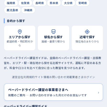
福岡県
佐賀県
長崎県
熊本県
大分県
宮崎県
鹿児島県
沖縄県
目的から探す
エリアから探す
駅名から探す
近場で探す
都道府県・市区町村か
路線・最寄り駅から
現在地のまわりから
ら
ペーパードライバー講習ガイドは、全国のペーパードライバー講習・出張教
習を、エリア・駅・現在地から探せる比較サイトです。運転に不安のある方
が、料金や口コミを比べて自分に合った教習を見つけられます。
運営会社
利用規約
サイト情報
お問い合わせ
掲載業者さまログイン
ペーパードライバー講習の事業者さまへ
›
掲載のご案内 — お問い合わせがあった月だけのお支払いです
ペーパードライバー講習ガイド