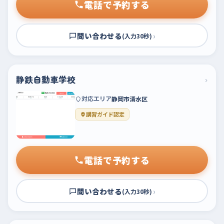
電話で予約する
問い合わせる
›
(入力30秒)
静鉄自動車学校
›
対応エリア
静岡市清水区
講習ガイド認定
電話で予約する
問い合わせる
›
(入力30秒)