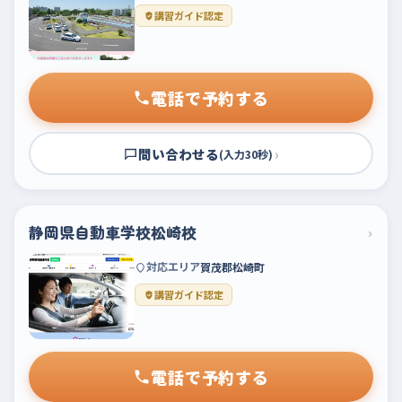
講習ガイド認定
電話で予約する
問い合わせる
›
(入力30秒)
静岡県自動車学校松崎校
›
対応エリア
賀茂郡松崎町
講習ガイド認定
電話で予約する