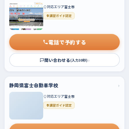
対応エリア
富士市
講習ガイド認定
電話で予約する
問い合わせる
›
(入力30秒)
静岡県富士自動車学校
›
対応エリア
富士市
講習ガイド認定