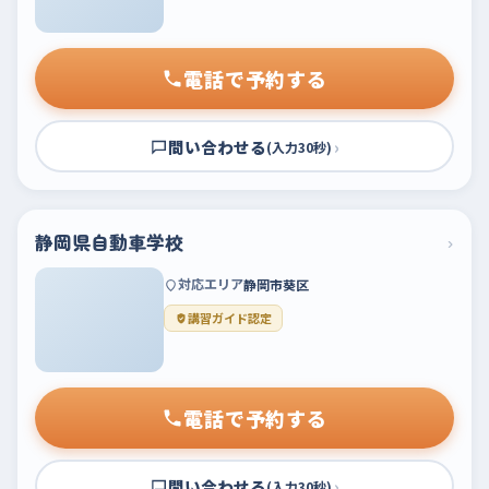
電話で予約する
問い合わせる
›
(入力30秒)
静岡県自動車学校
›
対応エリア
静岡市葵区
講習ガイド認定
電話で予約する
問い合わせる
›
(入力30秒)