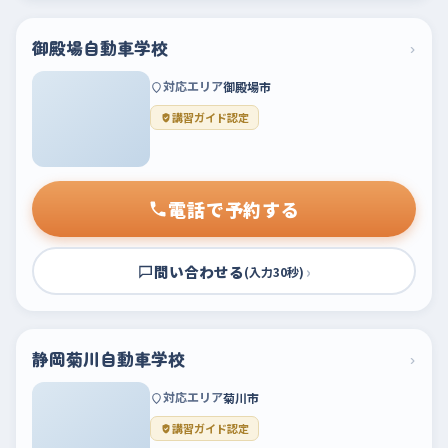
御殿場自動車学校
›
対応エリア
御殿場市
講習ガイド認定
電話で予約する
問い合わせる
›
(入力30秒)
静岡菊川自動車学校
›
対応エリア
菊川市
講習ガイド認定