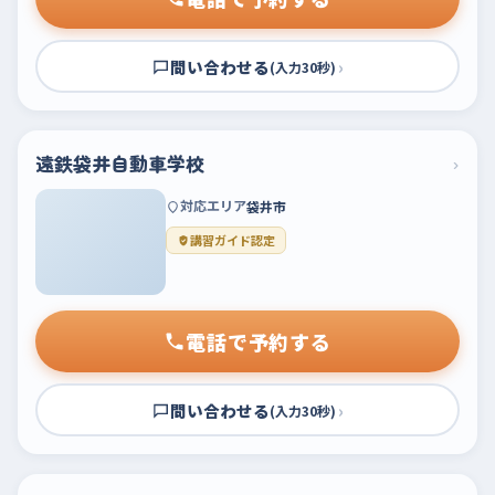
問い合わせる
›
(入力30秒)
遠鉄袋井自動車学校
›
対応エリア
袋井市
講習ガイド認定
電話で予約する
問い合わせる
›
(入力30秒)