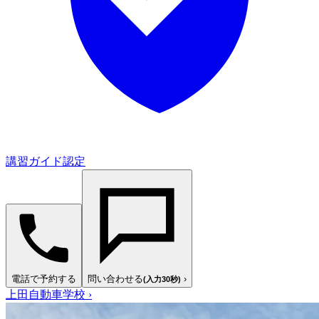
講習ガイド認定
電話で予約する
問い合わせる
›
(入力30秒)
上田自動車学校
›