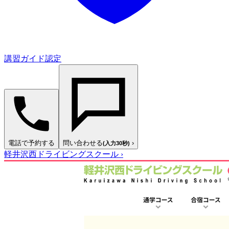
講習ガイド認定
電話で予約する
問い合わせる
›
(入力30秒)
軽井沢西ドライビングスクール
›