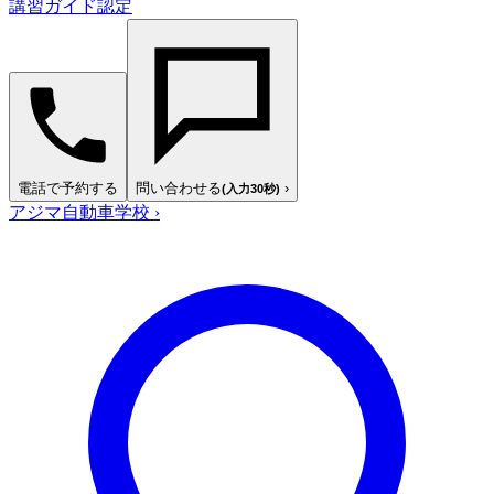
講習ガイド認定
電話で予約する
問い合わせる
›
(入力30秒)
アジマ自動車学校
›