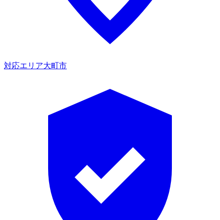
対応エリア
大町市