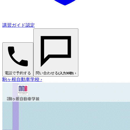
講習ガイド認定
電話で予約する
問い合わせる
›
(入力30秒)
駒ヶ根自動車学校
›