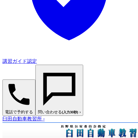
講習ガイド認定
電話で予約する
問い合わせる
›
(入力30秒)
臼田自動車教習所
›