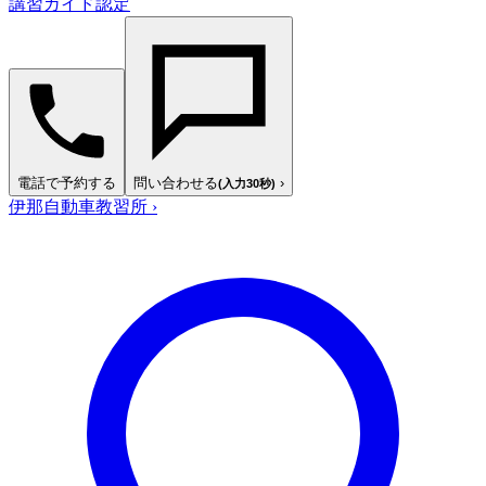
講習ガイド認定
電話で予約する
問い合わせる
›
(入力30秒)
伊那自動車教習所
›