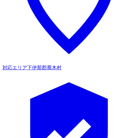
対応エリア
下伊那郡喬木村