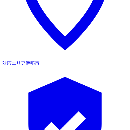
対応エリア
伊那市