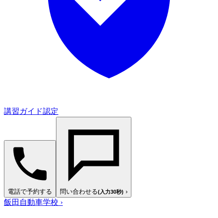
講習ガイド認定
電話で予約する
問い合わせる
›
(入力30秒)
飯田自動車学校
›