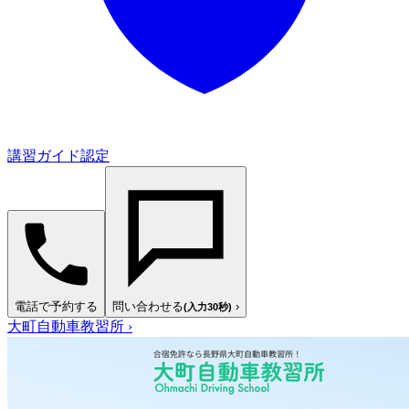
講習ガイド認定
電話で予約する
問い合わせる
›
(入力30秒)
大町自動車教習所
›