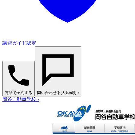
講習ガイド認定
電話で予約する
問い合わせる
›
(入力30秒)
岡谷自動車学校
›