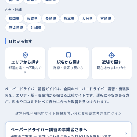
九州・沖縄
福岡県
佐賀県
長崎県
熊本県
大分県
宮崎県
鹿児島県
沖縄県
目的から探す
エリアから探す
駅名から探す
近場で探す
都道府県・市区町村か
路線・最寄り駅から
現在地のまわりから
ら
ペーパードライバー講習ガイドは、全国のペーパードライバー講習・出張教
習を、エリア・駅・現在地から探せる比較サイトです。運転に不安のある方
が、料金や口コミを比べて自分に合った教習を見つけられます。
運営会社
利用規約
サイト情報
お問い合わせ
掲載業者さまログイン
ペーパードライバー講習の事業者さまへ
›
掲載のご案内 — お問い合わせがあった月だけのお支払いです