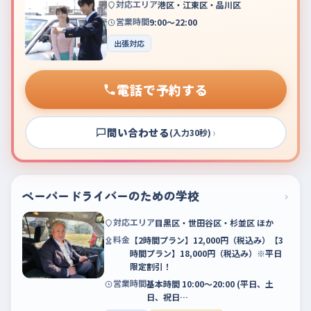
対応エリア
港区・江東区・品川区
営業時間
9:00～22:00
出張対応
電話で予約する
問い合わせる
›
(入力30秒)
ペーパードライバーのための学校
›
対応エリア
目黒区・世田谷区・杉並区 ほか
料金
【2時間プラン】12,000円（税込み）【3
時間プラン】18,000円（税込み）※平日
限定割引！
営業時間
基本時間 10:00〜20:00 (平日、土
日、祝日…