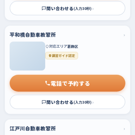
問い合わせる
›
(入力30秒)
平和橋自動車教習所
›
対応エリア
葛飾区
講習ガイド認定
電話で予約する
問い合わせる
›
(入力30秒)
江戸川自動車教習所
›