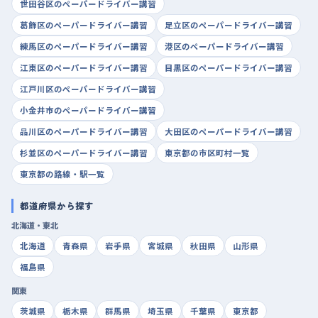
世田谷区のペーパードライバー講習
葛飾区のペーパードライバー講習
足立区のペーパードライバー講習
練馬区のペーパードライバー講習
港区のペーパードライバー講習
江東区のペーパードライバー講習
目黒区のペーパードライバー講習
江戸川区のペーパードライバー講習
小金井市のペーパードライバー講習
品川区のペーパードライバー講習
大田区のペーパードライバー講習
杉並区のペーパードライバー講習
東京都の市区町村一覧
東京都の路線・駅一覧
都道府県から探す
北海道・東北
北海道
青森県
岩手県
宮城県
秋田県
山形県
福島県
関東
茨城県
栃木県
群馬県
埼玉県
千葉県
東京都