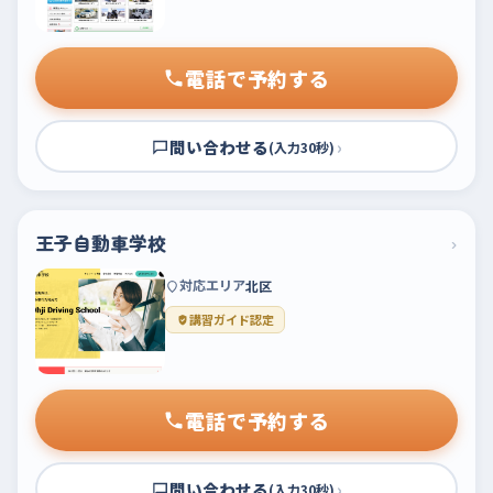
電話で予約する
問い合わせる
›
(入力30秒)
王子自動車学校
›
対応エリア
北区
講習ガイド認定
電話で予約する
問い合わせる
›
(入力30秒)