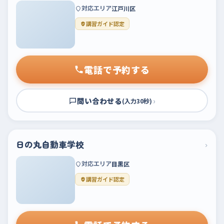
対応エリア
江戸川区
講習ガイド認定
電話で予約する
問い合わせる
›
(入力30秒)
日の丸自動車学校
›
対応エリア
目黒区
講習ガイド認定