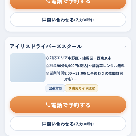
電話で予約する
問い合わせる
›
(入力30秒)
アイリスドライバーズスクール
›
対応エリア
中野区・練馬区・西東京市
料金
90分8,900円(税込)～講習車レンタル無料
営業時間
8:00～21:00(仕事終わりの夜間教習
対応) …
出張対応
講習ガイド認定
電話で予約する
問い合わせる
›
(入力30秒)