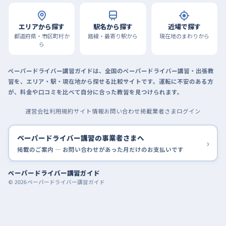
エリアから探す
駅名から探す
近場で探す
都道府県・市区町村か
路線・最寄り駅から
現在地のまわりから
ら
ペーパードライバー講習ガイドは、全国のペーパードライバー講習・出張教
習を、エリア・駅・現在地から探せる比較サイトです。運転に不安のある方
が、料金や口コミを比べて自分に合った教習を見つけられます。
運営会社
利用規約
サイト情報
お問い合わせ
掲載業者さまログイン
ペーパードライバー講習の事業者さまへ
›
掲載のご案内 — お問い合わせがあった月だけのお支払いです
ペーパードライバー講習ガイド
© 2026 ペーパードライバー講習ガイド