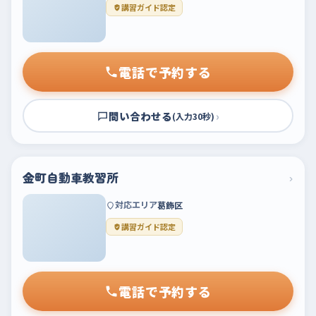
講習ガイド認定
電話で予約する
問い合わせる
›
(入力30秒)
金町自動車教習所
›
対応エリア
葛飾区
講習ガイド認定
電話で予約する