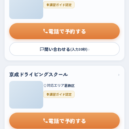
講習ガイド認定
電話で予約する
問い合わせる
›
(入力30秒)
京成ドライビングスクール
›
対応エリア
葛飾区
講習ガイド認定
電話で予約する