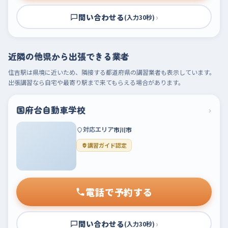
問い合わせる
›
(入力30秒)
近隣の他県から出張できる業者
住吉駅は県境に近いため、隣接する都道府県の講習業者も表示しています。
出張講習なら自宅や最寄り駅まで来てもらえる場合があります。
国府台自動車学校
›
対応エリア
市川市
講習ガイド認定
電話で予約する
問い合わせる
›
(入力30秒)