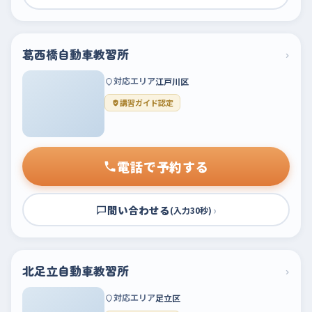
葛西橋自動車教習所
›
対応エリア
江戸川区
講習ガイド認定
電話で予約する
問い合わせる
›
(入力30秒)
北足立自動車教習所
›
対応エリア
足立区