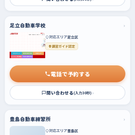
足立自動車学校
›
対応エリア
足立区
講習ガイド認定
電話で予約する
問い合わせる
›
(入力30秒)
豊島自動車練習所
›
対応エリア
豊島区