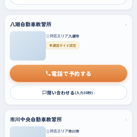
八潮自動車教習所
›
対応エリア
八潮市
講習ガイド認定
電話で予約する
問い合わせる
›
(入力30秒)
市川中央自動車教習所
›
対応エリア
市川市