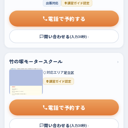
出張対応
講習ガイド認定
電話で予約する
問い合わせる
›
(入力30秒)
竹の塚モータースクール
›
対応エリア
足立区
講習ガイド認定
電話で予約する
問い合わせる
›
(入力30秒)