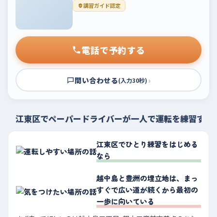
講習ガイド認定
電話で予約する
問い合わせる
›
(入力30秒)
江東区でペーパードライバーが一人で運転を練習する
江東区でひとり練習をはじめる
なら
越中島と豊洲の埋立地は、まっ
すぐで広い道が続くから最初の
一歩に向いている