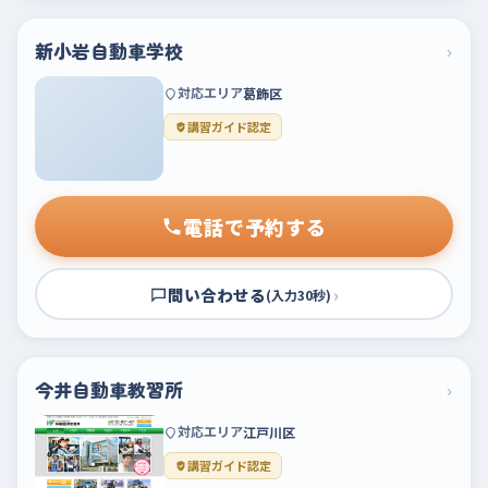
新小岩自動車学校
›
対応エリア
葛飾区
講習ガイド認定
電話で予約する
問い合わせる
›
(入力30秒)
今井自動車教習所
›
対応エリア
江戸川区
講習ガイド認定