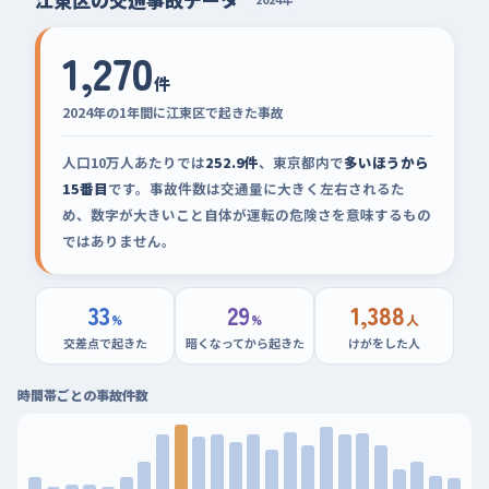
1,270
件
2024年の1年間に江東区で起きた事故
人口10万人あたりでは
252.9件
、東京都内で
多いほうから
15番目
です。事故件数は交通量に大きく左右されるた
め、数字が大きいこと自体が運転の危険さを意味するもの
ではありません。
33
29
1,388
%
%
人
交差点で起きた
暗くなってから起きた
けがをした人
時間帯ごとの事故件数