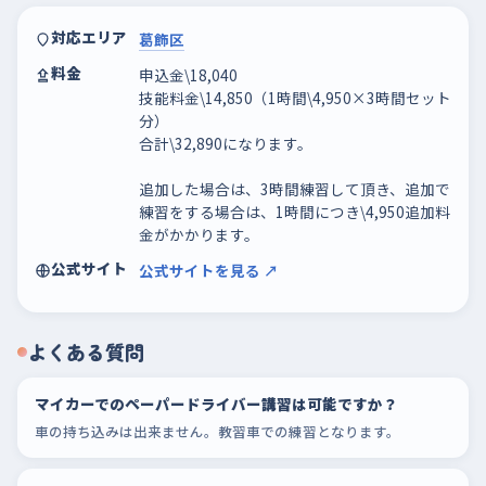
対応エリア
葛飾区
料金
申込金\18,040
技能料金\14,850（1時間\4,950×3時間セット
分）
合計\32,890になります。
追加した場合は、3時間練習して頂き、追加で
練習をする場合は、1時間につき\4,950追加料
金がかかります。
公式サイト
公式サイトを見る ↗
よくある質問
マイカーでのペーパードライバー講習は可能ですか？
車の持ち込みは出来ません。教習車での練習となります。