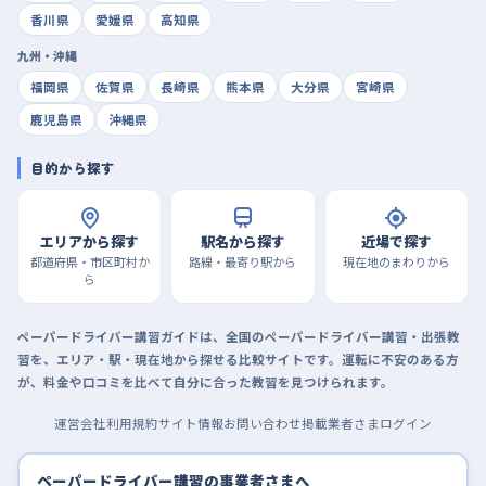
香川県
愛媛県
高知県
九州・沖縄
福岡県
佐賀県
長崎県
熊本県
大分県
宮崎県
鹿児島県
沖縄県
目的から探す
エリアから探す
駅名から探す
近場で探す
都道府県・市区町村か
路線・最寄り駅から
現在地のまわりから
ら
ペーパードライバー講習ガイドは、全国のペーパードライバー講習・出張教
習を、エリア・駅・現在地から探せる比較サイトです。運転に不安のある方
が、料金や口コミを比べて自分に合った教習を見つけられます。
運営会社
利用規約
サイト情報
お問い合わせ
掲載業者さまログイン
ペーパードライバー講習の事業者さまへ