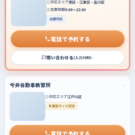
対応エリア
港区・江東区・品川区
営業時間
9:00～22:00
出張対応
電話で予約する
問い合わせる
›
(入力30秒)
今井自動車教習所
›
対応エリア
江戸川区
講習ガイド認定
電話で予約する