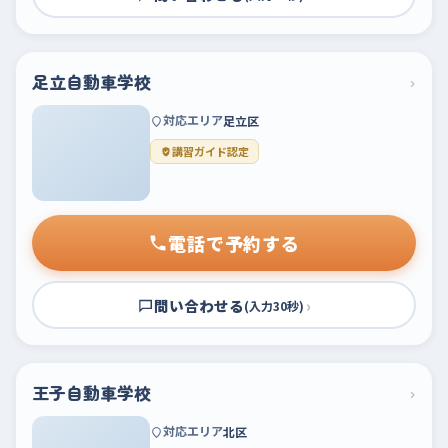
足立自動車学校
›
対応エリア
足立区
講習ガイド認定
電話で予約する
問い合わせる
›
(入力30秒)
王子自動車学校
›
対応エリア
北区