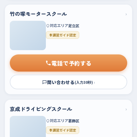
竹の塚モータースクール
›
対応エリア
足立区
講習ガイド認定
電話で予約する
問い合わせる
›
(入力30秒)
京成ドライビングスクール
›
対応エリア
葛飾区
講習ガイド認定