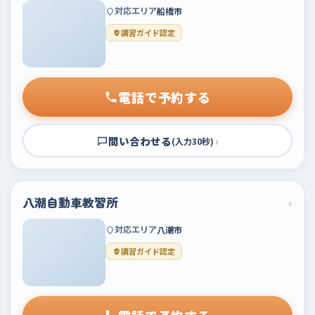
対応エリア
船橋市
講習ガイド認定
電話で予約する
問い合わせる
›
(入力30秒)
八潮自動車教習所
›
対応エリア
八潮市
講習ガイド認定