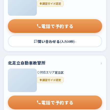
講習ガイド認定
電話で予約する
問い合わせる
›
(入力30秒)
北足立自動車教習所
›
対応エリア
足立区
講習ガイド認定
電話で予約する