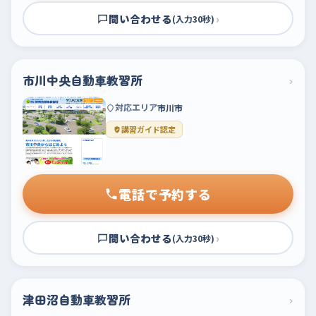
問い合わせる
›
(入力30秒)
市川中央自動車教習所
›
対応エリア
市川市
講習ガイド認定
電話で予約する
問い合わせる
›
(入力30秒)
津田沼自動車教習所
›