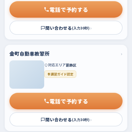
電話で予約する
問い合わせる
›
(入力30秒)
金町自動車教習所
›
対応エリア
葛飾区
講習ガイド認定
電話で予約する
問い合わせる
›
(入力30秒)