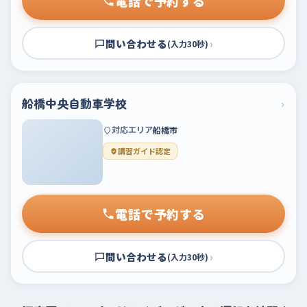
電話で予約する
問い合わせる
›
(入力30秒)
船橋中央自動車学校
›
対応エリア
船橋市
講習ガイド認定
電話で予約する
問い合わせる
›
(入力30秒)