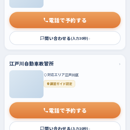
電話で予約する
問い合わせる
›
(入力30秒)
江戸川自動車教習所
›
対応エリア
江戸川区
講習ガイド認定
電話で予約する
問い合わせる
›
(入力30秒)