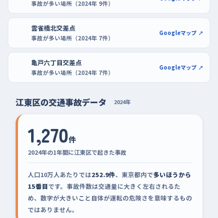
事故が多い場所（2024年 9件）
雲雀橋北交差点
Googleマップ ↗
事故が多い場所（2024年 7件）
亀戸六丁目交差点
Googleマップ ↗
事故が多い場所（2024年 7件）
江東区の交通事故データ
2024年
1,270
件
2024年の1年間に江東区で起きた事故
人口10万人あたりでは
252.9件
、東京都内で
多いほうから
15番目
です。事故件数は交通量に大きく左右されるた
め、数字が大きいこと自体が運転の危険さを意味するもの
ではありません。