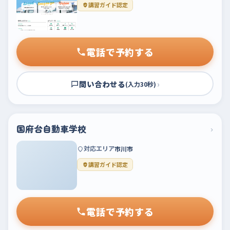
講習ガイド認定
電話で予約する
問い合わせる
›
(入力30秒)
国府台自動車学校
›
対応エリア
市川市
講習ガイド認定
電話で予約する