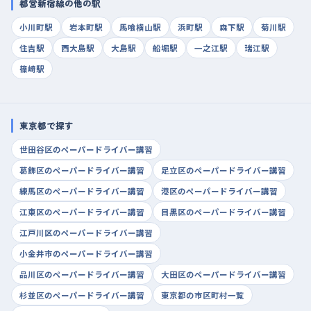
都営新宿線の他の駅
小川町駅
岩本町駅
馬喰横山駅
浜町駅
森下駅
菊川駅
住吉駅
西大島駅
大島駅
船堀駅
一之江駅
瑞江駅
篠崎駅
東京都で探す
世田谷区のペーパードライバー講習
葛飾区のペーパードライバー講習
足立区のペーパードライバー講習
練馬区のペーパードライバー講習
港区のペーパードライバー講習
江東区のペーパードライバー講習
目黒区のペーパードライバー講習
江戸川区のペーパードライバー講習
小金井市のペーパードライバー講習
品川区のペーパードライバー講習
大田区のペーパードライバー講習
杉並区のペーパードライバー講習
東京都の市区町村一覧