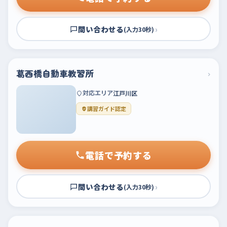
問い合わせる
›
(入力30秒)
葛西橋自動車教習所
›
対応エリア
江戸川区
講習ガイド認定
電話で予約する
問い合わせる
›
(入力30秒)