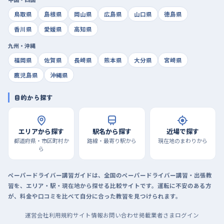
鳥取県
島根県
岡山県
広島県
山口県
徳島県
香川県
愛媛県
高知県
九州・沖縄
福岡県
佐賀県
長崎県
熊本県
大分県
宮崎県
鹿児島県
沖縄県
目的から探す
エリアから探す
駅名から探す
近場で探す
都道府県・市区町村か
路線・最寄り駅から
現在地のまわりから
ら
ペーパードライバー講習ガイドは、全国のペーパードライバー講習・出張教
習を、エリア・駅・現在地から探せる比較サイトです。運転に不安のある方
が、料金や口コミを比べて自分に合った教習を見つけられます。
運営会社
利用規約
サイト情報
お問い合わせ
掲載業者さまログイン