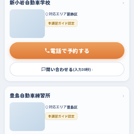
新小岩自動車学校
›
対応エリア
葛飾区
講習ガイド認定
電話で予約する
問い合わせる
›
(入力30秒)
豊島自動車練習所
›
対応エリア
豊島区
講習ガイド認定