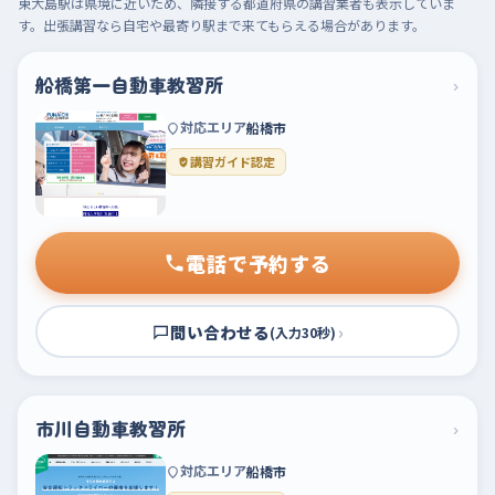
東大島駅は県境に近いため、隣接する都道府県の講習業者も表示していま
す。出張講習なら自宅や最寄り駅まで来てもらえる場合があります。
船橋第一自動車教習所
›
対応エリア
船橋市
講習ガイド認定
電話で予約する
問い合わせる
›
(入力30秒)
市川自動車教習所
›
対応エリア
船橋市