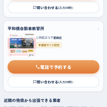
問い合わせる
›
(入力30秒)
平和橋自動車教習所
›
対応エリア
葛飾区
講習ガイド認定
電話で予約する
問い合わせる
›
(入力30秒)
近隣の他県から出張できる業者