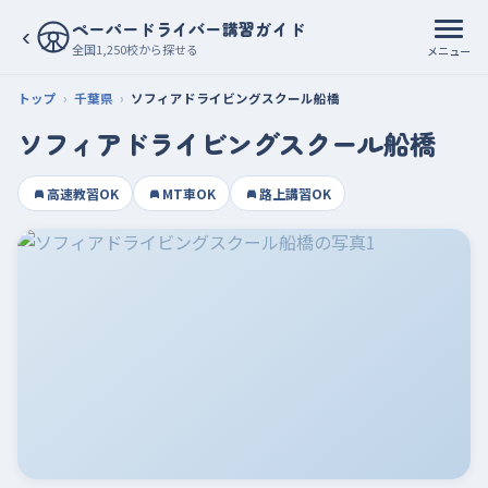
ペーパードライバー講習ガイド
‹
全国1,250校から探せる
メニュー
トップ
千葉県
ソフィアドライビングスクール船橋
ソフィアドライビングスクール船橋
高速教習OK
MT車OK
路上講習OK