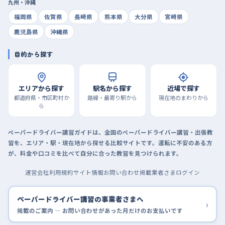
九州・沖縄
福岡県
佐賀県
長崎県
熊本県
大分県
宮崎県
鹿児島県
沖縄県
目的から探す
エリアから探す
駅名から探す
近場で探す
都道府県・市区町村か
路線・最寄り駅から
現在地のまわりから
ら
ペーパードライバー講習ガイドは、全国のペーパードライバー講習・出張教
習を、エリア・駅・現在地から探せる比較サイトです。運転に不安のある方
が、料金や口コミを比べて自分に合った教習を見つけられます。
運営会社
利用規約
サイト情報
お問い合わせ
掲載業者さまログイン
ペーパードライバー講習の事業者さまへ
›
掲載のご案内 — お問い合わせがあった月だけのお支払いです