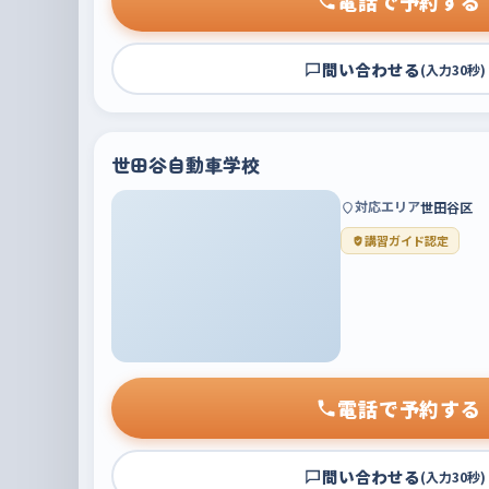
電話で予約する
問い合わせる
(入力30秒)
世田谷自動車学校
対応エリア
世田谷区
講習ガイド認定
電話で予約する
問い合わせる
(入力30秒)