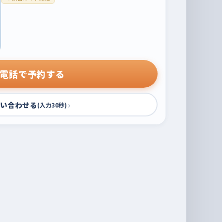
電話で予約する
い合わせる
›
(入力30秒)