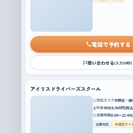
電話で予約する
問い合わせる
(入力30秒)
アイリスドライバーズスクール
対応エリア
中野区・練
料金
90分8,900円(
営業時間
8:00～21:
出張対応
講習ガイ