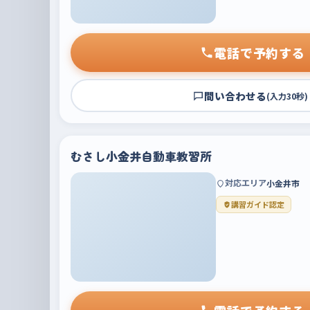
電話で予約する
問い合わせる
(入力30秒)
むさし小金井自動車教習所
対応エリア
小金井市
講習ガイド認定