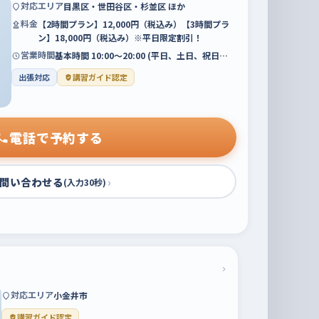
対応エリア
目黒区・世田谷区・杉並区 ほか
料金
【2時間プラン】12,000円（税込み）【3時間プラ
ン】18,000円（税込み）※平日限定割引！
営業時間
基本時間 10:00〜20:00 (平日、土日、祝日…
出張対応
講習ガイド認定
電話で予約する
問い合わせる
›
(入力30秒)
›
対応エリア
小金井市
講習ガイド認定