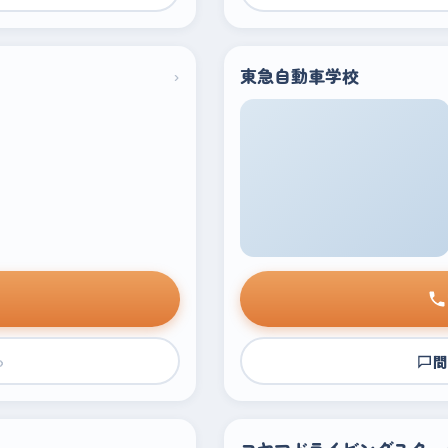
›
東急自動車学校
›
問