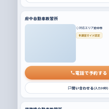
府中自動車教習所
対応エリア
府中市
講習ガイド認定
電話で予約する
問い合わせる
(入力30秒)