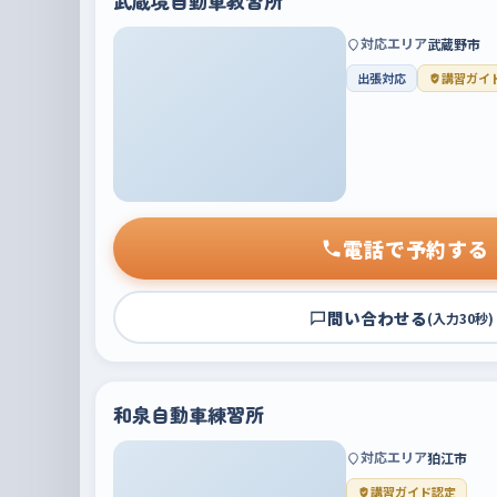
武蔵境自動車教習所
対応エリア
武蔵野市
出張対応
講習ガイ
電話で予約する
問い合わせる
(入力30秒)
和泉自動車練習所
対応エリア
狛江市
講習ガイド認定