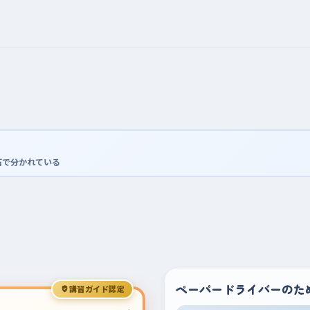
石で分かれている
ペーパードライバーのた
講習ガイド認定
›