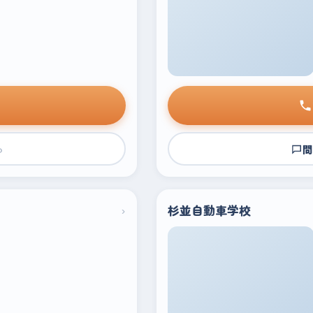
›
問
›
杉並自動車学校