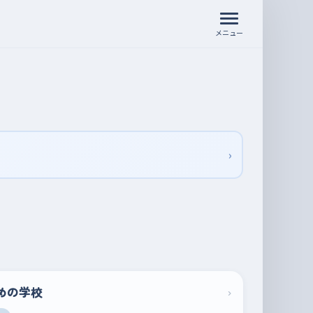
メニュー
›
めの学校
›