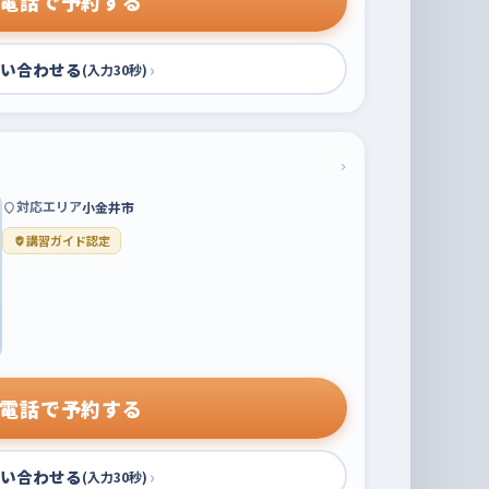
電話で予約する
い合わせる
›
(入力30秒)
›
対応エリア
小金井市
講習ガイド認定
電話で予約する
い合わせる
›
(入力30秒)