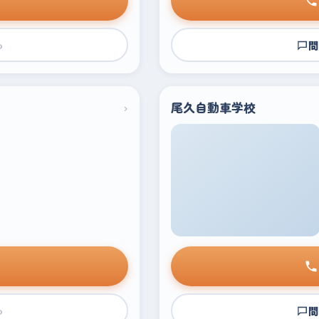
›
問
›
尾久自動車学校
›
問