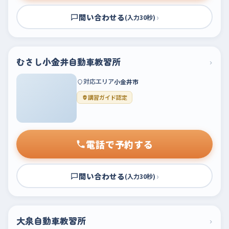
問い合わせる
›
(入力30秒)
むさし小金井自動車教習所
›
対応エリア
小金井市
講習ガイド認定
電話で予約する
問い合わせる
›
(入力30秒)
大泉自動車教習所
›