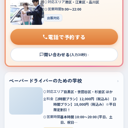
対応エリア
港区・江東区・品川区
営業時間
9:00～22:00
出張対応
電話で予約する
問い合わせる
›
(入力30秒)
ペーパードライバーのための学校
›
対応エリア
目黒区・世田谷区・杉並区 ほか
料金
【2時間プラン】12,000円（税込み）【3
時間プラン】18,000円（税込み）※平日
限定割引！
営業時間
基本時間 10:00〜20:00 (平日、土
日、祝日…