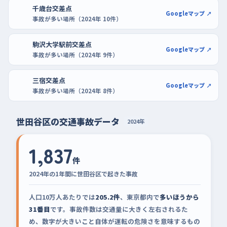
千歳台交差点
Googleマップ ↗
事故が多い場所（2024年 10件）
駒沢大学駅前交差点
Googleマップ ↗
事故が多い場所（2024年 9件）
三宿交差点
Googleマップ ↗
事故が多い場所（2024年 8件）
世田谷区の交通事故データ
2024年
1,837
件
2024年の1年間に世田谷区で起きた事故
人口10万人あたりでは
205.2件
、東京都内で
多いほうから
31番目
です。事故件数は交通量に大きく左右されるた
め、数字が大きいこと自体が運転の危険さを意味するもの