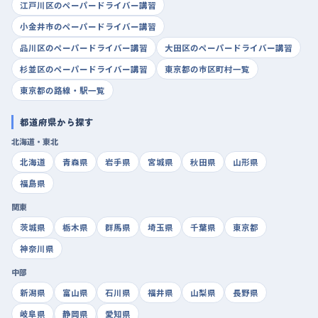
江戸川区のペーパードライバー講習
小金井市のペーパードライバー講習
品川区のペーパードライバー講習
大田区のペーパードライバー講習
杉並区のペーパードライバー講習
東京都の市区町村一覧
東京都の路線・駅一覧
都道府県から探す
北海道・東北
北海道
青森県
岩手県
宮城県
秋田県
山形県
福島県
関東
茨城県
栃木県
群馬県
埼玉県
千葉県
東京都
神奈川県
中部
新潟県
富山県
石川県
福井県
山梨県
長野県
岐阜県
静岡県
愛知県