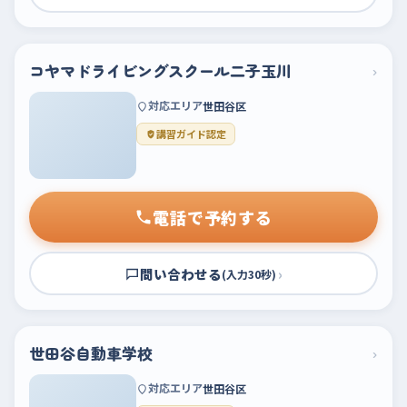
コヤマドライビングスクール二子玉川
›
対応エリア
世田谷区
講習ガイド認定
電話で予約する
問い合わせる
›
(入力30秒)
世田谷自動車学校
›
対応エリア
世田谷区