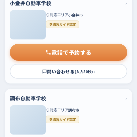
小金井自動車学校
›
対応エリア
小金井市
講習ガイド認定
電話で予約する
問い合わせる
›
(入力30秒)
調布自動車学校
›
対応エリア
調布市
講習ガイド認定