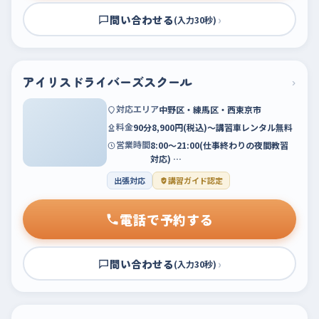
問い合わせる
›
(入力30秒)
アイリスドライバーズスクール
›
対応エリア
中野区・練馬区・西東京市
料金
90分8,900円(税込)～講習車レンタル無料
営業時間
8:00～21:00(仕事終わりの夜間教習
対応) …
出張対応
講習ガイド認定
電話で予約する
問い合わせる
›
(入力30秒)