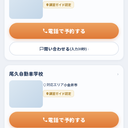
講習ガイド認定
電話で予約する
問い合わせる
›
(入力30秒)
尾久自動車学校
›
対応エリア
小金井市
講習ガイド認定
電話で予約する