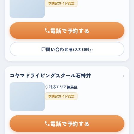
講習ガイド認定
電話で予約する
問い合わせる
›
(入力30秒)
コヤマドライビングスクール石神井
›
対応エリア
練馬区
講習ガイド認定
電話で予約する