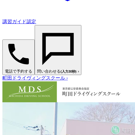
講習ガイド認定
電話で予約する
問い合わせる
›
(入力30秒)
町田ドライヴィングスクール
›