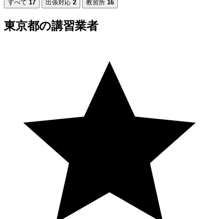
すべて
17
出張対応
2
教習所
16
東京都の講習業者