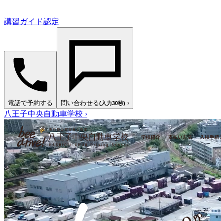
講習ガイド認定
電話で予約する
問い合わせる
›
(入力30秒)
八王子中央自動車学校
›