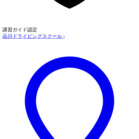
講習ガイド認定
品川ドライビングスクール
›