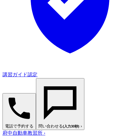
講習ガイド認定
電話で予約する
問い合わせる
›
(入力30秒)
府中自動車教習所
›