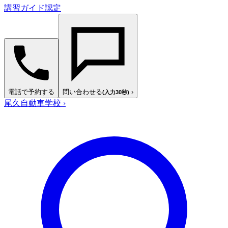
講習ガイド認定
電話で予約する
問い合わせる
›
(入力30秒)
尾久自動車学校
›