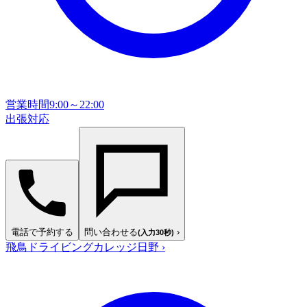
営業時間
9:00～22:00
出張対応
電話で予約する
問い合わせる
›
(入力30秒)
飛鳥ドライビングカレッジ日野
›