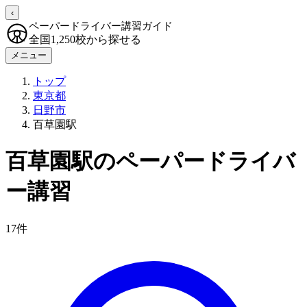
‹
ペーパードライバー講習ガイド
全国1,250校から探せる
メニュー
トップ
東京都
日野市
百草園駅
百草園駅のペーパードライバ
ー講習
17件