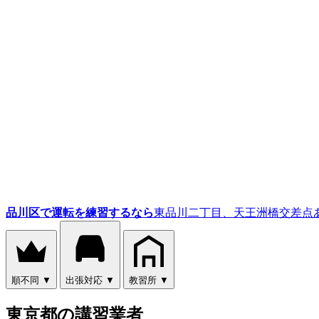
品川区で運転を練習するなら
東品川二丁目、天王洲橋交差点
順不同
▼
出張対応
▼
教習所
▼
東京都の講習業者