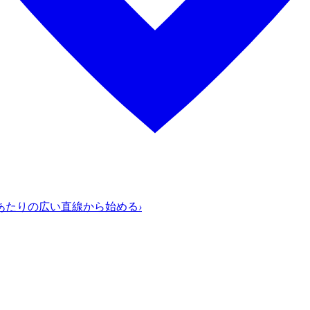
あたりの広い直線から始める
›