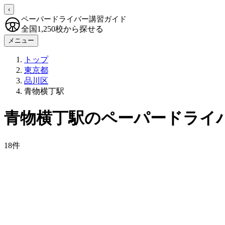
‹
ペーパードライバー講習ガイド
全国1,250校から探せる
メニュー
トップ
東京都
品川区
青物横丁駅
青物横丁駅のペーパードライ
18件