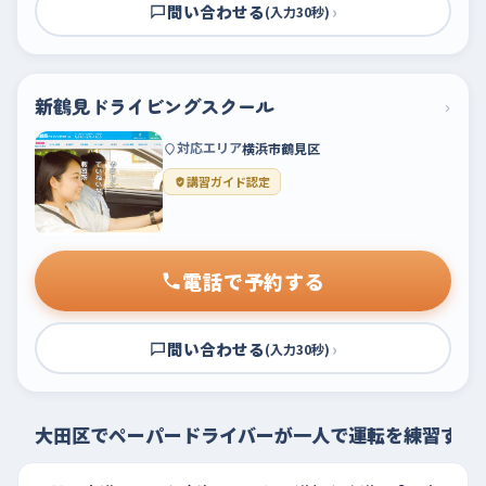
問い合わせる
›
(入力30秒)
新鶴見ドライビングスクール
›
対応エリア
横浜市鶴見区
講習ガイド認定
電話で予約する
問い合わせる
›
(入力30秒)
大田区でペーパードライバーが一人で運転を練習する