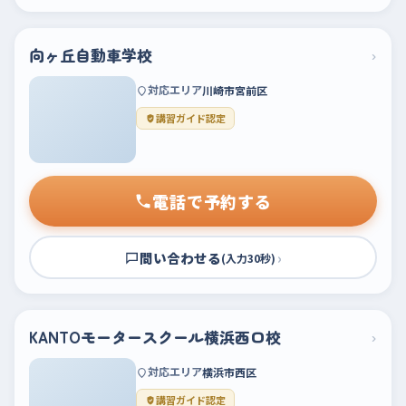
向ヶ丘自動車学校
›
対応エリア
川崎市宮前区
講習ガイド認定
電話で予約する
問い合わせる
›
(入力30秒)
KANTOモータースクール横浜西口校
›
対応エリア
横浜市西区
講習ガイド認定