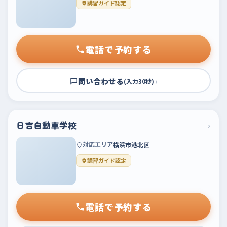
講習ガイド認定
電話で予約する
問い合わせる
›
(入力30秒)
日吉自動車学校
›
対応エリア
横浜市港北区
講習ガイド認定
電話で予約する