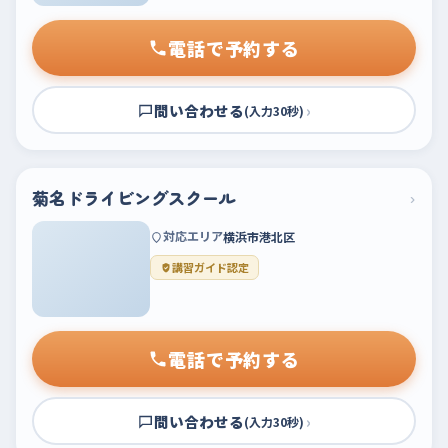
電話で予約する
問い合わせる
›
(入力30秒)
菊名ドライビングスクール
›
対応エリア
横浜市港北区
講習ガイド認定
電話で予約する
問い合わせる
›
(入力30秒)