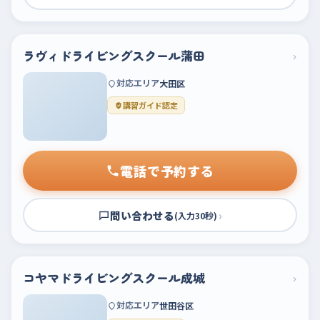
ラヴィドライビングスクール蒲田
›
対応エリア
大田区
講習ガイド認定
電話で予約する
問い合わせる
›
(入力30秒)
コヤマドライビングスクール成城
›
対応エリア
世田谷区