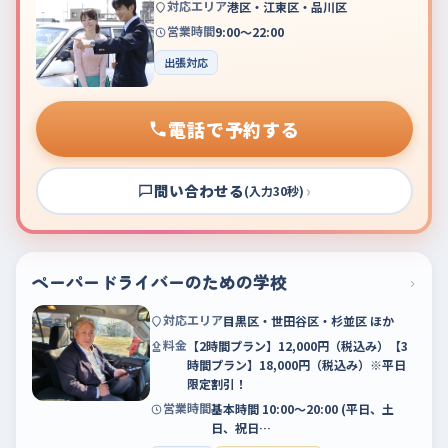
対応エリア
港区・江東区・品川区
営業時間
9:00～22:00
出張対応
電話で予約する
問い合わせる
›
(入力30秒)
ペーパードライバーのための学校
›
対応エリア
目黒区・世田谷区・杉並区 ほか
料金
【2時間プラン】12,000円（税込み）【3
時間プラン】18,000円（税込み）※平日
限定割引！
営業時間
基本時間 10:00〜20:00 (平日、土
日、祝日…