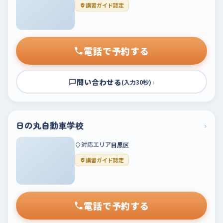
講習ガイド認定
電話で予約する
問い合わせる
›
(入力30秒)
日の丸自動車学校
›
対応エリア
目黒区
講習ガイド認定
電話で予約する