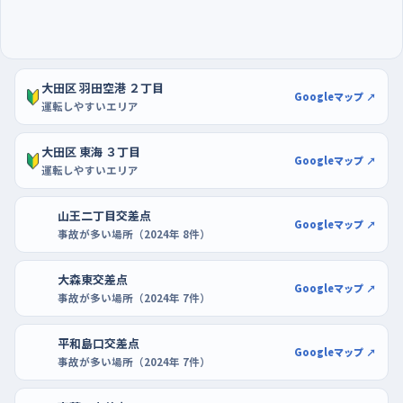
うな広い駐車場で、空いている時間に端のほうの区画を使うとい
い。線に対してまっすぐ止める、切り返して直す、これを何度か繰
り返すだけで、路上での落ち着き方がずいぶん変わる。
大田区 羽田空港 ２丁目
Googleマップ ↗
運転しやすいエリア
大田区 東海 ３丁目
Googleマップ ↗
運転しやすいエリア
山王二丁目交差点
Googleマップ ↗
事故が多い場所（2024年 8件）
大森東交差点
Googleマップ ↗
事故が多い場所（2024年 7件）
平和島口交差点
Googleマップ ↗
事故が多い場所（2024年 7件）