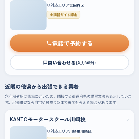
対応エリア
世田谷区
講習ガイド認定
電話で予約する
問い合わせる
›
(入力30秒)
近隣の他県から出張できる業者
穴守稲荷駅は県境に近いため、隣接する都道府県の講習業者も表示していま
す。出張講習なら自宅や最寄り駅まで来てもらえる場合があります。
KANTOモータースクール川崎校
›
対応エリア
川崎市川崎区