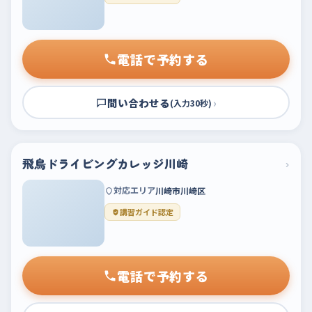
電話で予約する
問い合わせる
›
(入力30秒)
飛鳥ドライビングカレッジ川崎
›
対応エリア
川崎市川崎区
講習ガイド認定
電話で予約する