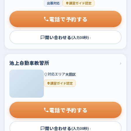
出張対応
講習ガイド認定
電話で予約する
問い合わせる
›
(入力30秒)
池上自動車教習所
›
対応エリア
大田区
講習ガイド認定
電話で予約する
問い合わせる
›
(入力30秒)