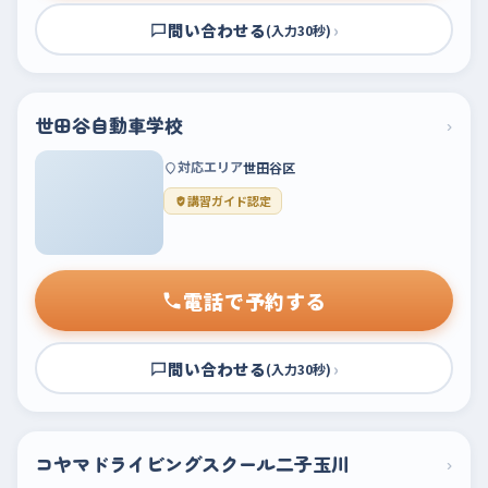
問い合わせる
›
(入力30秒)
世田谷自動車学校
›
対応エリア
世田谷区
講習ガイド認定
電話で予約する
問い合わせる
›
(入力30秒)
コヤマドライビングスクール二子玉川
›