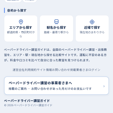
目的から探す
エリアから探す
駅名から探す
近場で探す
都道府県・市区町村か
路線・最寄り駅から
現在地のまわりから
ら
ペーパードライバー講習ガイドは、全国のペーパードライバー講習・出張教
習を、エリア・駅・現在地から探せる比較サイトです。運転に不安のある方
が、料金や口コミを比べて自分に合った教習を見つけられます。
運営会社
利用規約
サイト情報
お問い合わせ
掲載業者さまログイン
ペーパードライバー講習の事業者さまへ
›
掲載のご案内 — お問い合わせがあった月だけのお支払いです
ペーパードライバー講習ガイド
© 2026 ペーパードライバー講習ガイド