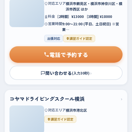
対応エリア
横浜市鶴見区・横浜市神奈川区・横
浜市西区 ほか
料金
［2時間］¥13000 ［3時間] ¥18000
営業時間
9:00〜21:00 (平日、土日祝日) ※営
業…
出張対応
講習ガイド認定
電話で予約する
問い合わせる
›
(入力30秒)
コヤマドライビングスクール横浜
›
対応エリア
横浜市港北区
講習ガイド認定