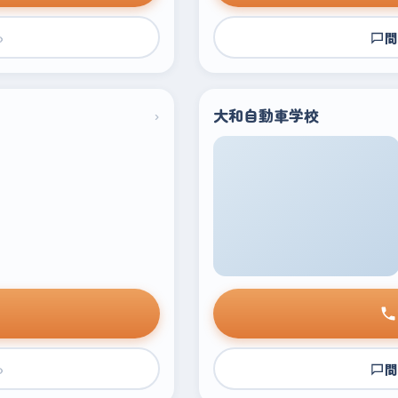
›
問
›
大和自動車学校
›
問