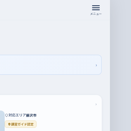
メニュー
›
›
対応エリア
藤沢市
講習ガイド認定