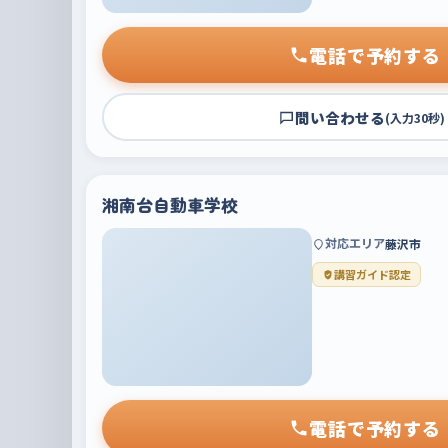
電話で予約する
問い合わせる
(入力30秒)
湘南台自動車学校
対応エリア
藤沢市
講習ガイド認定
電話で予約する