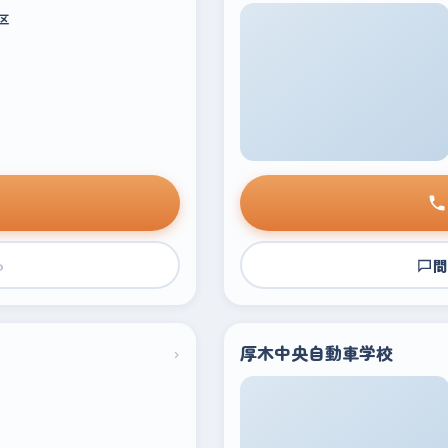
区
›
問
›
厚木中央自動車学校