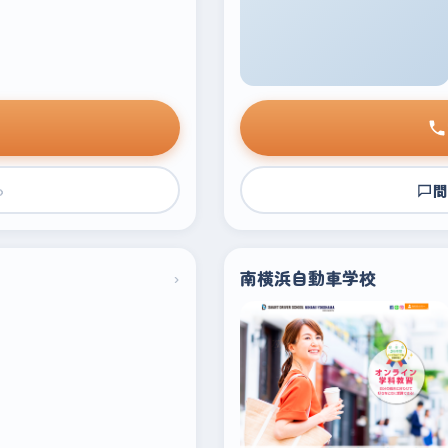
›
問
›
南横浜自動車学校