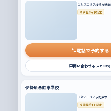
対応エリア
横浜市港南
講習ガイド認定
電話で予約する
問い合わせる
(入力30秒)
伊勢原自動車学校
対応エリア
伊勢原市
講習ガイド認定