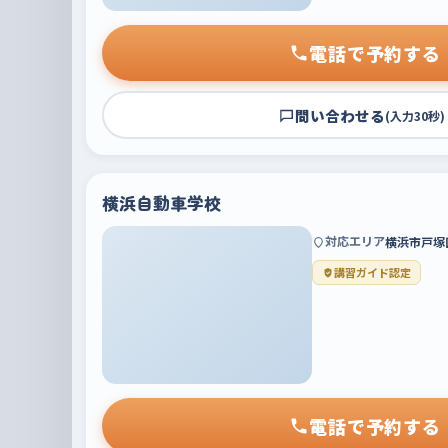
電話で予約する
問い合わせる
(入力30秒)
横浜自動車学校
対応エリア
横浜市戸塚
講習ガイド認定
電話で予約する