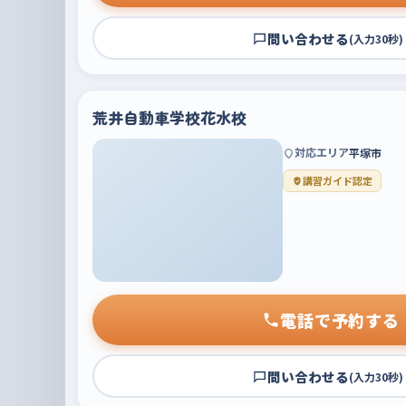
問い合わせる
(入力30秒)
荒井自動車学校花水校
対応エリア
平塚市
講習ガイド認定
電話で予約する
問い合わせる
(入力30秒)