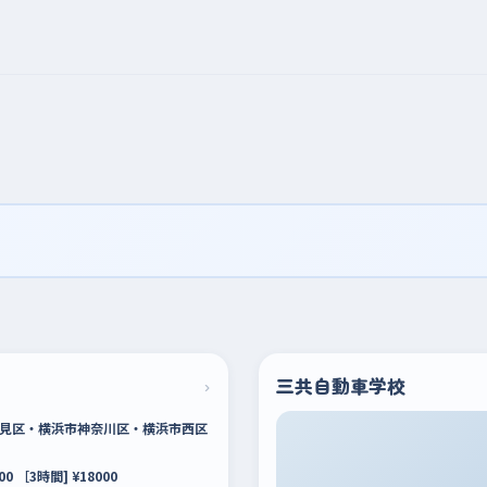
く
›
三共自動車学校
見区・横浜市神奈川区・横浜市西区
0 ［3時間] ¥18000