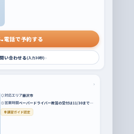
電話で予約する
問い合わせる
›
(入力30秒)
›
対応エリア
藤沢市
営業時間
ペーパードライバー教習の受付は11/30まで…
講習ガイド認定