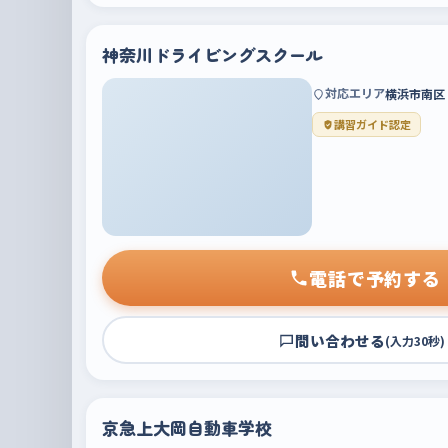
神奈川ドライビングスクール
対応エリア
横浜市南区
講習ガイド認定
電話で予約する
問い合わせる
(入力30秒)
京急上大岡自動車学校