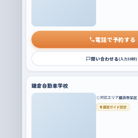
電話で予約する
問い合わせる
(入力30秒)
鎌倉自動車学校
対応エリア
横浜市栄区
講習ガイド認定