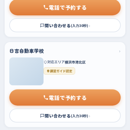
電話で予約する
問い合わせる
›
(入力30秒)
日吉自動車学校
›
対応エリア
横浜市港北区
講習ガイド認定
電話で予約する
問い合わせる
›
(入力30秒)