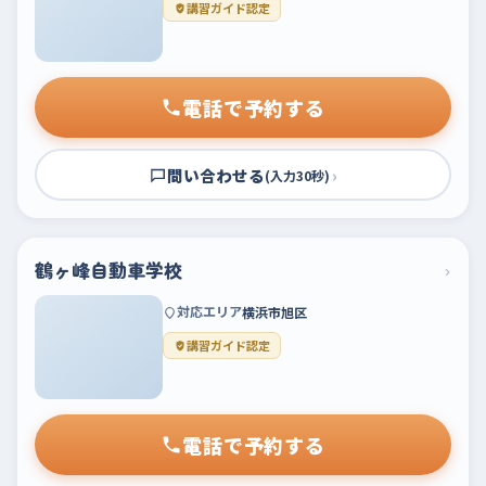
講習ガイド認定
電話で予約する
問い合わせる
›
(入力30秒)
鶴ヶ峰自動車学校
›
対応エリア
横浜市旭区
講習ガイド認定
電話で予約する