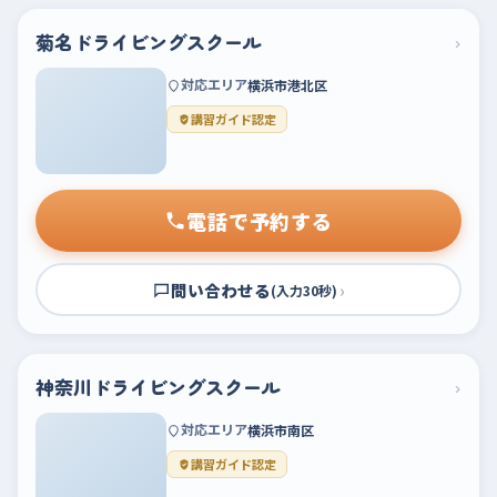
菊名ドライビングスクール
›
対応エリア
横浜市港北区
講習ガイド認定
電話で予約する
問い合わせる
›
(入力30秒)
神奈川ドライビングスクール
›
対応エリア
横浜市南区
講習ガイド認定