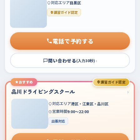
対応エリア
目黒区
講習ガイド認定
電話で予約する
問い合わせる
›
(入力30秒)
おすすめ
講習ガイド認定
品川ドライビングスクール
›
対応エリア
港区・江東区・品川区
営業時間
9:00～22:00
出張対応