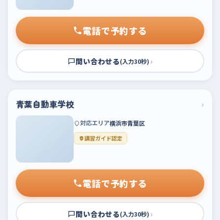
電話で予約する
問い合わせる
›
(入力30秒)
青葉自動車学校
›
対応エリア
横浜市青葉区
講習ガイド認定
電話で予約する
問い合わせる
›
(入力30秒)