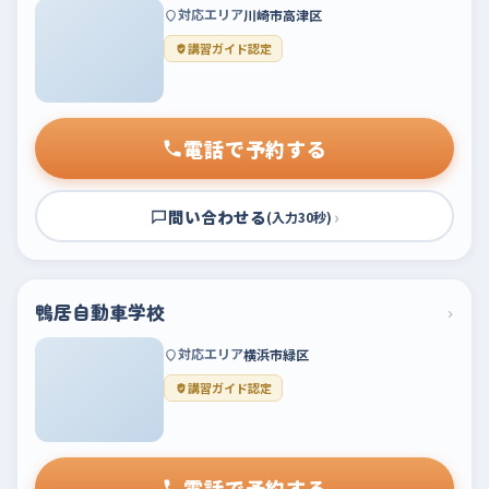
対応エリア
川崎市高津区
講習ガイド認定
電話で予約する
問い合わせる
›
(入力30秒)
鴨居自動車学校
›
対応エリア
横浜市緑区
講習ガイド認定
電話で予約する