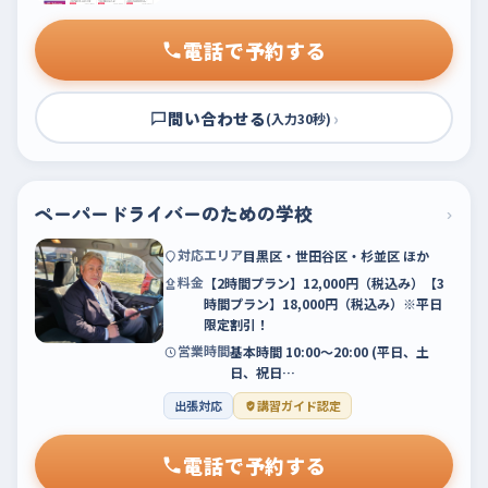
電話で予約する
問い合わせる
›
(入力30秒)
ペーパードライバーのための学校
›
対応エリア
目黒区・世田谷区・杉並区 ほか
料金
【2時間プラン】12,000円（税込み）【3
時間プラン】18,000円（税込み）※平日
限定割引！
営業時間
基本時間 10:00〜20:00 (平日、土
日、祝日…
出張対応
講習ガイド認定
電話で予約する