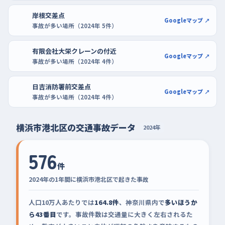
岸根交差点
Googleマップ ↗
事故が多い場所（2024年 5件）
有限会社大栄クレーンの付近
Googleマップ ↗
事故が多い場所（2024年 4件）
日吉消防署前交差点
Googleマップ ↗
事故が多い場所（2024年 4件）
横浜市港北区の交通事故データ
2024年
576
件
2024年の1年間に横浜市港北区で起きた事故
人口10万人あたりでは
164.8件
、神奈川県内で
多いほうか
ら43番目
です。事故件数は交通量に大きく左右されるた