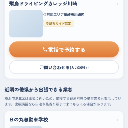
飛鳥ドライビングカレッジ川崎
›
対応エリア
川崎市川崎区
講習ガイド認定
電話で予約する
問い合わせる
›
(入力30秒)
近隣の他県から出張できる業者
横浜市港北区は県境に近いため、隣接する都道府県の講習業者も表示してい
ます。出張講習なら自宅や最寄り駅まで来てもらえる場合があります。
日の丸自動車学校
›