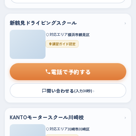
新鶴見ドライビングスクール
›
対応エリア
横浜市鶴見区
講習ガイド認定
電話で予約する
問い合わせる
›
(入力30秒)
KANTOモータースクール川崎校
›
対応エリア
川崎市川崎区