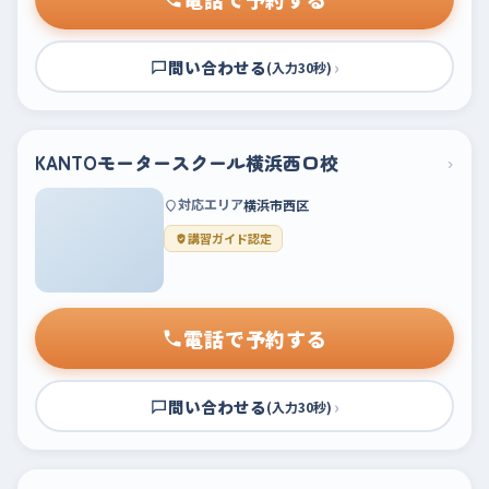
問い合わせる
›
(入力30秒)
KANTOモータースクール横浜西口校
›
対応エリア
横浜市西区
講習ガイド認定
電話で予約する
問い合わせる
›
(入力30秒)