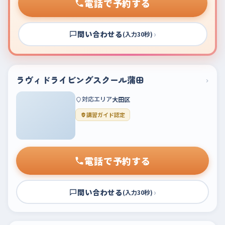
電話で予約する
問い合わせる
›
(入力30秒)
ラヴィドライビングスクール蒲田
›
対応エリア
大田区
講習ガイド認定
電話で予約する
問い合わせる
›
(入力30秒)