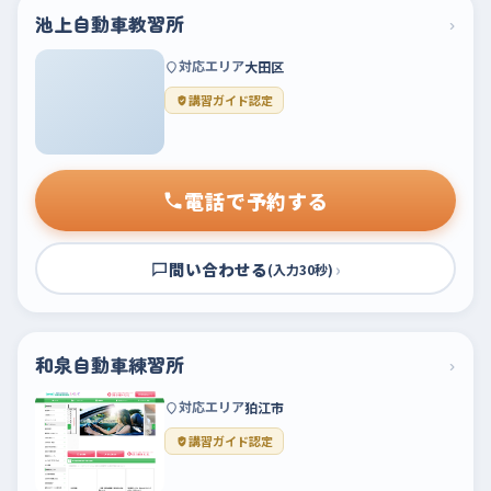
池上自動車教習所
›
対応エリア
大田区
講習ガイド認定
電話で予約する
問い合わせる
›
(入力30秒)
和泉自動車練習所
›
対応エリア
狛江市
講習ガイド認定