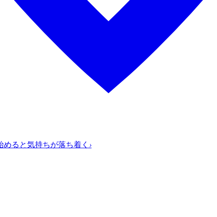
始めると気持ちが落ち着く
›