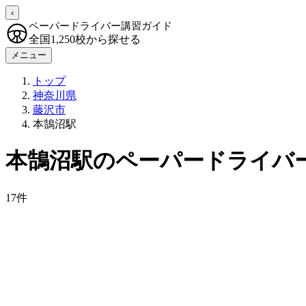
‹
ペーパードライバー講習ガイド
全国1,250校から探せる
メニュー
トップ
神奈川県
藤沢市
本鵠沼駅
本鵠沼駅のペーパードライバ
17件