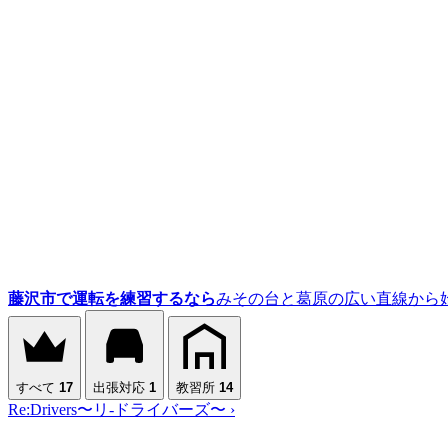
藤沢市で運転を練習するなら
みその台と葛原の広い直線から
すべて
17
出張対応
1
教習所
14
Re:Drivers〜リ-ドライバーズ〜
›