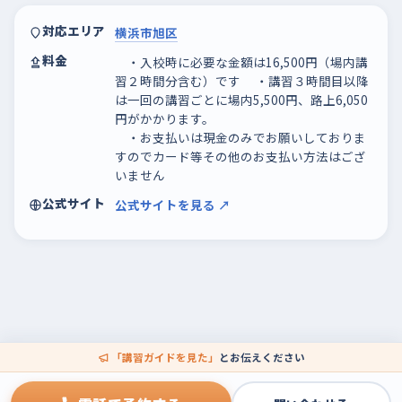
対応エリア
横浜市旭区
料金
・入校時に必要な金額は16,500円（場内講
習２時間分含む）です ・講習３時間目以降
は一回の講習ごとに場内5,500円、路上6,050
円がかかります。
・お支払いは現金のみでお願いしておりま
すのでカード等その他のお支払い方法はござ
いません
公式サイト
公式サイトを見る ↗
「講習ガイドを見た」
とお伝えください