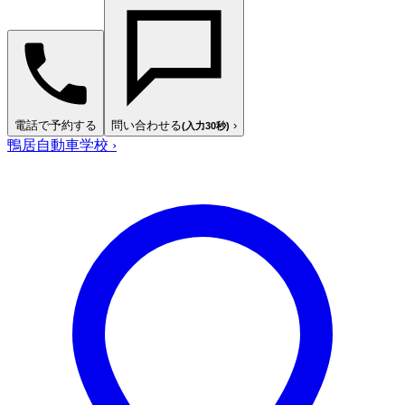
電話で予約する
問い合わせる
›
(入力30秒)
鴨居自動車学校
›