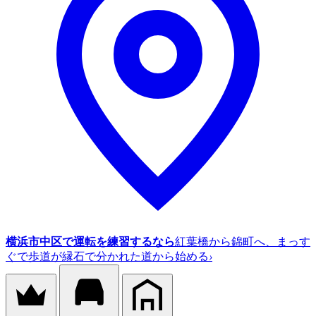
横浜市中区で運転を練習するなら
紅葉橋から錦町へ、まっす
ぐで歩道が縁石で分かれた道から始める
›