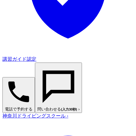
講習ガイド認定
電話で予約する
問い合わせる
›
(入力30秒)
神奈川ドライビングスクール
›