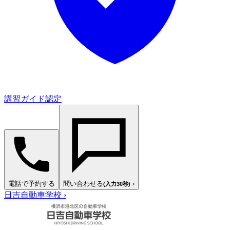
講習ガイド認定
電話で予約する
問い合わせる
›
(入力30秒)
日吉自動車学校
›