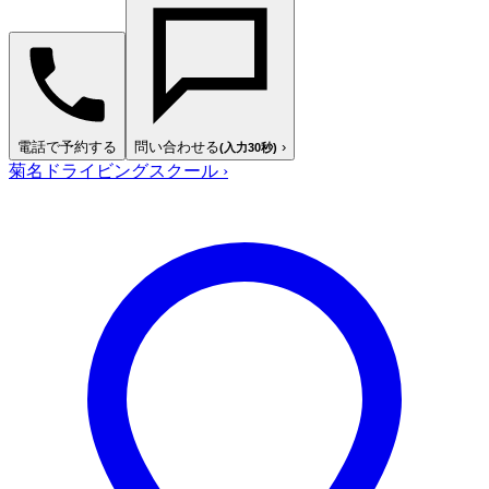
電話で予約する
問い合わせる
›
(入力30秒)
菊名ドライビングスクール
›