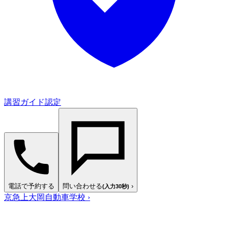
講習ガイド認定
電話で予約する
問い合わせる
›
(入力30秒)
京急上大岡自動車学校
›