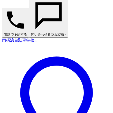
電話で予約する
問い合わせる
›
(入力30秒)
南横浜自動車学校
›