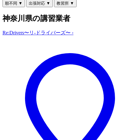
順不同
▼
出張対応
▼
教習所
▼
神奈川県の講習業者
Re:Drivers〜リ-ドライバーズ〜
›