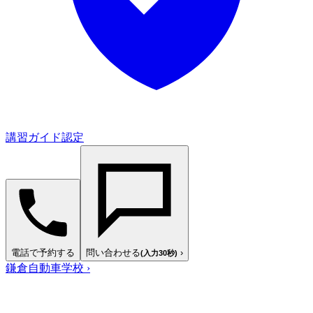
講習ガイド認定
電話で予約する
問い合わせる
›
(入力30秒)
鎌倉自動車学校
›