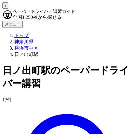
‹
ペーパードライバー講習ガイド
全国1,250校から探せる
メニュー
トップ
神奈川県
横浜市中区
日ノ出町駅
日ノ出町駅のペーパードライ
バー講習
17件