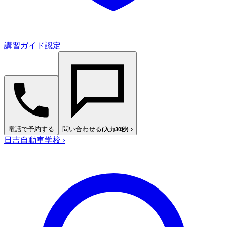
講習ガイド認定
電話で予約する
問い合わせる
›
(入力30秒)
日吉自動車学校
›