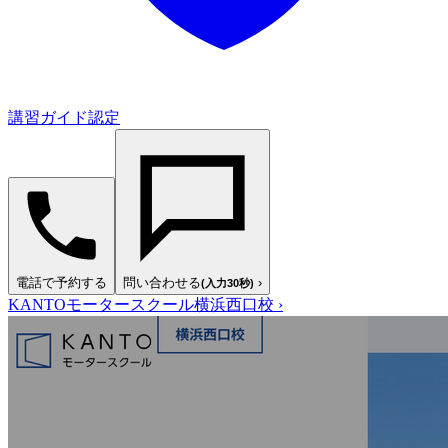
講習ガイド認定
電話で予約する
問い合わせる
›
(入力30秒)
KANTOモータースクール横浜西口校
›