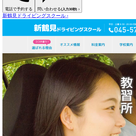
電話で予約する
問い合わせる
›
(入力30秒)
新鶴見ドライビングスクール
›