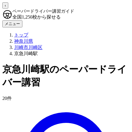
‹
ペーパードライバー講習ガイド
全国1,250校から探せる
メニュー
トップ
神奈川県
川崎市川崎区
京急川崎駅
京急川崎駅のペーパードライ
バー講習
20件