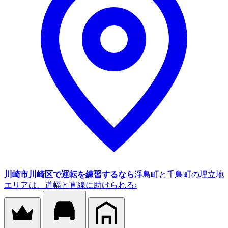
川崎市川崎区で運転を練習するなら
浮島町と千鳥町の埋立地
エリアは、道幅と直線に助けられる
›