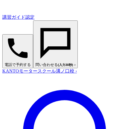
講習ガイド認定
電話で予約する
問い合わせる
›
(入力30秒)
KANTOモータースクール溝ノ口校
›