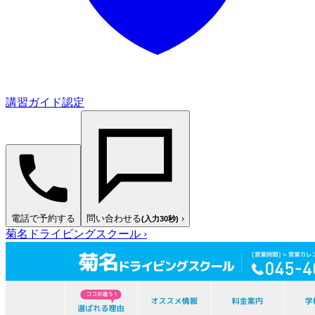
講習ガイド認定
電話で予約する
問い合わせる
›
(入力30秒)
菊名ドライビングスクール
›