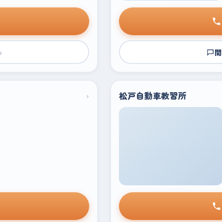
›
問
›
松戸自動車教習所