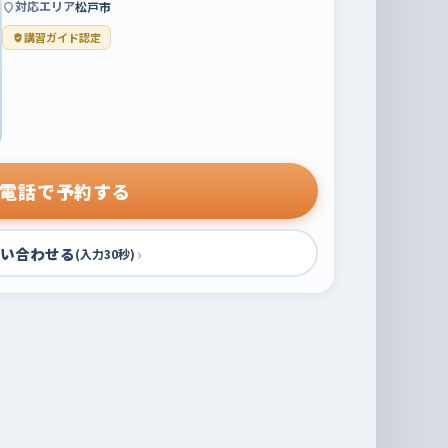
対応エリア
松戸市
講習ガイド認定
電話で予約する
い合わせる
›
(入力30秒)