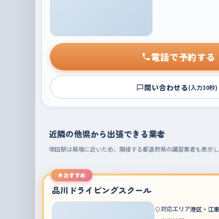
電話で予約する
問い合わせる
(入力30秒)
近隣の他県から出張できる業者
塚田駅は県境に近いため、隣接する都道府県の講習業者も表示し
おすすめ
品川ドライビングスクール
対応エリア
港区・江