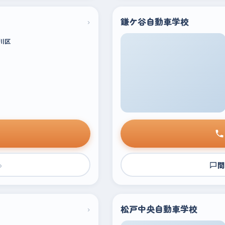
›
鎌ケ谷自動車学校
川区
›
問
›
松戸中央自動車学校