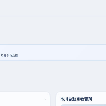
きり分かれた道
›
市川自動車教習所