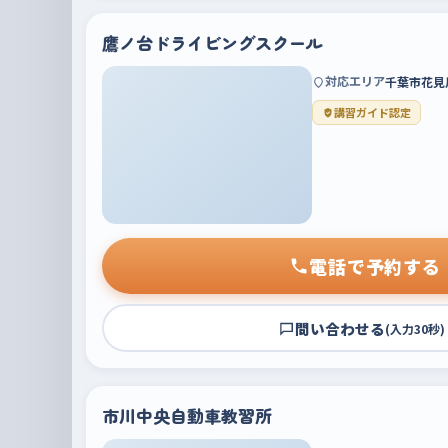
鷹ノ台ドライビングスクール
対応エリア
千葉市花見
講習ガイド認定
電話で予約する
問い合わせる
(入力30秒)
市川中央自動車教習所