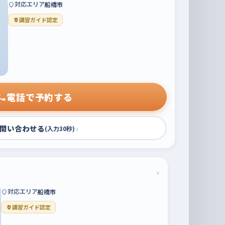
対応エリア
船橋市
講習ガイド認定
電話で予約する
問い合わせる
›
(入力30秒)
›
対応エリア
船橋市
講習ガイド認定