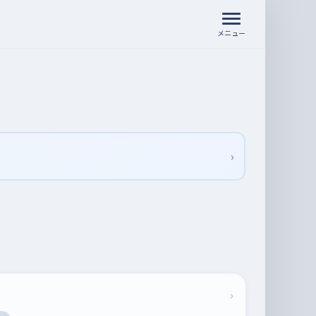
メニュー
›
›