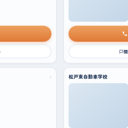
›
問
›
松戸東自動車学校