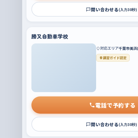
問い合わせる
(入力30秒)
勝又自動車学校
対応エリア
千葉市美浜
講習ガイド認定
電話で予約する
問い合わせる
(入力30秒)