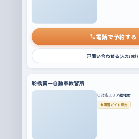
電話で予約する
問い合わせる
(入力30秒)
船橋第一自動車教習所
対応エリア
船橋市
講習ガイド認定