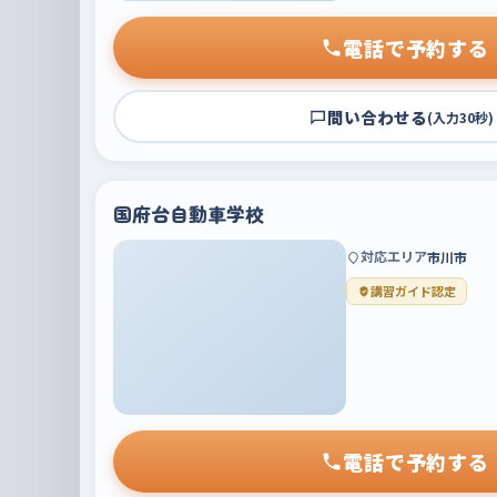
電話で予約する
問い合わせる
(入力30秒)
国府台自動車学校
対応エリア
市川市
講習ガイド認定
電話で予約する