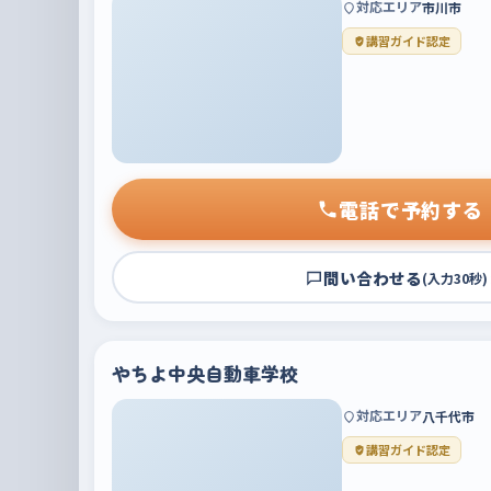
対応エリア
市川市
講習ガイド認定
電話で予約する
問い合わせる
(入力30秒)
やちよ中央自動車学校
対応エリア
八千代市
講習ガイド認定