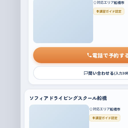
対応エリア
船橋市
講習ガイド認定
電話で予約す
問い合わせる
(入力30
ソフィアドライビングスクール船橋
対応エリア
船橋市
講習ガイド認定