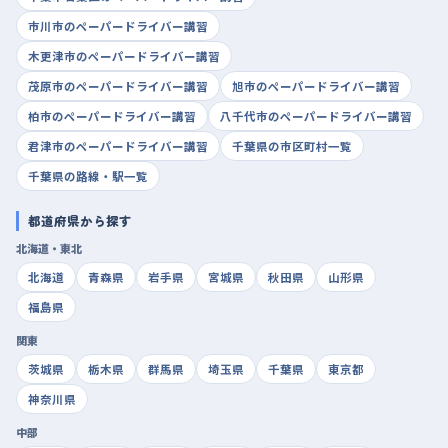
市川市のペーパードライバー講習
木更津市のペーパードライバー講習
茂原市のペーパードライバー講習
旭市のペーパードライバー講習
柏市のペーパードライバー講習
八千代市のペーパードライバー講習
君津市のペーパードライバー講習
千葉県の市区町村一覧
千葉県の路線・駅一覧
都道府県から探す
北海道・東北
北海道
青森県
岩手県
宮城県
秋田県
山形県
福島県
関東
茨城県
栃木県
群馬県
埼玉県
千葉県
東京都
神奈川県
中部