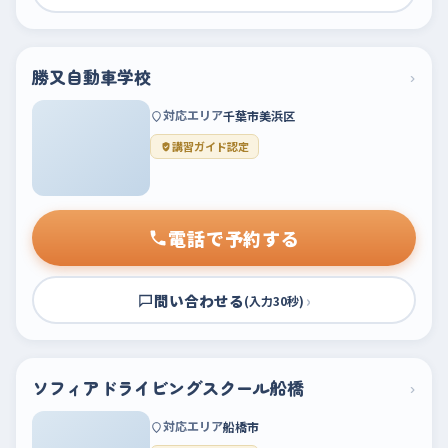
勝又自動車学校
›
対応エリア
千葉市美浜区
講習ガイド認定
電話で予約する
問い合わせる
›
(入力30秒)
ソフィアドライビングスクール船橋
›
対応エリア
船橋市