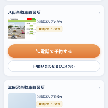
八街自動車教習所
›
対応エリア
八街市
講習ガイド認定
電話で予約する
問い合わせる
›
(入力30秒)
津田沼自動車教習所
›
対応エリア
船橋市
講習ガイド認定