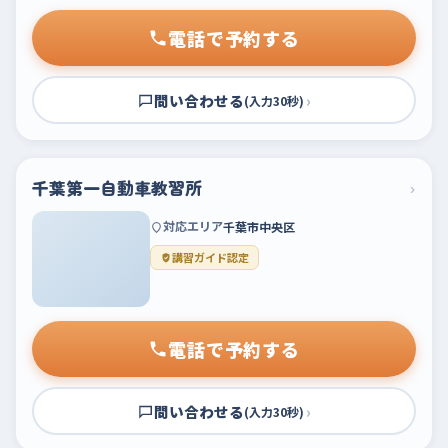
電話で予約する
問い合わせる
›
(入力30秒)
千葉第一自動車教習所
›
対応エリア
千葉市中央区
講習ガイド認定
電話で予約する
問い合わせる
›
(入力30秒)