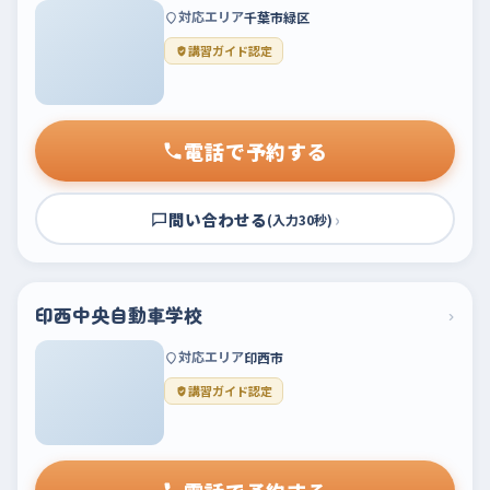
対応エリア
千葉市緑区
講習ガイド認定
電話で予約する
問い合わせる
›
(入力30秒)
印西中央自動車学校
›
対応エリア
印西市
講習ガイド認定