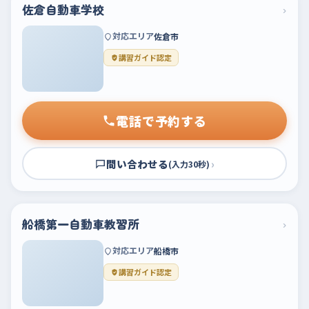
佐倉自動車学校
›
対応エリア
佐倉市
講習ガイド認定
電話で予約する
問い合わせる
›
(入力30秒)
船橋第一自動車教習所
›
対応エリア
船橋市
講習ガイド認定