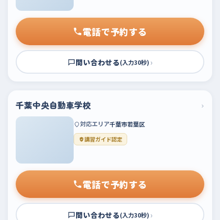
電話で予約する
問い合わせる
›
(入力30秒)
千葉中央自動車学校
›
対応エリア
千葉市若葉区
講習ガイド認定
電話で予約する
問い合わせる
›
(入力30秒)