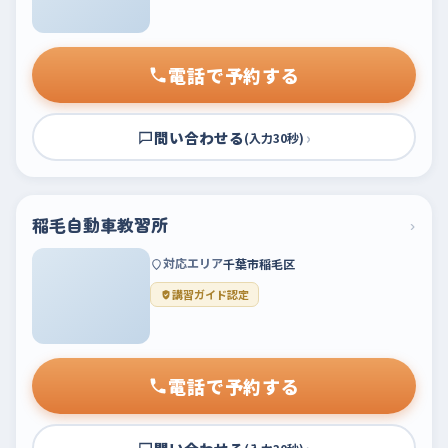
電話で予約する
問い合わせる
›
(入力30秒)
稲毛自動車教習所
›
対応エリア
千葉市稲毛区
講習ガイド認定
電話で予約する