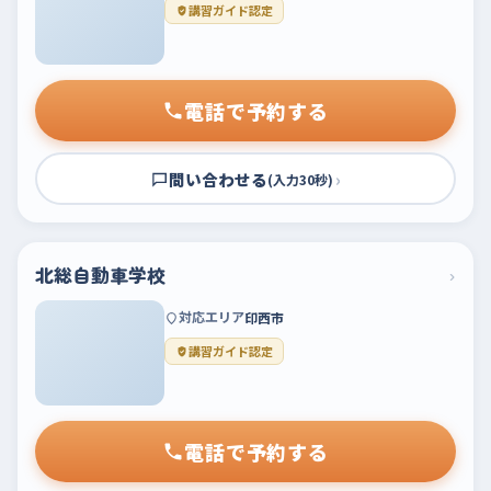
講習ガイド認定
電話で予約する
問い合わせる
›
(入力30秒)
北総自動車学校
›
対応エリア
印西市
講習ガイド認定
電話で予約する