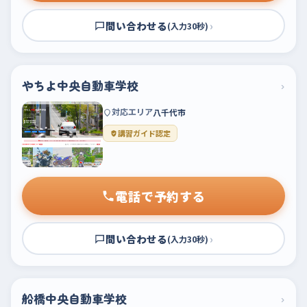
問い合わせる
›
(入力30秒)
やちよ中央自動車学校
›
対応エリア
八千代市
講習ガイド認定
電話で予約する
問い合わせる
›
(入力30秒)
船橋中央自動車学校
›