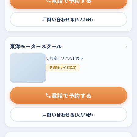
電話で予約する
問い合わせる
›
(入力30秒)
東洋モータースクール
›
対応エリア
八千代市
講習ガイド認定
電話で予約する
問い合わせる
›
(入力30秒)