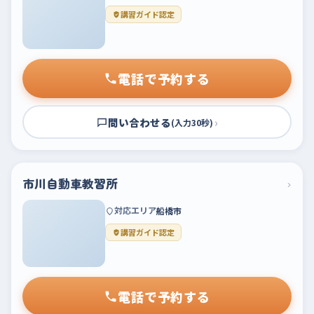
講習ガイド認定
電話で予約する
問い合わせる
›
(入力30秒)
市川自動車教習所
›
対応エリア
船橋市
講習ガイド認定
電話で予約する