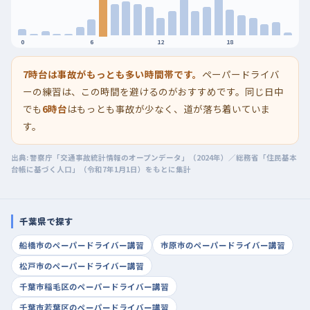
0
6
12
18
7時台は事故がもっとも多い時間帯です。
ペーパードライバ
ーの練習は、この時間を避けるのがおすすめです。同じ日中
でも
6時台
はもっとも事故が少なく、道が落ち着いていま
す。
出典: 警察庁「交通事故統計情報のオープンデータ」（2024年）／総務省「住民基本
台帳に基づく人口」（令和7年1月1日）をもとに集計
千葉県で探す
船橋市のペーパードライバー講習
市原市のペーパードライバー講習
松戸市のペーパードライバー講習
千葉市稲毛区のペーパードライバー講習
千葉市若葉区のペーパードライバー講習