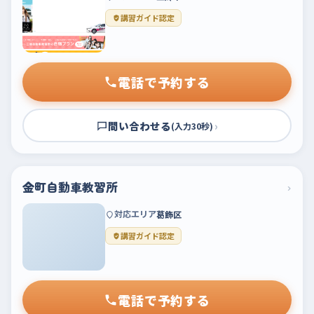
講習ガイド認定
電話で予約する
問い合わせる
›
(入力30秒)
金町自動車教習所
›
対応エリア
葛飾区
講習ガイド認定
電話で予約する