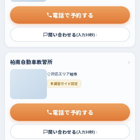
電話で予約する
問い合わせる
›
(入力30秒)
柏南自動車教習所
›
対応エリア
柏市
講習ガイド認定
電話で予約する
問い合わせる
›
(入力30秒)