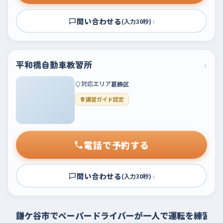
問い合わせる
›
(入力30秒)
平和橋自動車教習所
›
対応エリア
葛飾区
講習ガイド認定
電話で予約する
問い合わせる
›
(入力30秒)
鎌ケ谷市でペーパードライバーが一人で運転を練習す