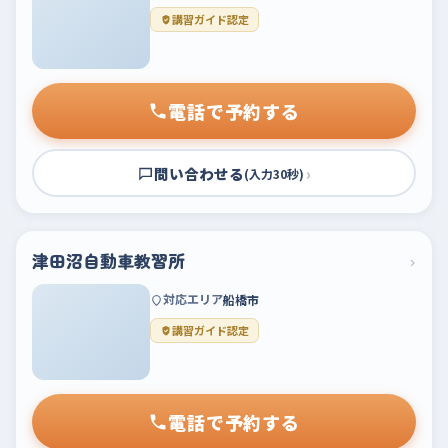
講習ガイド認定
電話で予約する
問い合わせる
›
(入力30秒)
津田沼自動車教習所
›
対応エリア
船橋市
講習ガイド認定
電話で予約する