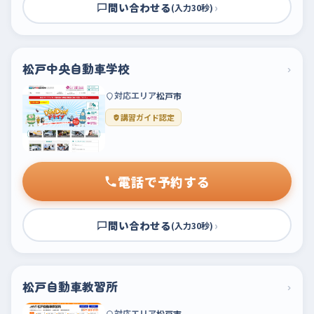
問い合わせる
›
(入力30秒)
松戸中央自動車学校
›
対応エリア
松戸市
講習ガイド認定
電話で予約する
問い合わせる
›
(入力30秒)
松戸自動車教習所
›
対応エリア
松戸市