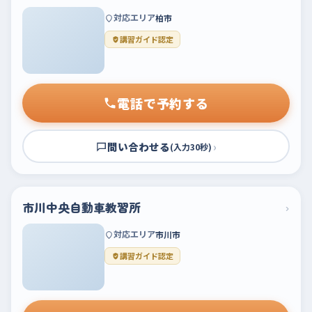
対応エリア
柏市
講習ガイド認定
電話で予約する
問い合わせる
›
(入力30秒)
市川中央自動車教習所
›
対応エリア
市川市
講習ガイド認定