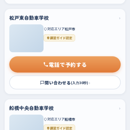
松戸東自動車学校
›
対応エリア
松戸市
講習ガイド認定
電話で予約する
問い合わせる
›
(入力30秒)
船橋中央自動車学校
›
対応エリア
船橋市
講習ガイド認定