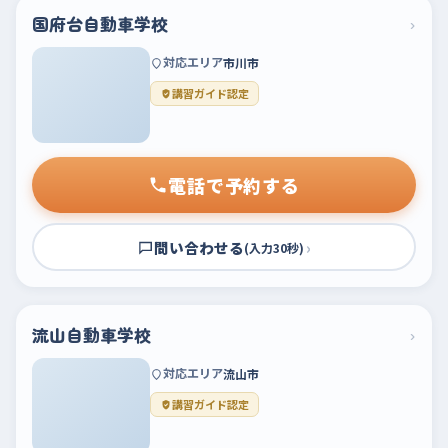
国府台自動車学校
›
対応エリア
市川市
講習ガイド認定
電話で予約する
問い合わせる
›
(入力30秒)
流山自動車学校
›
対応エリア
流山市
講習ガイド認定