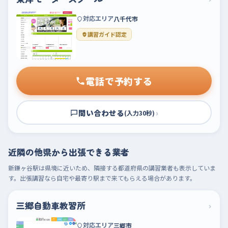
対応エリア
八千代市
講習ガイド認定
電話で予約する
問い合わせる
›
(入力30秒)
近隣の他県から出張できる業者
新鎌ヶ谷駅は県境に近いため、隣接する都道府県の講習業者も表示していま
す。出張講習なら自宅や最寄り駅まで来てもらえる場合があります。
三郷自動車教習所
›
対応エリア
三郷市