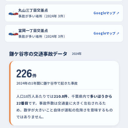
丸山三丁目交差点
Googleマップ ↗
事故が多い場所（2024年 3件）
富岡一丁目交差点
Googleマップ ↗
事故が多い場所（2024年 3件）
鎌ケ谷市の交通事故データ
2024年
226
件
2024年の1年間に鎌ケ谷市で起きた事故
人口10万人あたりでは
210.8件
、千葉県内で
多いほうから
22番目
です。事故件数は交通量に大きく左右されるた
め、数字が大きいこと自体が運転の危険さを意味するもの
ではありません。