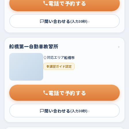
電話で予約する
問い合わせる
›
(入力30秒)
船橋第一自動車教習所
›
対応エリア
船橋市
講習ガイド認定
電話で予約する
問い合わせる
›
(入力30秒)