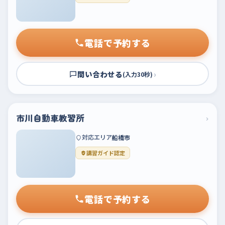
電話で予約する
問い合わせる
›
(入力30秒)
市川自動車教習所
›
対応エリア
船橋市
講習ガイド認定
電話で予約する