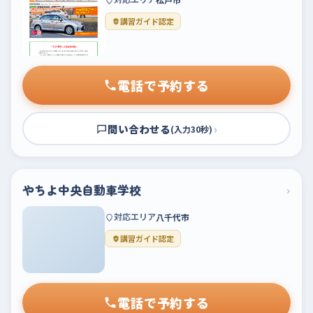
講習ガイド認定
電話で予約する
問い合わせる
›
(入力30秒)
やちよ中央自動車学校
›
対応エリア
八千代市
講習ガイド認定
電話で予約する