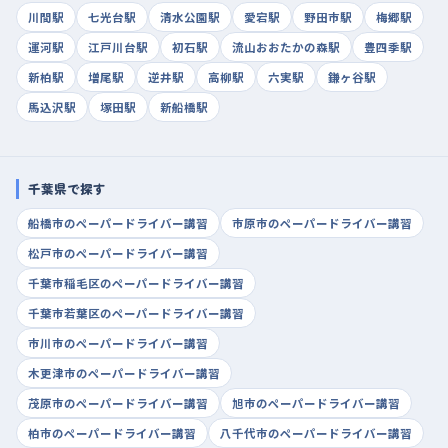
川間駅
七光台駅
清水公園駅
愛宕駅
野田市駅
梅郷駅
運河駅
江戸川台駅
初石駅
流山おおたかの森駅
豊四季駅
新柏駅
増尾駅
逆井駅
高柳駅
六実駅
鎌ヶ谷駅
馬込沢駅
塚田駅
新船橋駅
千葉県で探す
船橋市のペーパードライバー講習
市原市のペーパードライバー講習
松戸市のペーパードライバー講習
千葉市稲毛区のペーパードライバー講習
千葉市若葉区のペーパードライバー講習
市川市のペーパードライバー講習
木更津市のペーパードライバー講習
茂原市のペーパードライバー講習
旭市のペーパードライバー講習
柏市のペーパードライバー講習
八千代市のペーパードライバー講習