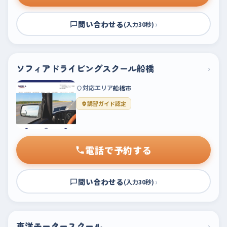
問い合わせる
›
(入力30秒)
ソフィアドライビングスクール船橋
›
対応エリア
船橋市
講習ガイド認定
電話で予約する
問い合わせる
›
(入力30秒)
東洋モータースクール
›