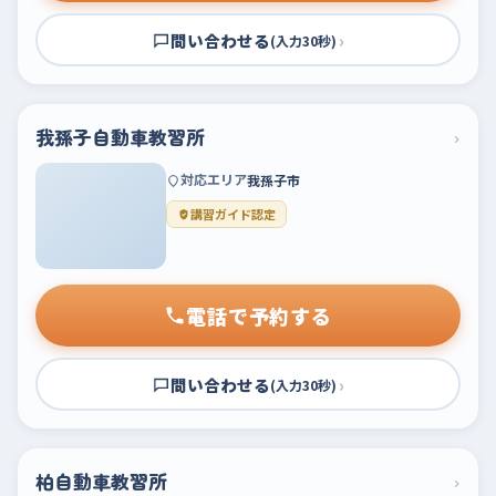
問い合わせる
›
(入力30秒)
我孫子自動車教習所
›
対応エリア
我孫子市
講習ガイド認定
電話で予約する
問い合わせる
›
(入力30秒)
柏自動車教習所
›