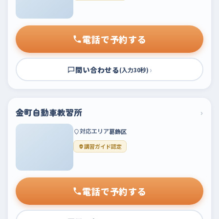
電話で予約する
問い合わせる
›
(入力30秒)
金町自動車教習所
›
対応エリア
葛飾区
講習ガイド認定
電話で予約する