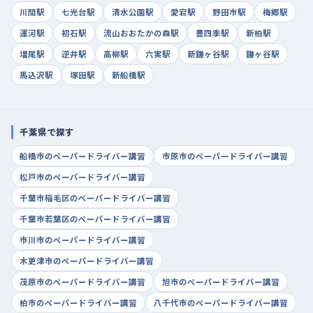
川間駅
七光台駅
清水公園駅
愛宕駅
野田市駅
梅郷駅
運河駅
初石駅
流山おおたかの森駅
豊四季駅
新柏駅
増尾駅
逆井駅
高柳駅
六実駅
新鎌ヶ谷駅
鎌ヶ谷駅
馬込沢駅
塚田駅
新船橋駅
千葉県で探す
船橋市のペーパードライバー講習
市原市のペーパードライバー講習
松戸市のペーパードライバー講習
千葉市稲毛区のペーパードライバー講習
千葉市若葉区のペーパードライバー講習
市川市のペーパードライバー講習
木更津市のペーパードライバー講習
茂原市のペーパードライバー講習
旭市のペーパードライバー講習
柏市のペーパードライバー講習
八千代市のペーパードライバー講習