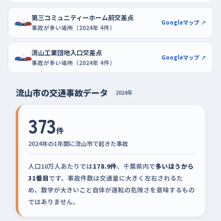
第三コミュニティーホーム前交差点
Googleマップ ↗
事故が多い場所（2024年 4件）
流山工業団地入口交差点
Googleマップ ↗
事故が多い場所（2024年 4件）
流山市の交通事故データ
2024年
373
件
2024年の1年間に流山市で起きた事故
人口10万人あたりでは
178.9件
、千葉県内で
多いほうから
31番目
です。事故件数は交通量に大きく左右されるた
め、数字が大きいこと自体が運転の危険さを意味するもの
ではありません。