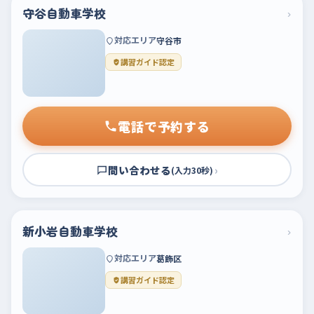
守谷自動車学校
›
対応エリア
守谷市
講習ガイド認定
電話で予約する
問い合わせる
›
(入力30秒)
新小岩自動車学校
›
対応エリア
葛飾区
講習ガイド認定