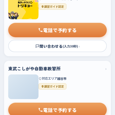
講習ガイド認定
電話で予約する
問い合わせる
›
(入力30秒)
東武こしがや自動車教習所
›
対応エリア
越谷市
講習ガイド認定
電話で予約する