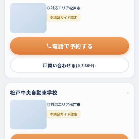
対応エリア
松戸市
講習ガイド認定
電話で予約する
問い合わせる
›
(入力30秒)
松戸中央自動車学校
›
対応エリア
松戸市
講習ガイド認定