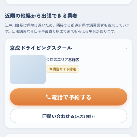
近隣の他県から出張できる業者
江戸川台駅は県境に近いため、隣接する都道府県の講習業者も表示していま
す。出張講習なら自宅や最寄り駅まで来てもらえる場合があります。
京成ドライビングスクール
›
対応エリア
葛飾区
講習ガイド認定
電話で予約する
問い合わせる
›
(入力30秒)