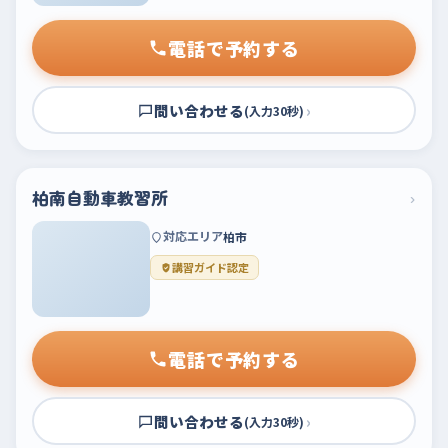
電話で予約する
問い合わせる
›
(入力30秒)
柏南自動車教習所
›
対応エリア
柏市
講習ガイド認定
電話で予約する
問い合わせる
›
(入力30秒)