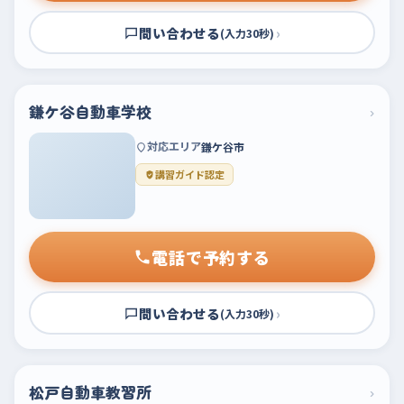
問い合わせる
›
(入力30秒)
鎌ケ谷自動車学校
›
対応エリア
鎌ケ谷市
講習ガイド認定
電話で予約する
問い合わせる
›
(入力30秒)
松戸自動車教習所
›