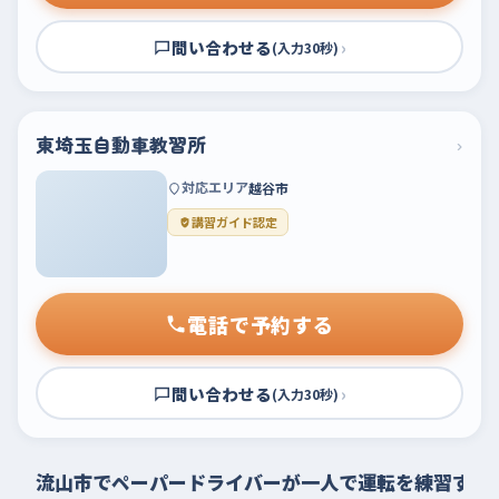
問い合わせる
›
(入力30秒)
東埼玉自動車教習所
›
対応エリア
越谷市
講習ガイド認定
電話で予約する
問い合わせる
›
(入力30秒)
流山市でペーパードライバーが一人で運転を練習する