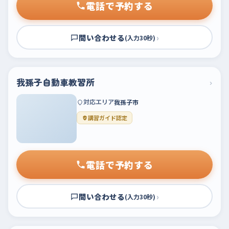
電話で予約する
問い合わせる
›
(入力30秒)
我孫子自動車教習所
›
対応エリア
我孫子市
講習ガイド認定
電話で予約する
問い合わせる
›
(入力30秒)