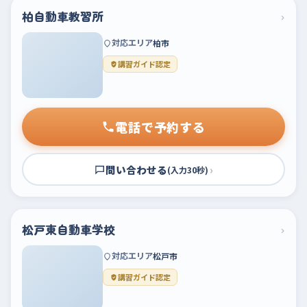
柏自動車教習所
›
対応エリア
柏市
講習ガイド認定
電話で予約する
問い合わせる
›
(入力30秒)
松戸東自動車学校
›
対応エリア
松戸市
講習ガイド認定