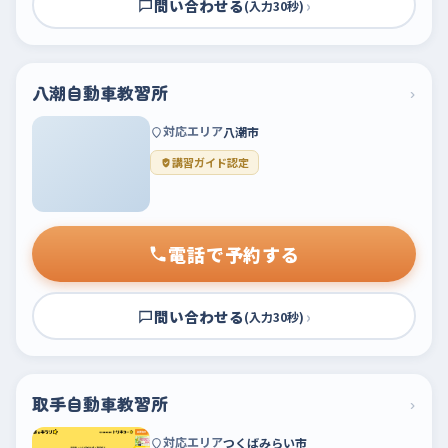
問い合わせる
›
(入力30秒)
八潮自動車教習所
›
対応エリア
八潮市
講習ガイド認定
電話で予約する
問い合わせる
›
(入力30秒)
取手自動車教習所
›
対応エリア
つくばみらい市