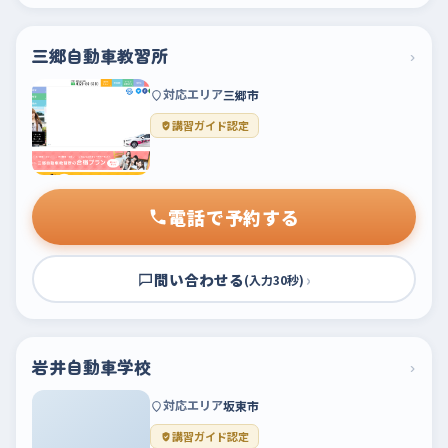
三郷自動車教習所
›
対応エリア
三郷市
講習ガイド認定
電話で予約する
問い合わせる
›
(入力30秒)
岩井自動車学校
›
対応エリア
坂東市
講習ガイド認定