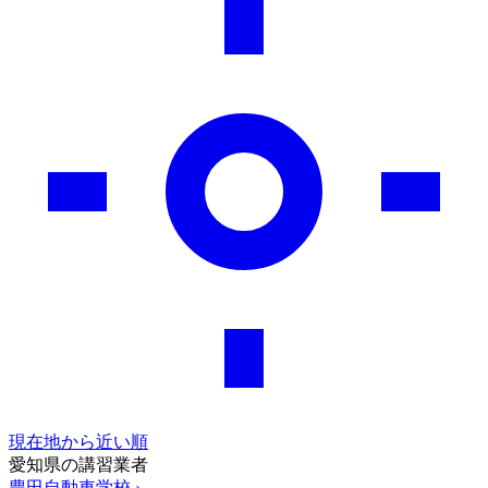
現在地から近い順
愛知県の講習業者
豊田自動車学校
›