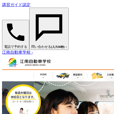
講習ガイド認定
電話で予約する
問い合わせる
›
(入力30秒)
江南自動車学校
›