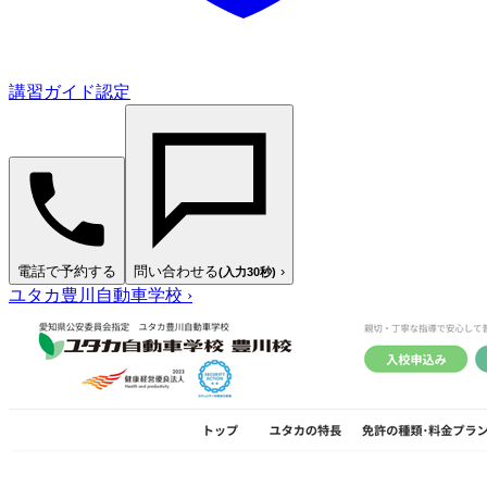
講習ガイド認定
電話で予約する
問い合わせる
›
(入力30秒)
ユタカ豊川自動車学校
›