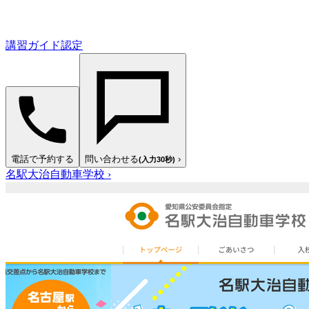
講習ガイド認定
電話で予約する
問い合わせる
›
(入力30秒)
名駅大治自動車学校
›