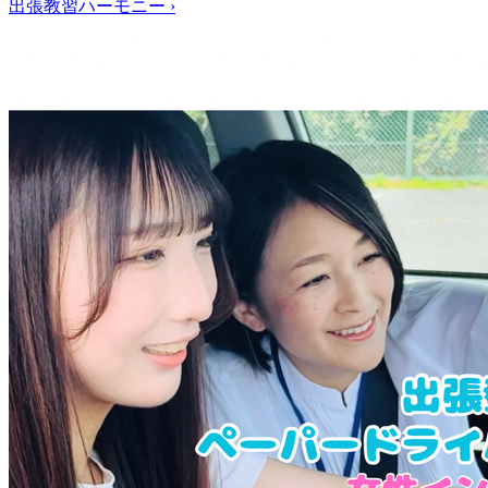
出張教習ハーモニー
›