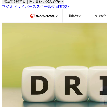
電話で予約する
問い合わせる
›
(入力30秒)
マジオドライバーズスクール春日井校
›