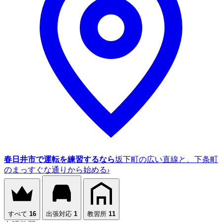
春日井市で運転を練習するなら
坂下町の広い直線と、下条町
のまっすぐな通りから始める
›
すべて
16
出張対応
1
教習所
11