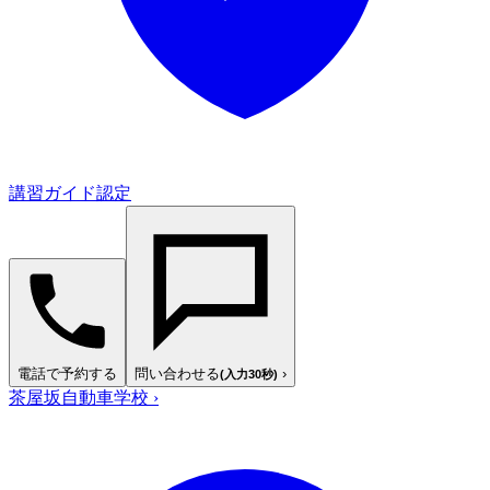
講習ガイド認定
電話で予約する
問い合わせる
›
(入力30秒)
茶屋坂自動車学校
›