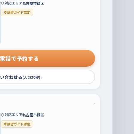
対応エリア
名古屋市緑区
講習ガイド認定
電話で予約する
い合わせる
›
(入力30秒)
›
対応エリア
名古屋市緑区
講習ガイド認定