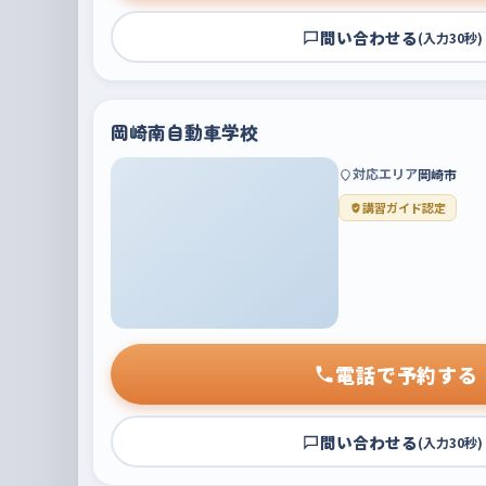
問い合わせる
(入力30秒)
岡崎南自動車学校
対応エリア
岡崎市
講習ガイド認定
電話で予約する
問い合わせる
(入力30秒)