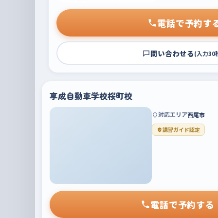
電話で予約す
問い合わせる
(入力30
享成自動車学校桜町校
対応エリア
西尾市
講習ガイド認定
電話で予約する