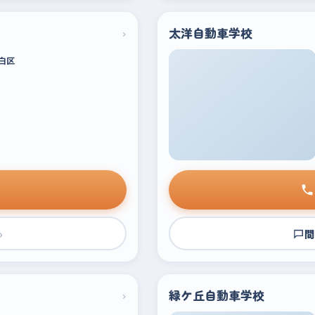
›
太洋自動車学校
白区
›
問
›
緑ケ丘自動車学校