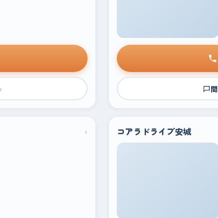
›
問
›
コアラドライブ安城