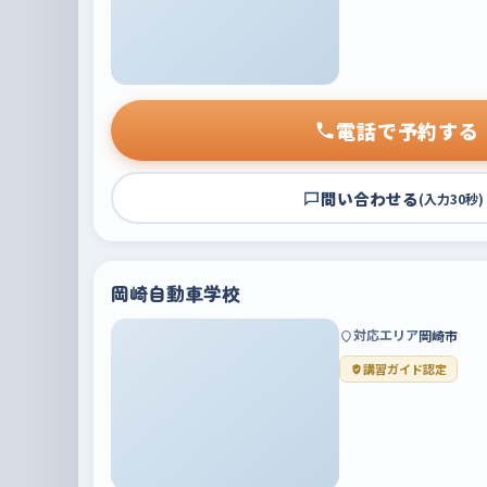
電話で予約する
問い合わせる
(入力30秒)
岡崎自動車学校
対応エリア
岡崎市
講習ガイド認定