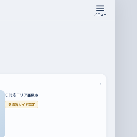
メニュー
›
対応エリア
西尾市
講習ガイド認定