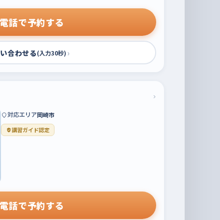
電話で予約する
い合わせる
›
(入力30秒)
›
対応エリア
岡崎市
講習ガイド認定
電話で予約する