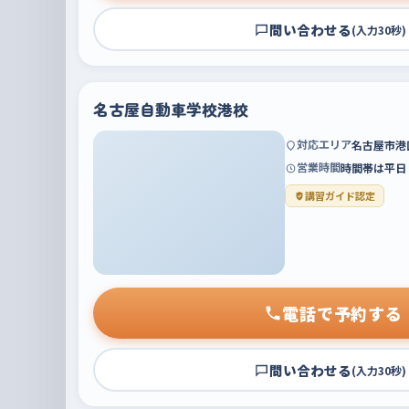
問い合わせる
(入力30秒)
名古屋自動車学校港校
対応エリア
名古屋市港
営業時間
時間帯は平日
講習ガイド認定
電話で予約する
問い合わせる
(入力30秒)