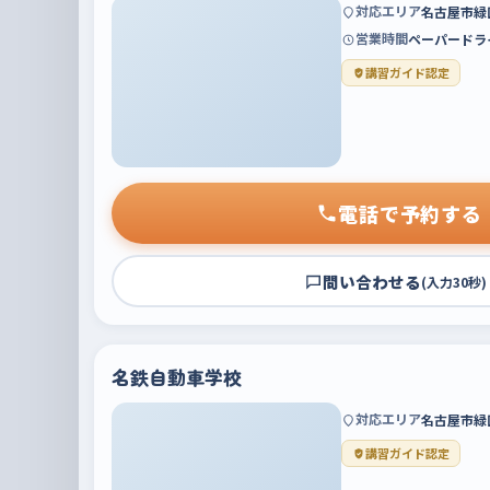
対応エリア
名古屋市緑
営業時間
ペーパードラ
講習ガイド認定
電話で予約する
問い合わせる
(入力30秒)
名鉄自動車学校
対応エリア
名古屋市緑
講習ガイド認定