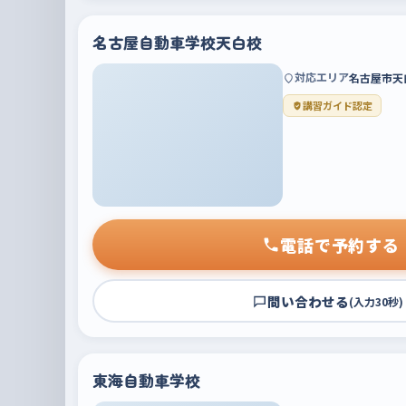
名古屋自動車学校天白校
対応エリア
名古屋市天
講習ガイド認定
電話で予約する
問い合わせる
(入力30秒)
東海自動車学校