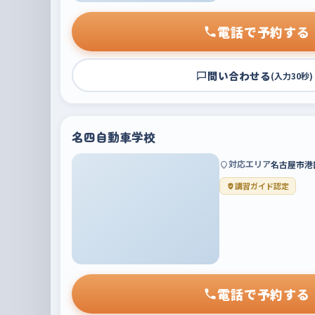
電話で予約する
問い合わせる
(入力30秒)
名四自動車学校
対応エリア
名古屋市港
講習ガイド認定
電話で予約する