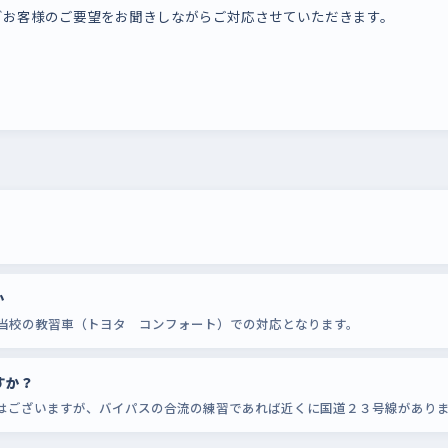
どお客様のご要望をお聞きしながらご対応させていただきます。
か
当校の教習車（トヨタ コンフォート）での対応となります。
すか？
はございますが、バイパスの合流の練習であれば近くに国道２３号線があり