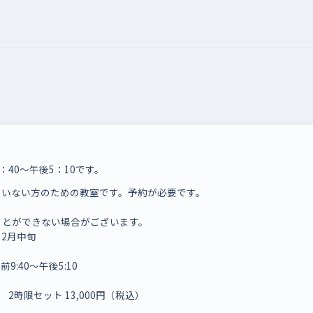
40～午後5：10です。
ていない方のための教室です。予約が必要です。
ことができない場合がございます。
12月中旬
:40～午後5:10
 2時限セット 13,000円（税込）