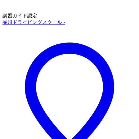
講習ガイド認定
品川ドライビングスクール
›