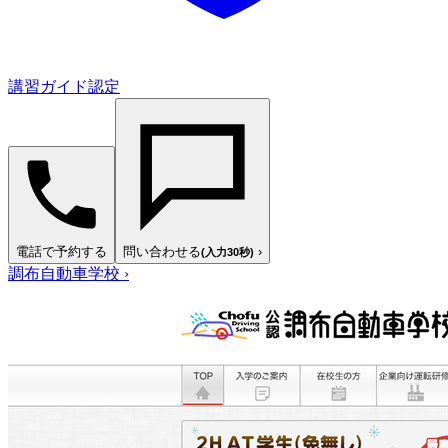
講習ガイド認定
電話で予約する
問い合わせる
›
(入力30秒)
調布自動車学校
›