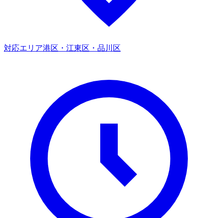
対応エリア
港区・江東区・品川区