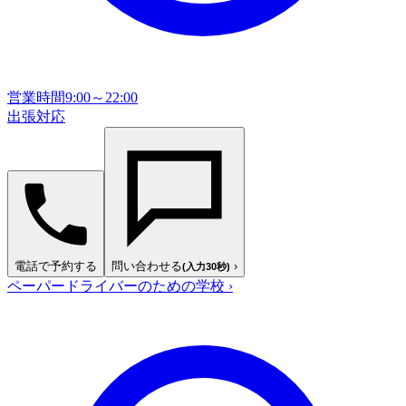
営業時間
9:00～22:00
出張対応
電話で予約する
問い合わせる
›
(入力30秒)
ペーパードライバーのための学校
›