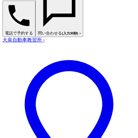
電話で予約する
問い合わせる
›
(入力30秒)
大泉自動車教習所
›