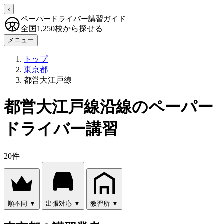
‹
ペーパードライバー講習ガイド
全国1,250校から探せる
メニュー
トップ
東京都
都営大江戸線
都営大江戸線沿線のペーパー
ドライバー講習
20件
順不同
▼
出張対応
▼
教習所
▼