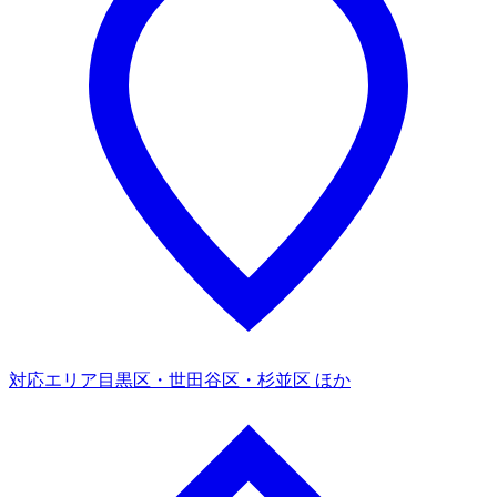
対応エリア
目黒区・世田谷区・杉並区 ほか