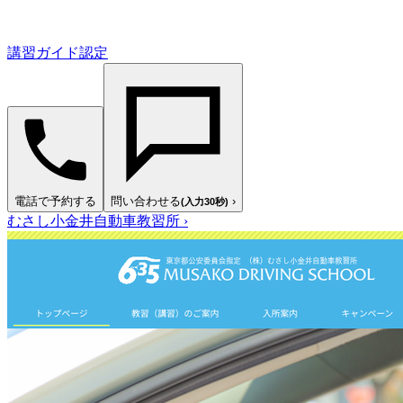
講習ガイド認定
電話で予約する
問い合わせる
›
(入力30秒)
むさし小金井自動車教習所
›