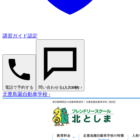
講習ガイド認定
電話で予約する
問い合わせる
›
(入力30秒)
北豊島園自動車学校
›