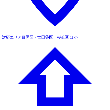
対応エリア
目黒区・世田谷区・杉並区 ほか