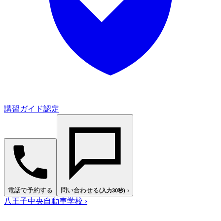
講習ガイド認定
電話で予約する
問い合わせる
›
(入力30秒)
八王子中央自動車学校
›