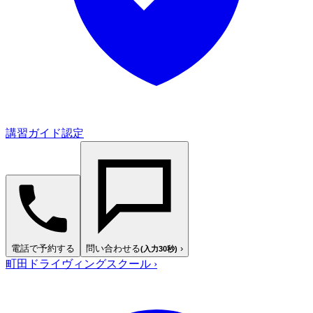
講習ガイド認定
電話で予約する
問い合わせる
›
(入力30秒)
町田ドライヴィングスクール
›