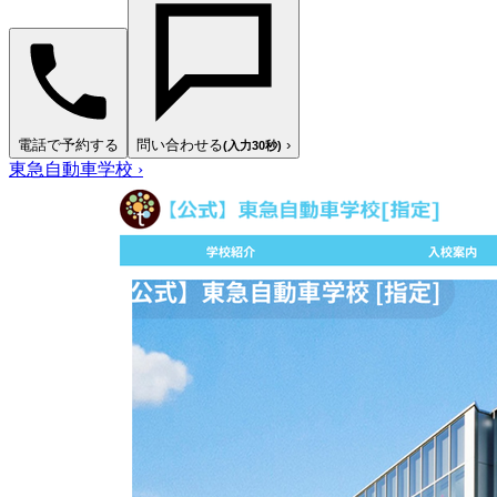
電話で予約する
問い合わせる
›
(入力30秒)
東急自動車学校
›