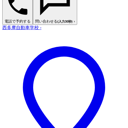
電話で予約する
問い合わせる
›
(入力30秒)
西多摩自動車学校
›