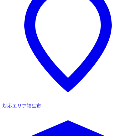
対応エリア
福生市