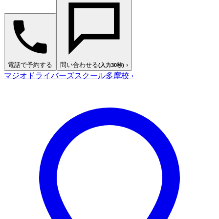
電話で予約する
問い合わせる
›
(入力30秒)
マジオドライバーズスクール多摩校
›