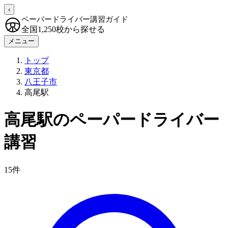
‹
ペーパードライバー講習ガイド
全国1,250校から探せる
メニュー
トップ
東京都
八王子市
高尾駅
高尾駅のペーパードライバー
講習
15件