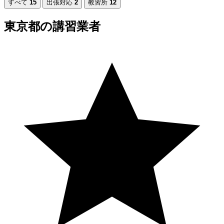
すべて
15
出張対応
2
教習所
12
東京都の講習業者