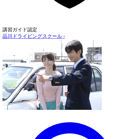
講習ガイド認定
品川ドライビングスクール
›