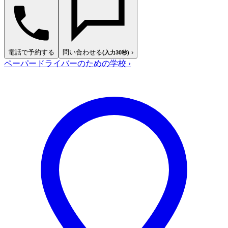
電話で予約する
問い合わせる
›
(入力30秒)
ペーパードライバーのための学校
›