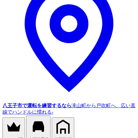
八王子市で運転を練習するなら
滝山町から戸吹町へ、広い直
線でハンドルに慣れる
›