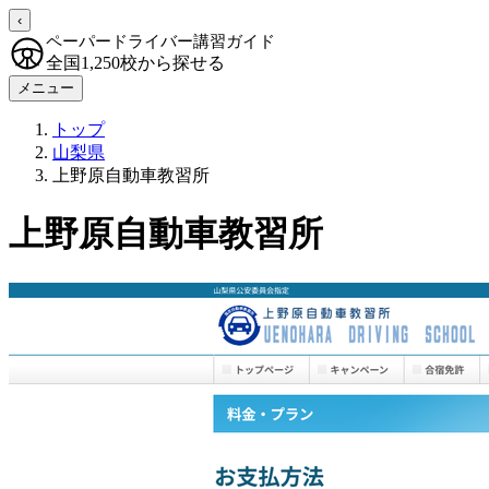
‹
ペーパードライバー講習ガイド
全国1,250校から探せる
メニュー
トップ
山梨県
上野原自動車教習所
上野原自動車教習所