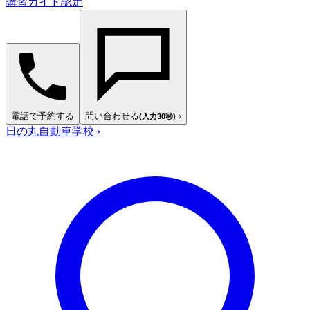
講習ガイド認定
電話で予約する
問い合わせる
›
(入力30秒)
日の丸自動車学校
›