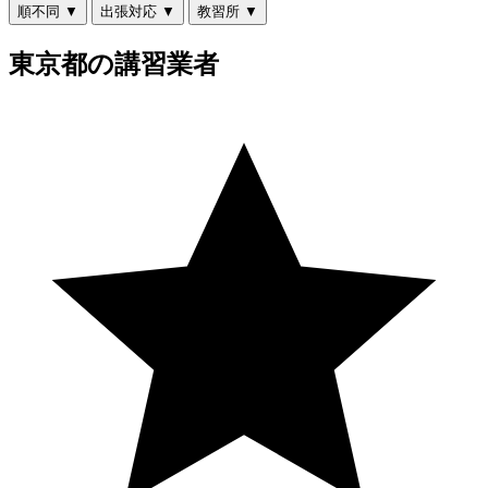
順不同
▼
出張対応
▼
教習所
▼
東京都の講習業者