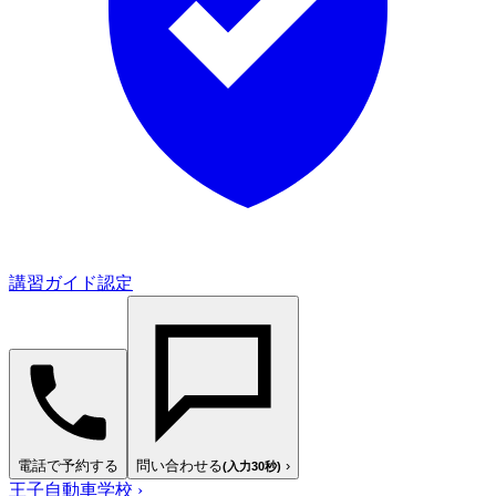
講習ガイド認定
電話で予約する
問い合わせる
›
(入力30秒)
王子自動車学校
›