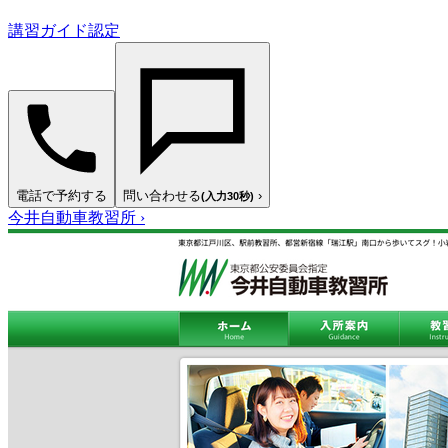
講習ガイド認定
電話で予約する
問い合わせる
›
(入力30秒)
今井自動車教習所
›