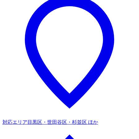
対応エリア
目黒区・世田谷区・杉並区 ほか