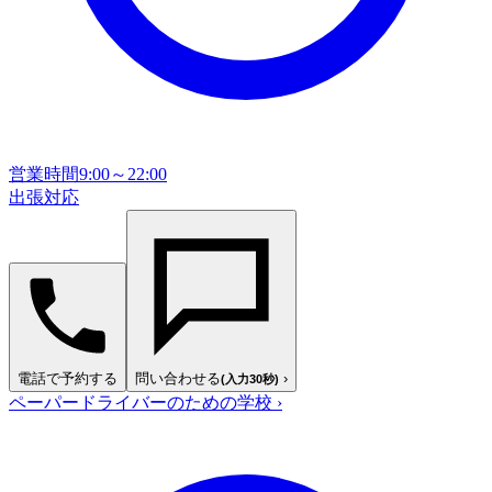
営業時間
9:00～22:00
出張対応
電話で予約する
問い合わせる
›
(入力30秒)
ペーパードライバーのための学校
›