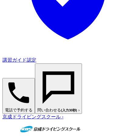
講習ガイド認定
電話で予約する
問い合わせる
›
(入力30秒)
京成ドライビングスクール
›