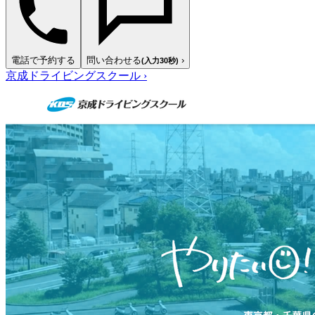
電話で予約する
問い合わせる
›
(入力30秒)
京成ドライビングスクール
›