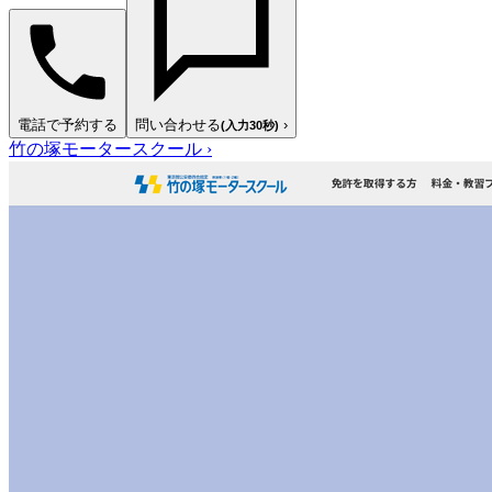
電話で予約する
問い合わせる
›
(入力30秒)
竹の塚モータースクール
›