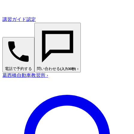
講習ガイド認定
電話で予約する
問い合わせる
›
(入力30秒)
葛西橋自動車教習所
›