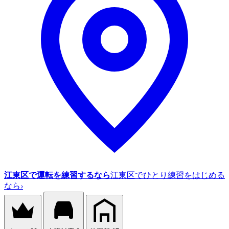
江東区で運転を練習するなら
江東区でひとり練習をはじめる
なら
›