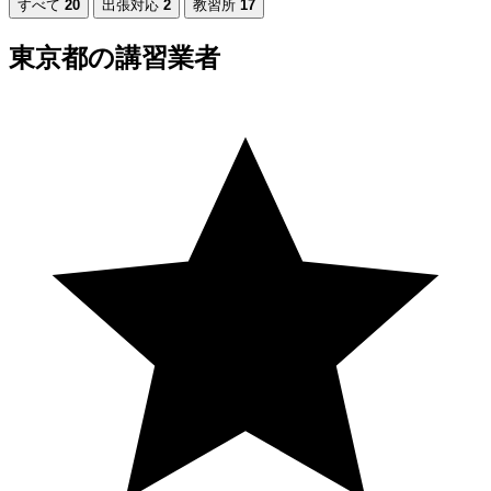
すべて
20
出張対応
2
教習所
17
東京都の講習業者