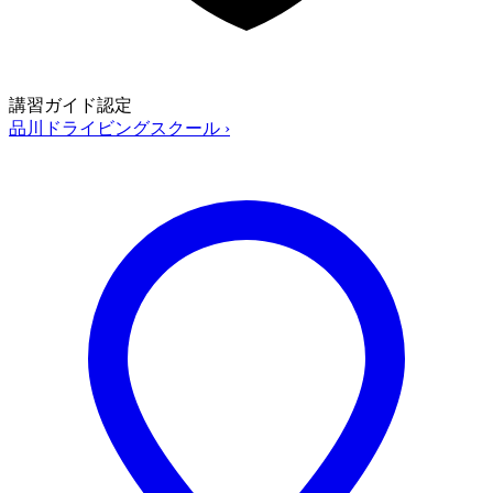
講習ガイド認定
品川ドライビングスクール
›