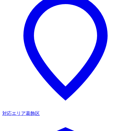
対応エリア
葛飾区