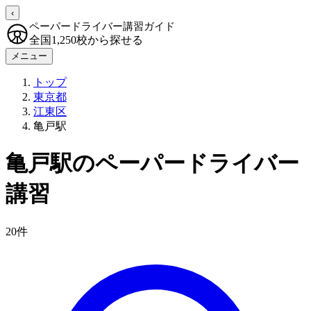
‹
ペーパードライバー講習ガイド
全国1,250校から探せる
メニュー
トップ
東京都
江東区
亀戸駅
亀戸駅のペーパードライバー
講習
20件