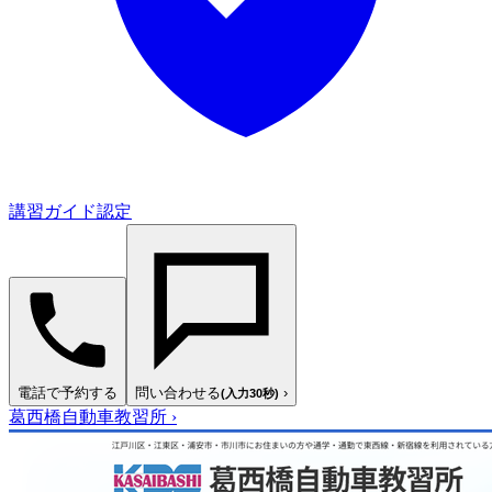
講習ガイド認定
電話で予約する
問い合わせる
›
(入力30秒)
葛西橋自動車教習所
›