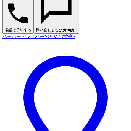
電話で予約する
問い合わせる
›
(入力30秒)
ペーパードライバーのための学校
›