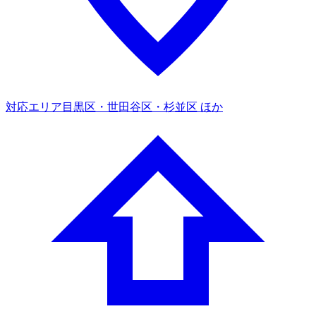
対応エリア
目黒区・世田谷区・杉並区 ほか