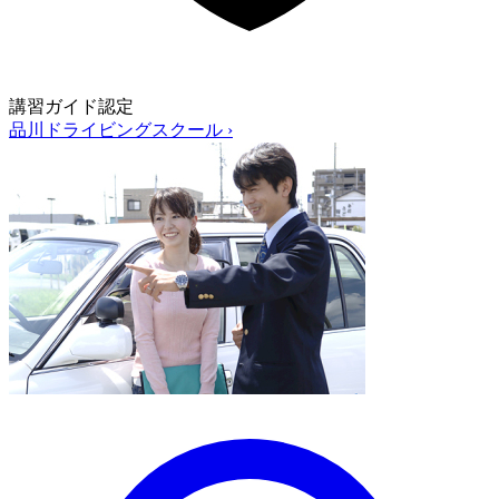
講習ガイド認定
品川ドライビングスクール
›