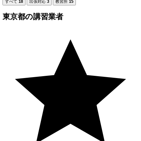
すべて
18
出張対応
3
教習所
15
東京都の講習業者