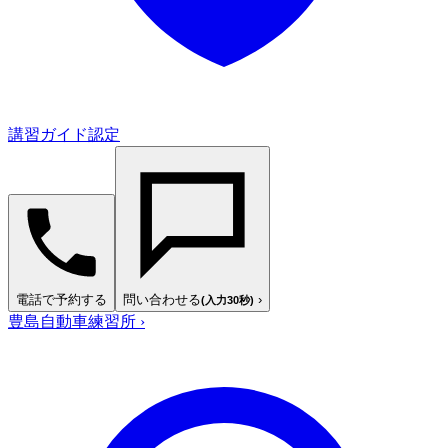
講習ガイド認定
電話で予約する
問い合わせる
›
(入力30秒)
豊島自動車練習所
›