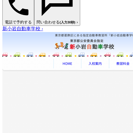
電話で予約する
問い合わせる
›
(入力30秒)
新小岩自動車学校
›