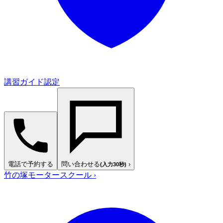
講習ガイド認定
電話で予約する
問い合わせる
›
(入力30秒)
竹の塚モータースクール
›