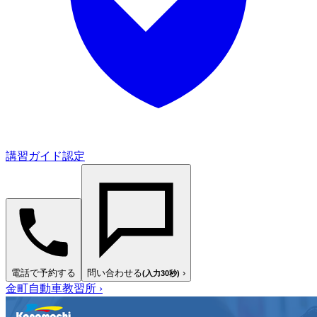
講習ガイド認定
電話で予約する
問い合わせる
›
(入力30秒)
金町自動車教習所
›