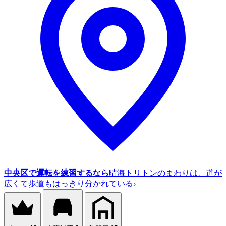
中央区で運転を練習するなら
晴海トリトンのまわりは、道が
広くて歩道もはっきり分かれている
›