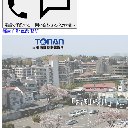
電話で予約する
問い合わせる
›
(入力30秒)
都南自動車教習所
›