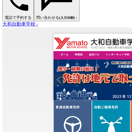
電話で予約する
問い合わせる
›
(入力30秒)
大和自動車学校
›