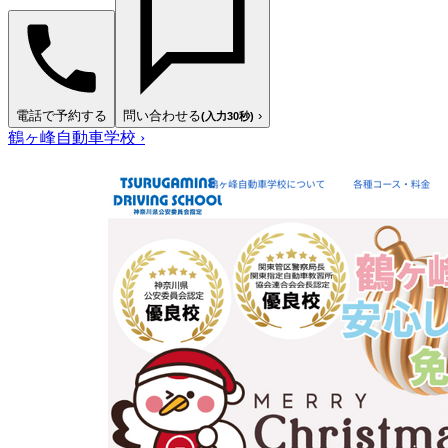
電話で予約する
問い合わせる
›
(入力30秒)
鶴ヶ峰自動車学校
›