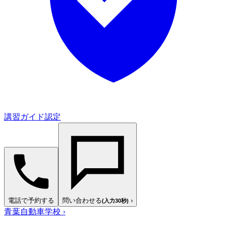
講習ガイド認定
電話で予約する
問い合わせる
›
(入力30秒)
青葉自動車学校
›