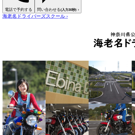
電話で予約する
問い合わせる
›
(入力30秒)
海老名ドライバーズスクール
›