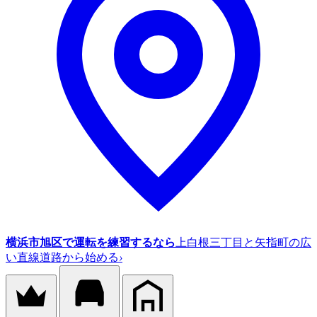
横浜市旭区で運転を練習するなら
上白根三丁目と矢指町の広
い直線道路から始める
›