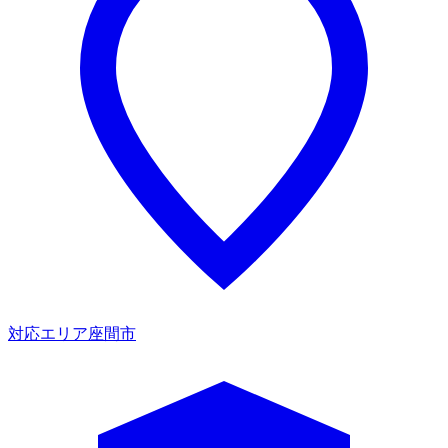
対応エリア
座間市