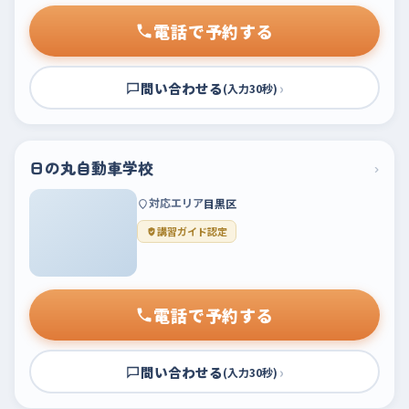
電話で予約する
問い合わせる
›
(入力30秒)
日の丸自動車学校
›
対応エリア
目黒区
講習ガイド認定
電話で予約する
問い合わせる
›
(入力30秒)