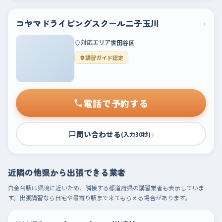
コヤマドライビングスクール二子玉川
›
対応エリア
世田谷区
講習ガイド認定
電話で予約する
問い合わせる
›
(入力30秒)
近隣の他県から出張できる業者
白金台駅は県境に近いため、隣接する都道府県の講習業者も表示していま
す。出張講習なら自宅や最寄り駅まで来てもらえる場合があります。