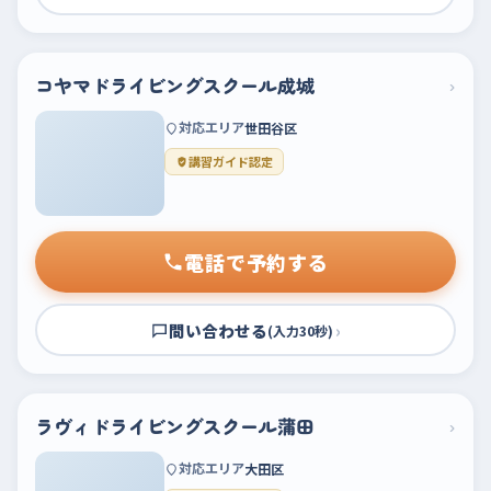
コヤマドライビングスクール成城
›
対応エリア
世田谷区
講習ガイド認定
電話で予約する
問い合わせる
›
(入力30秒)
ラヴィドライビングスクール蒲田
›
対応エリア
大田区