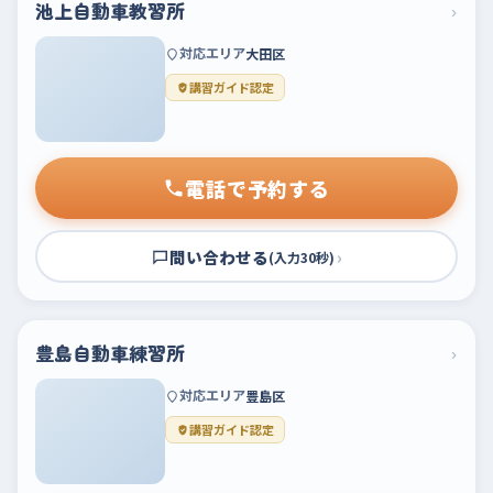
池上自動車教習所
›
対応エリア
大田区
講習ガイド認定
電話で予約する
問い合わせる
›
(入力30秒)
豊島自動車練習所
›
対応エリア
豊島区
講習ガイド認定