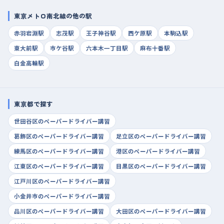
東京メトロ南北線の他の駅
赤羽岩淵駅
志茂駅
王子神谷駅
西ケ原駅
本駒込駅
東大前駅
市ケ谷駅
六本木一丁目駅
麻布十番駅
白金高輪駅
東京都で探す
世田谷区のペーパードライバー講習
葛飾区のペーパードライバー講習
足立区のペーパードライバー講習
練馬区のペーパードライバー講習
港区のペーパードライバー講習
江東区のペーパードライバー講習
目黒区のペーパードライバー講習
江戸川区のペーパードライバー講習
小金井市のペーパードライバー講習
品川区のペーパードライバー講習
大田区のペーパードライバー講習