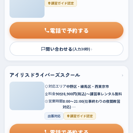
講習ガイド認定
電話で予約する
問い合わせる
›
(入力30秒)
アイリスドライバーズスクール
›
対応エリア
中野区・練馬区・西東京市
料金
90分8,900円(税込)～講習車レンタル無料
営業時間
8:00～21:00(仕事終わりの夜間教習
対応) …
出張対応
講習ガイド認定
電話で予約する