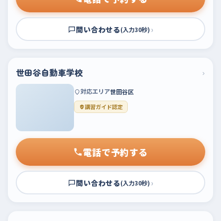
問い合わせる
›
(入力30秒)
世田谷自動車学校
›
対応エリア
世田谷区
講習ガイド認定
電話で予約する
問い合わせる
›
(入力30秒)