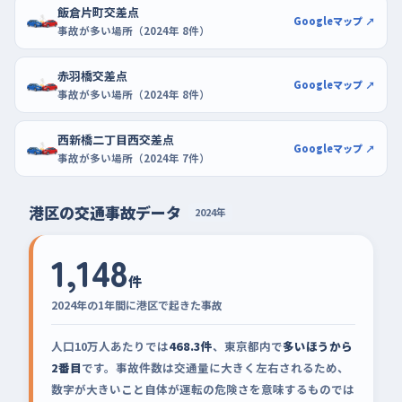
飯倉片町交差点
Googleマップ ↗
事故が多い場所（2024年 8件）
赤羽橋交差点
Googleマップ ↗
事故が多い場所（2024年 8件）
西新橋二丁目西交差点
Googleマップ ↗
事故が多い場所（2024年 7件）
港区の交通事故データ
2024年
1,148
件
2024年の1年間に港区で起きた事故
人口10万人あたりでは
468.3件
、東京都内で
多いほうから
2番目
です。事故件数は交通量に大きく左右されるため、
数字が大きいこと自体が運転の危険さを意味するものでは