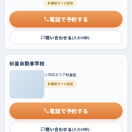
講習ガイド認定
電話で予約する
問い合わせる
›
(入力30秒)
杉並自動車学校
›
対応エリア
杉並区
講習ガイド認定
電話で予約する
問い合わせる
›
(入力30秒)