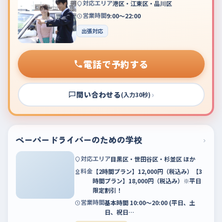
対応エリア
港区・江東区・品川区
営業時間
9:00～22:00
出張対応
電話で予約する
問い合わせる
›
(入力30秒)
ペーパードライバーのための学校
›
対応エリア
目黒区・世田谷区・杉並区 ほか
料金
【2時間プラン】12,000円（税込み）【3
時間プラン】18,000円（税込み）※平日
限定割引！
営業時間
基本時間 10:00〜20:00 (平日、土
日、祝日…