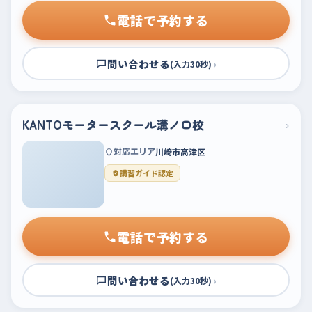
電話で予約する
問い合わせる
›
(入力30秒)
KANTOモータースクール溝ノ口校
›
対応エリア
川崎市高津区
講習ガイド認定
電話で予約する
問い合わせる
›
(入力30秒)