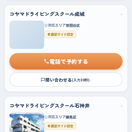
コヤマドライビングスクール成城
›
対応エリア
世田谷区
講習ガイド認定
電話で予約する
問い合わせる
›
(入力30秒)
コヤマドライビングスクール石神井
›
対応エリア
練馬区
講習ガイド認定