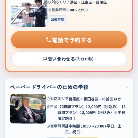
対応エリア
港区・江東区・品川区
営業時間
9:00～22:00
出張対応
電話で予約する
問い合わせる
›
(入力30秒)
ペーパードライバーのための学校
›
対応エリア
目黒区・世田谷区・杉並区 ほか
料金
【2時間プラン】12,000円（税込み）【3
時間プラン】18,000円（税込み）※平日
限定割引！
営業時間
基本時間 10:00〜20:00 (平日、土
日、祝日…