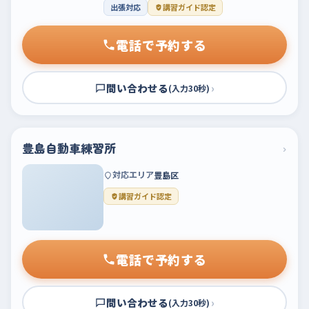
出張対応
講習ガイド認定
電話で予約する
問い合わせる
›
(入力30秒)
豊島自動車練習所
›
対応エリア
豊島区
講習ガイド認定
電話で予約する
問い合わせる
›
(入力30秒)