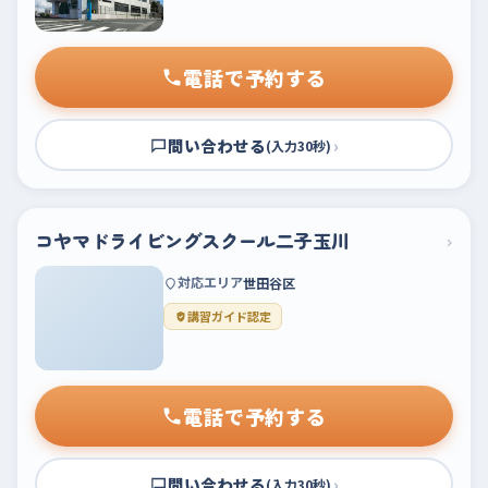
電話で予約する
問い合わせる
›
(入力30秒)
コヤマドライビングスクール二子玉川
›
対応エリア
世田谷区
講習ガイド認定
電話で予約する
問い合わせる
›
(入力30秒)