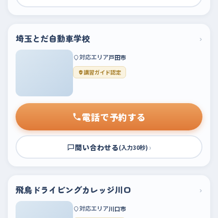
埼玉とだ自動車学校
›
対応エリア
戸田市
講習ガイド認定
電話で予約する
問い合わせる
›
(入力30秒)
飛鳥ドライビングカレッジ川口
›
対応エリア
川口市