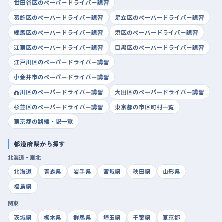
世田谷区のペーパードライバー講習
葛飾区のペーパードライバー講習
足立区のペーパードライバー講習
練馬区のペーパードライバー講習
港区のペーパードライバー講習
江東区のペーパードライバー講習
目黒区のペーパードライバー講習
江戸川区のペーパードライバー講習
小金井市のペーパードライバー講習
品川区のペーパードライバー講習
大田区のペーパードライバー講習
杉並区のペーパードライバー講習
東京都の市区町村一覧
東京都の路線・駅一覧
都道府県から探す
北海道・東北
北海道
青森県
岩手県
宮城県
秋田県
山形県
福島県
関東
茨城県
栃木県
群馬県
埼玉県
千葉県
東京都