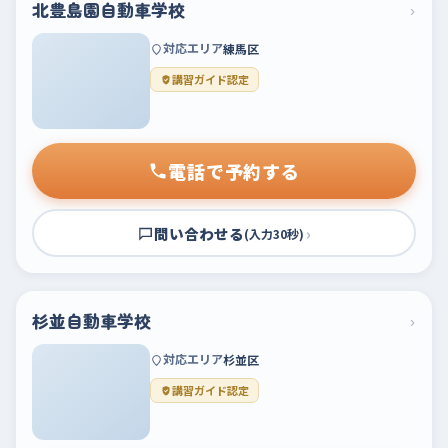
北豊島園自動車学校
›
対応エリア
練馬区
講習ガイド認定
電話で予約する
問い合わせる
›
(入力30秒)
杉並自動車学校
›
対応エリア
杉並区
講習ガイド認定