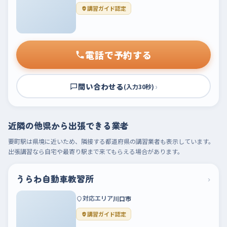
講習ガイド認定
電話で予約する
問い合わせる
›
(入力30秒)
近隣の他県から出張できる業者
要町駅は県境に近いため、隣接する都道府県の講習業者も表示しています。
出張講習なら自宅や最寄り駅まで来てもらえる場合があります。
うらわ自動車教習所
›
対応エリア
川口市
講習ガイド認定