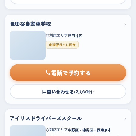
世田谷自動車学校
›
対応エリア
世田谷区
講習ガイド認定
電話で予約する
問い合わせる
›
(入力30秒)
アイリスドライバーズスクール
›
対応エリア
中野区・練馬区・西東京市