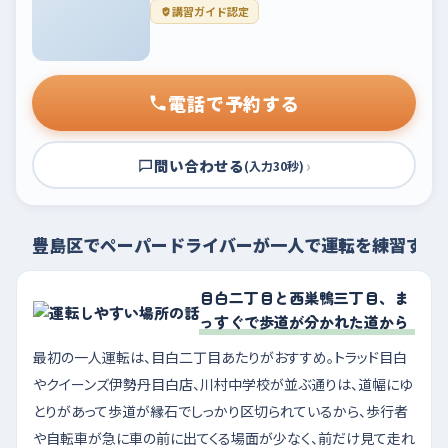
講習ガイド認定
電話で予約する
問い合わせる
›
(入力30秒)
豊島区でペーパードライバーが一人で運転を練習する
目白二丁目と西巣鴨三丁目、ま
っすぐで歩道が分かれた道から
最初の一人運転は、目白二丁目あたりがおすすめ。トラッド目白
やクイーンズ伊勢丹目白店、川村中学校が並ぶ通りは、道幅にゆ
とりがあって歩道が縁石でしっかり区切られているから、歩行者
や自転車が急に車の前に出てくる場面が少なく、前だけ見て走れ