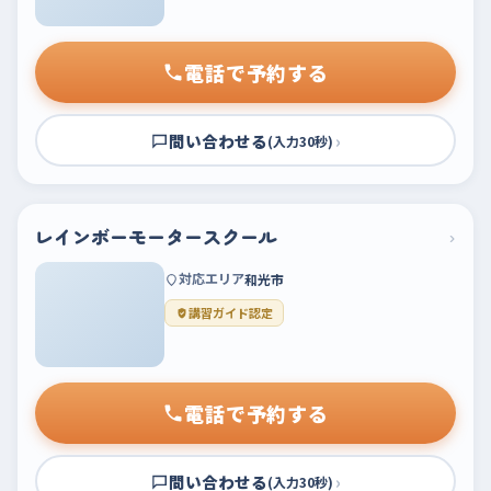
電話で予約する
問い合わせる
›
(入力30秒)
レインボーモータースクール
›
対応エリア
和光市
講習ガイド認定
電話で予約する
問い合わせる
›
(入力30秒)