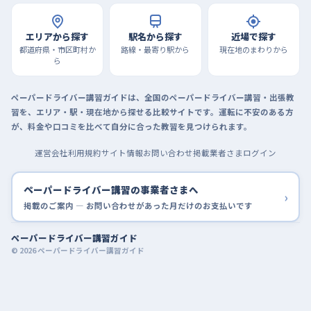
エリアから探す
駅名から探す
近場で探す
都道府県・市区町村か
路線・最寄り駅から
現在地のまわりから
ら
ペーパードライバー講習ガイドは、全国のペーパードライバー講習・出張教
習を、エリア・駅・現在地から探せる比較サイトです。運転に不安のある方
が、料金や口コミを比べて自分に合った教習を見つけられます。
運営会社
利用規約
サイト情報
お問い合わせ
掲載業者さまログイン
ペーパードライバー講習の事業者さまへ
›
掲載のご案内 — お問い合わせがあった月だけのお支払いです
ペーパードライバー講習ガイド
© 2026 ペーパードライバー講習ガイド