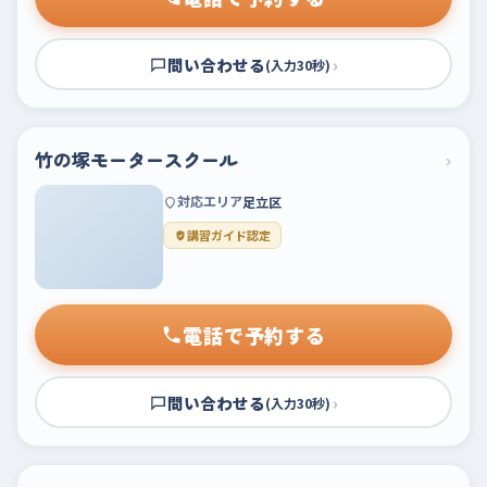
問い合わせる
›
(入力30秒)
竹の塚モータースクール
›
対応エリア
足立区
講習ガイド認定
電話で予約する
問い合わせる
›
(入力30秒)