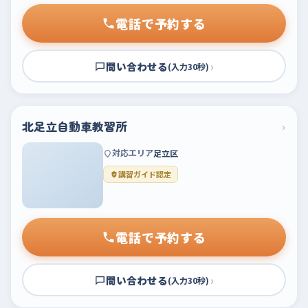
電話で予約する
問い合わせる
›
(入力30秒)
北足立自動車教習所
›
対応エリア
足立区
講習ガイド認定
電話で予約する
問い合わせる
›
(入力30秒)