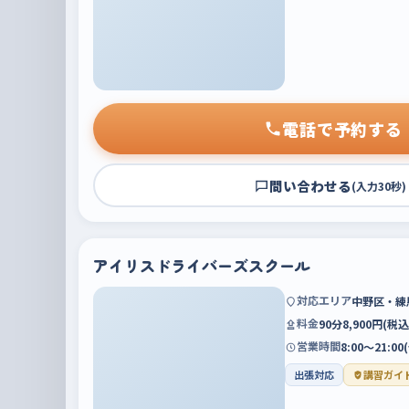
電話で予約する
問い合わせる
(入力30秒)
アイリスドライバーズスクール
対応エリア
中野区・練
料金
90分8,900円(
営業時間
8:00～21:
出張対応
講習ガイ