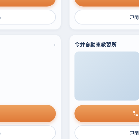
›
問
›
今井自動車教習所
›
問