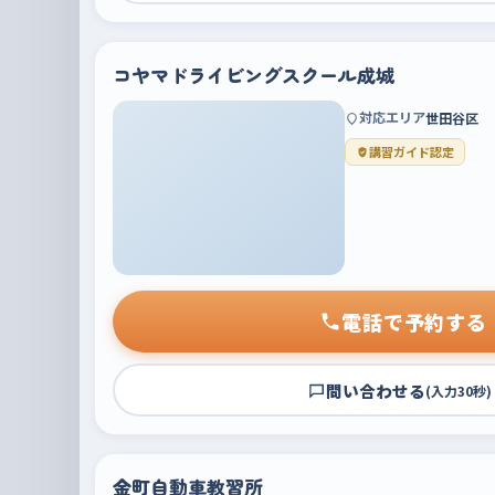
コヤマドライビングスクール成城
対応エリア
世田谷区
講習ガイド認定
電話で予約する
問い合わせる
(入力30秒)
金町自動車教習所