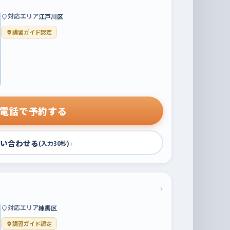
対応エリア
江戸川区
講習ガイド認定
電話で予約する
い合わせる
›
(入力30秒)
›
対応エリア
練馬区
講習ガイド認定