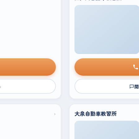
›
問
›
大泉自動車教習所