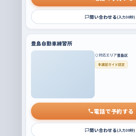
問い合わせる
(入力30秒)
豊島自動車練習所
対応エリア
豊島区
講習ガイド認定
電話で予約する
問い合わせる
(入力30秒)