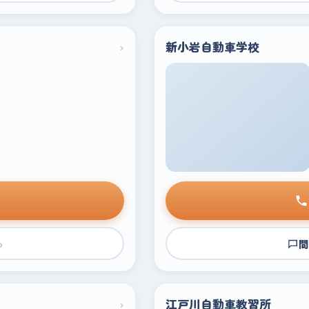
›
新小岩自動車学校
›
問
›
江戸川自動車教習所