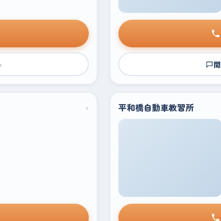
›
問
›
平和橋自動車教習所