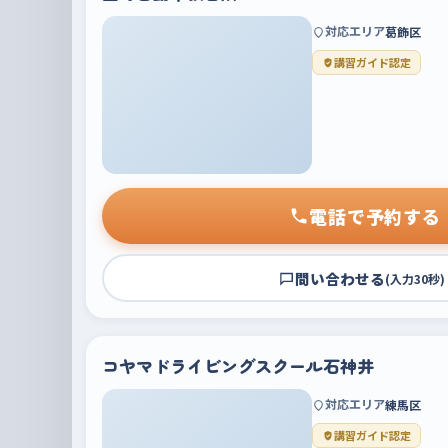
対応エリア
葛飾区
講習ガイド認定
電話で予約する
問い合わせる
(入力30秒)
コヤマドライビングスクール石神井
対応エリア
練馬区
講習ガイド認定