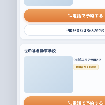
電話で予約する
問い合わせる
(入力30秒)
世田谷自動車学校
対応エリア
世田谷区
講習ガイド認定
電話で予約する