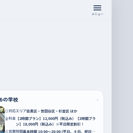
メニュー
めの学校
›
対応エリア
目黒区・世田谷区・杉並区 ほか
料金
【2時間プラン】12,000円（税込み）【3時間プラ
ン】18,000円（税込み）※平日限定割引！
営業時間
基本時間 10:00〜20:00 (平日、土日、祝日…