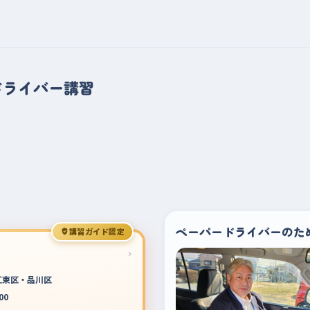
ドライバー講習
ペーパードライバーのた
講習ガイド認定
›
江東区・品川区
00