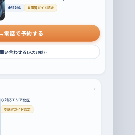
出張対応
講習ガイド認定
電話で予約する
問い合わせる
›
(入力30秒)
›
対応エリア
北区
講習ガイド認定