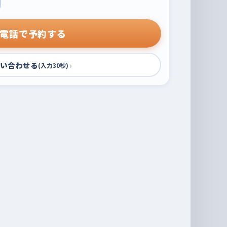
電話で予約する
い合わせる
›
(入力30秒)