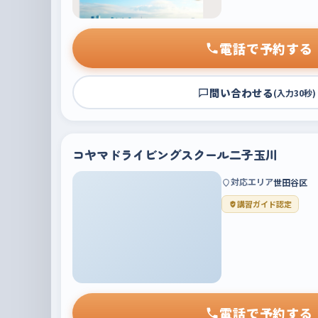
電話で予約する
問い合わせる
(入力30秒)
コヤマドライビングスクール二子玉川
対応エリア
世田谷区
講習ガイド認定
電話で予約する