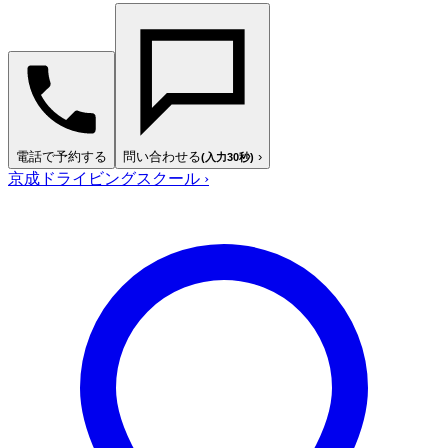
電話で予約する
問い合わせる
›
(入力30秒)
京成ドライビングスクール
›