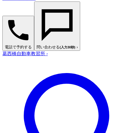
電話で予約する
問い合わせる
›
(入力30秒)
葛西橋自動車教習所
›