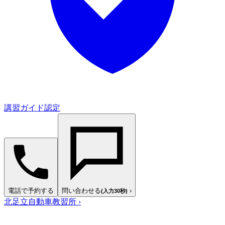
講習ガイド認定
電話で予約する
問い合わせる
›
(入力30秒)
北足立自動車教習所
›