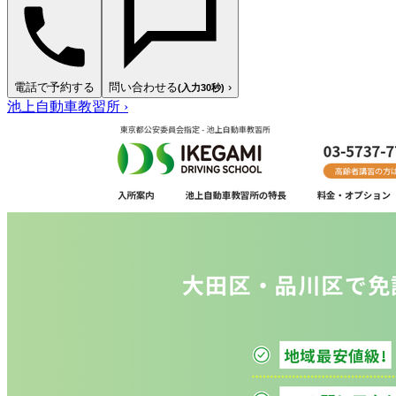
電話で予約する
問い合わせる
›
(入力30秒)
池上自動車教習所
›