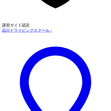
講習ガイド認定
品川ドライビングスクール
›