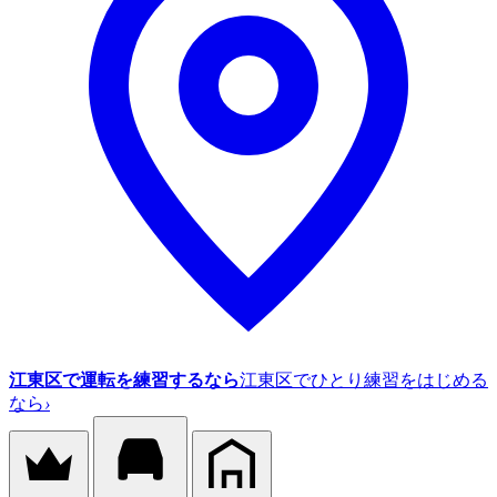
江東区で運転を練習するなら
江東区でひとり練習をはじめる
なら
›