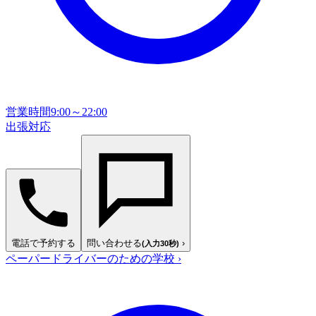
営業時間
9:00～22:00
出張対応
電話で予約する
問い合わせる
›
(入力30秒)
ペーパードライバーのための学校
›