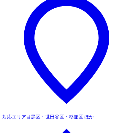
対応エリア
目黒区・世田谷区・杉並区 ほか