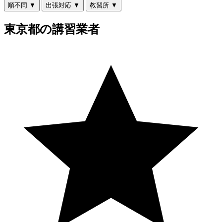
順不同
▼
出張対応
▼
教習所
▼
東京都の講習業者