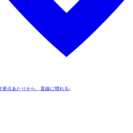
交差点あたりから、直線に慣れる
›