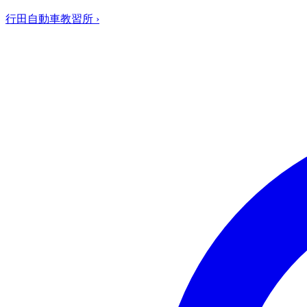
行田自動車教習所
›