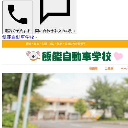
電話で予約する
問い合わせる
›
(入力30秒)
飯能自動車学校
›