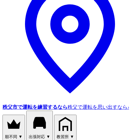
秩父市で運転を練習するなら
秩父で運転を思い出すなら
›
順不同
▼
出張対応
▼
教習所
▼