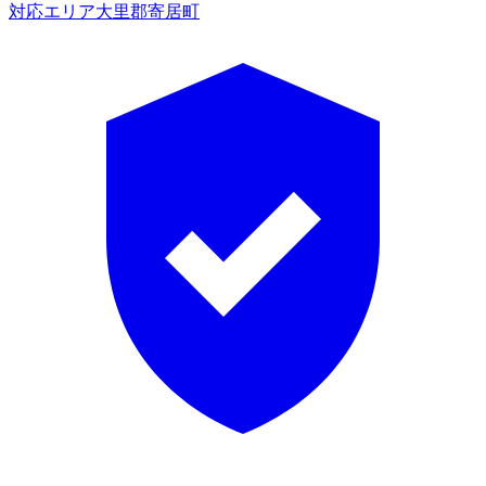
対応エリア
大里郡寄居町