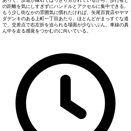
あって、歩道が縁石ではっきり分かれているから、歩行者と
の距離を気にしすぎずにハンドルとアクセルに集中できる。
もう少し街なかの雰囲気に慣れたければ、矢尾百貨店やヤマ
ダデンキのある上町一丁目あたり。ほとんどがまっすぐな道
で、交差点で右左折を迫られる場面が少ないぶん、車線の真
ん中を走る感覚をつかむのに向いている。