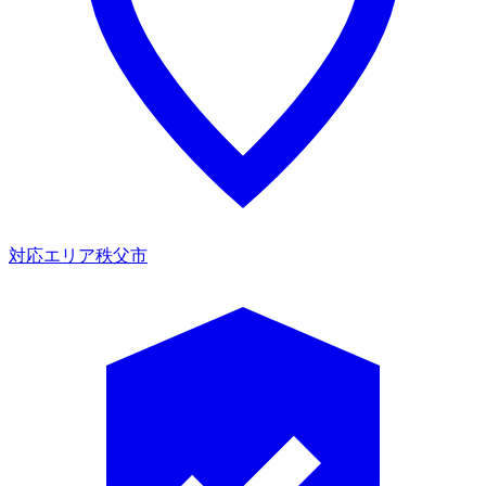
対応エリア
秩父市