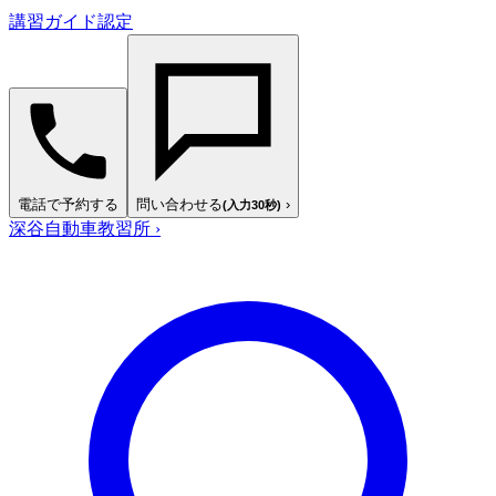
講習ガイド認定
電話で予約する
問い合わせる
›
(入力30秒)
深谷自動車教習所
›