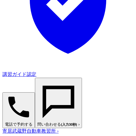
講習ガイド認定
電話で予約する
問い合わせる
›
(入力30秒)
寄居武蔵野自動車教習所
›