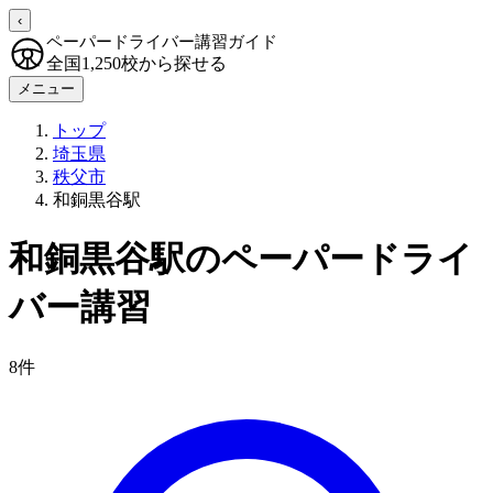
‹
ペーパードライバー講習ガイド
全国1,250校から探せる
メニュー
トップ
埼玉県
秩父市
和銅黒谷駅
和銅黒谷駅のペーパードライ
バー講習
8件