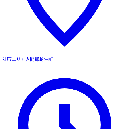
対応エリア
入間郡越生町