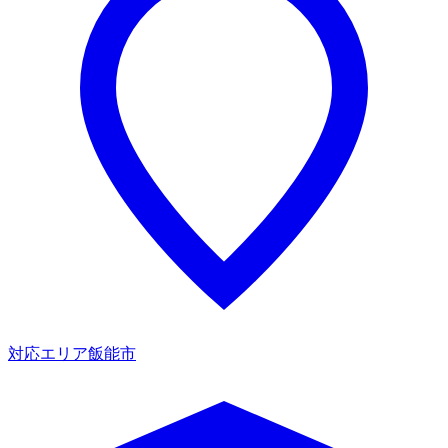
対応エリア
飯能市