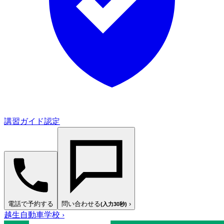
講習ガイド認定
電話で予約する
問い合わせる
›
(入力30秒)
越生自動車学校
›