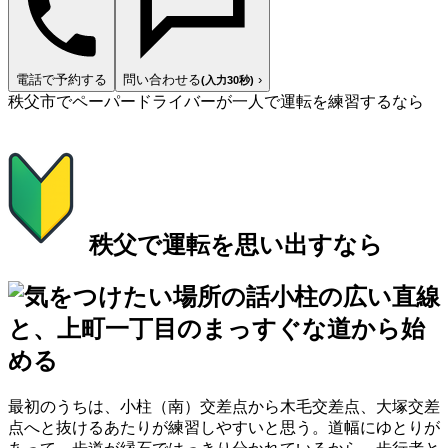
電話で予約する
問い合わせる
›
(入力30秒)
秩父市でペーパードライバーが一人で運転を練習するなら
秩父で運転を思い出すなら
小柱の広い直線
と、上町一丁目のまっすぐな道から始
める
最初のうちは、小柱（南）交差点から木毛交差点、大塚交差
点へと抜けるあたりが練習しやすいと思う。道幅にゆとりが