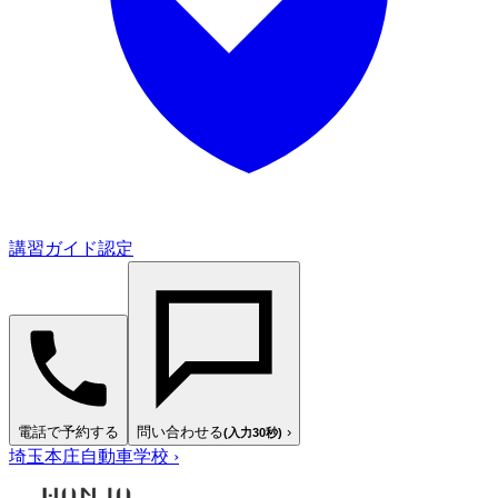
講習ガイド認定
電話で予約する
問い合わせる
›
(入力30秒)
埼玉本庄自動車学校
›