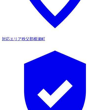
対応エリア
秩父郡横瀬町