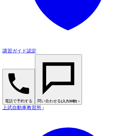
講習ガイド認定
電話で予約する
問い合わせる
›
(入力30秒)
上武自動車教習所
›