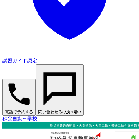
講習ガイド認定
電話で予約する
問い合わせる
›
(入力30秒)
秩父自動車学校
›