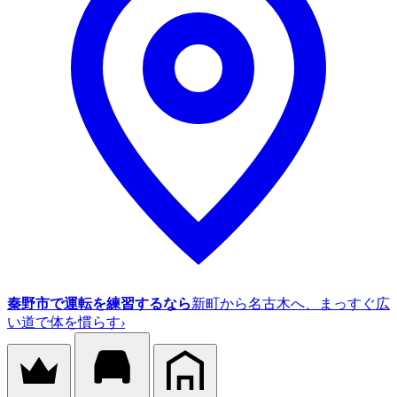
秦野市で運転を練習するなら
新町から名古木へ、まっすぐ広
い道で体を慣らす
›