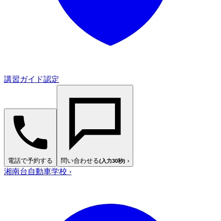
講習ガイド認定
電話で予約する
問い合わせる
›
(入力30秒)
湘南台自動車学校
›