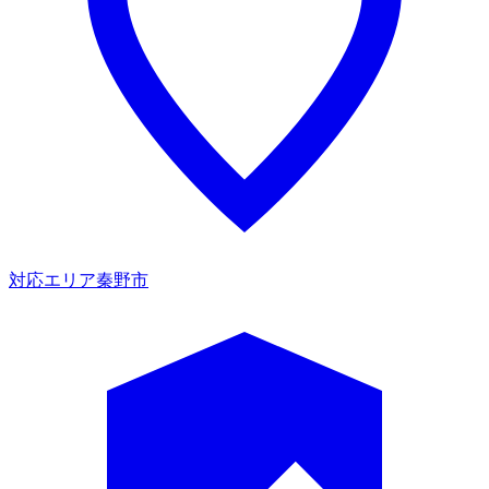
対応エリア
秦野市