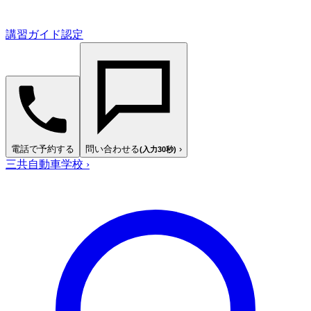
講習ガイド認定
電話で予約する
問い合わせる
›
(入力30秒)
三共自動車学校
›