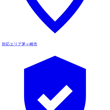
対応エリア
茅ヶ崎市