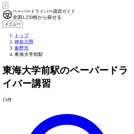
‹
ペーパードライバー講習ガイド
全国1,250校から探せる
メニュー
トップ
神奈川県
秦野市
東海大学前駅
東海大学前駅のペーパードラ
イバー講習
15件