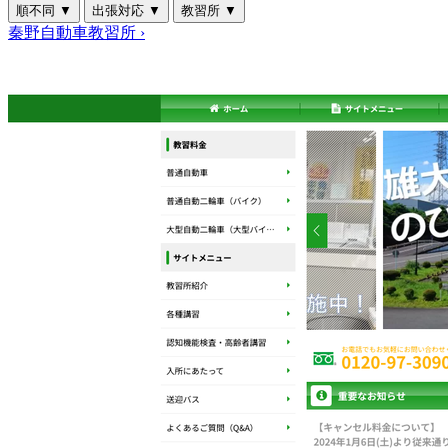
順不同
▼
出張対応
▼
教習所
▼
秦野自動車教習所
›