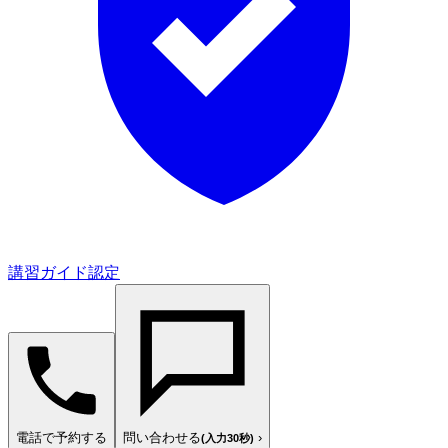
講習ガイド認定
電話で予約する
問い合わせる
›
(入力30秒)