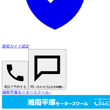
講習ガイド認定
電話で予約する
問い合わせる
›
(入力30秒)
湘南平塚モータースクール
›