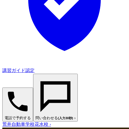
講習ガイド認定
電話で予約する
問い合わせる
›
(入力30秒)
荒井自動車学校花水校
›