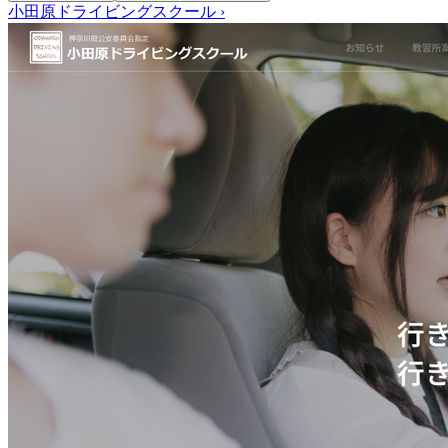
小田原ドライビングスクール
›