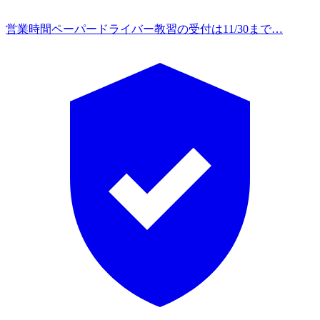
営業時間
ペーパードライバー教習の受付は11/30まで…