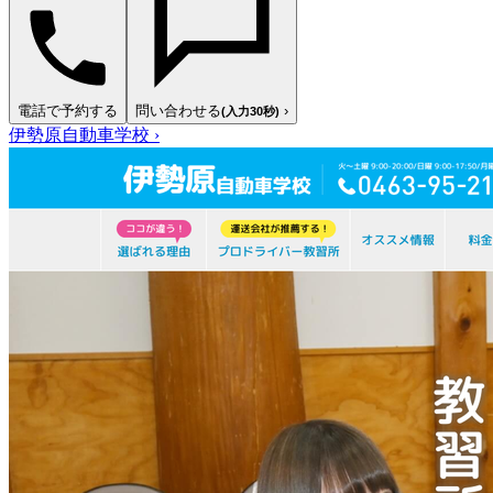
電話で予約する
問い合わせる
›
(入力30秒)
伊勢原自動車学校
›