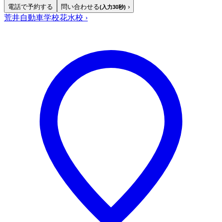
電話で予約する
問い合わせる
›
(入力30秒)
荒井自動車学校花水校
›