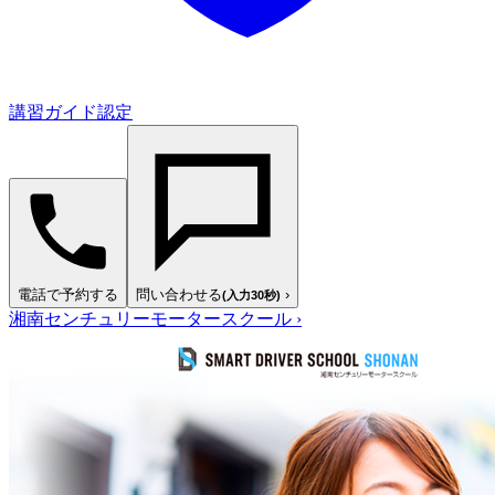
講習ガイド認定
電話で予約する
問い合わせる
›
(入力30秒)
湘南センチュリーモータースクール
›