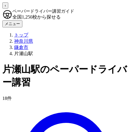
‹
ペーパードライバー講習ガイド
全国1,250校から探せる
メニュー
トップ
神奈川県
鎌倉市
片瀬山駅
片瀬山駅のペーパードライバ
ー講習
18件