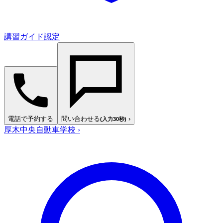
講習ガイド認定
電話で予約する
問い合わせる
›
(入力30秒)
厚木中央自動車学校
›