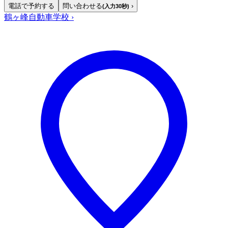
電話で予約する
問い合わせる
›
(入力30秒)
鶴ヶ峰自動車学校
›