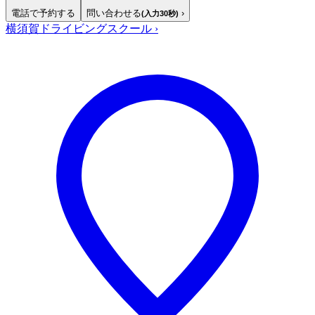
電話で予約する
問い合わせる
›
(入力30秒)
横須賀ドライビングスクール
›