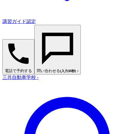
講習ガイド認定
電話で予約する
問い合わせる
›
(入力30秒)
三共自動車学校
›