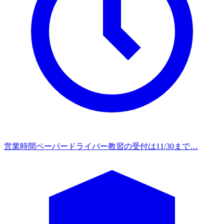
営業時間
ペーパードライバー教習の受付は11/30まで…