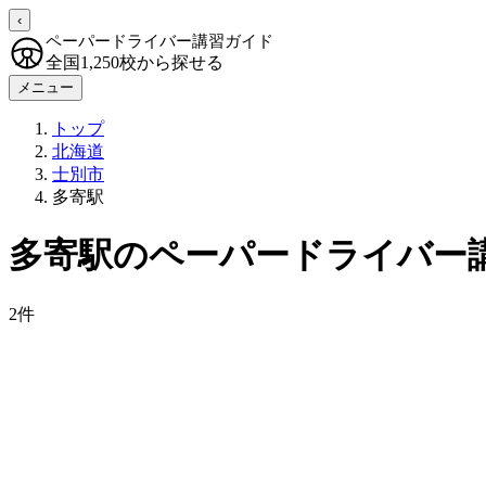
‹
ペーパードライバー講習ガイド
全国1,250校から探せる
メニュー
トップ
北海道
士別市
多寄駅
多寄駅のペーパードライバー
2件