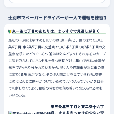
士別市でペーパードライバーが一人で運転を練習する
東一条七丁目のあたりは、まっすぐで見通しがきく
最初の一周におすすめしたいのは、東一条七丁目のまわり。東1
条6丁目・東2条5丁目の交差点や、東1条5丁目・東2条6丁目の交
差点を順にたどっていくと、道はほとんどまっすぐで、ゆるいカーブ
に気を取られずにハンドルを保つ感覚だけに集中できる。歩道が
縁石できっちり分かれているから、歩く人や自転車が急に車の脇
に出てくる場面が少なく、そのぶん前だけを見ていられる。交差
点のほとんどに信号がついているので、いつ入っていいかを自分
で判断しなくてよく、右折の待ち方を落ち着いて覚えられるのも
いいところ。
東三条北三丁目と東二条十六丁
目、止まるきっかけの少ない交