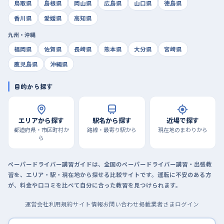
鳥取県
島根県
岡山県
広島県
山口県
徳島県
香川県
愛媛県
高知県
九州・沖縄
福岡県
佐賀県
長崎県
熊本県
大分県
宮崎県
鹿児島県
沖縄県
目的から探す
エリアから探す
駅名から探す
近場で探す
都道府県・市区町村か
路線・最寄り駅から
現在地のまわりから
ら
ペーパードライバー講習ガイドは、全国のペーパードライバー講習・出張教
習を、エリア・駅・現在地から探せる比較サイトです。運転に不安のある方
が、料金や口コミを比べて自分に合った教習を見つけられます。
運営会社
利用規約
サイト情報
お問い合わせ
掲載業者さまログイン