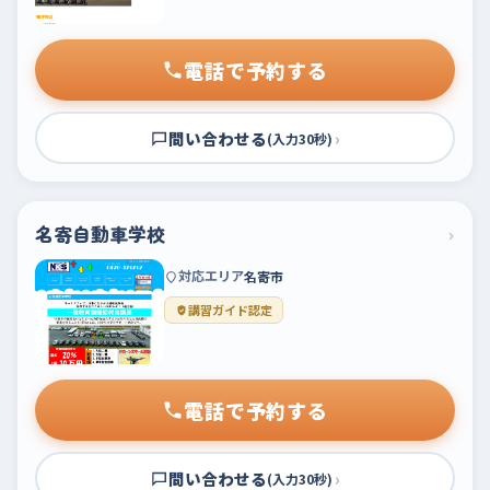
電話で予約する
問い合わせる
›
(入力30秒)
名寄自動車学校
›
対応エリア
名寄市
講習ガイド認定
電話で予約する
問い合わせる
›
(入力30秒)