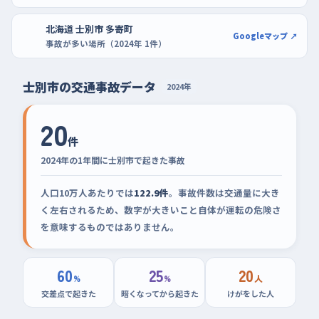
北海道 士別市 多寄町
Googleマップ ↗
事故が多い場所（2024年 1件）
士別市の交通事故データ
2024年
20
件
2024年の1年間に士別市で起きた事故
人口10万人あたりでは
122.9件
。事故件数は交通量に大き
く左右されるため、数字が大きいこと自体が運転の危険さ
を意味するものではありません。
60
25
20
%
%
人
交差点で起きた
暗くなってから起きた
けがをした人