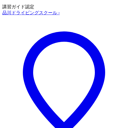
講習ガイド認定
品川ドライビングスクール
›