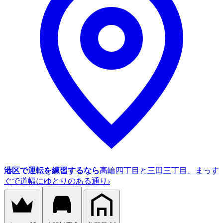
港区で運転を練習するなら
高輪四丁目と三田三丁目、まっす
ぐで道幅にゆとりのある通り
›