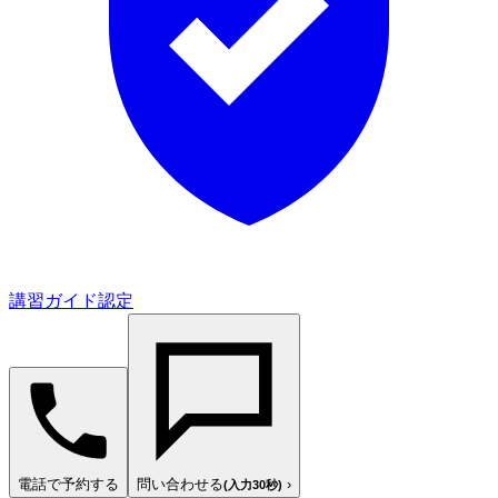
講習ガイド認定
電話で予約する
問い合わせる
›
(入力30秒)