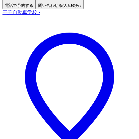
電話で予約する
問い合わせる
›
(入力30秒)
王子自動車学校
›