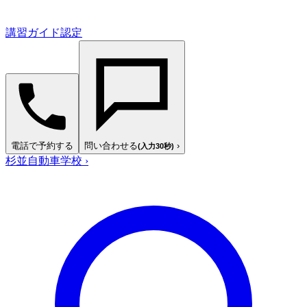
講習ガイド認定
電話で予約する
問い合わせる
›
(入力30秒)
杉並自動車学校
›