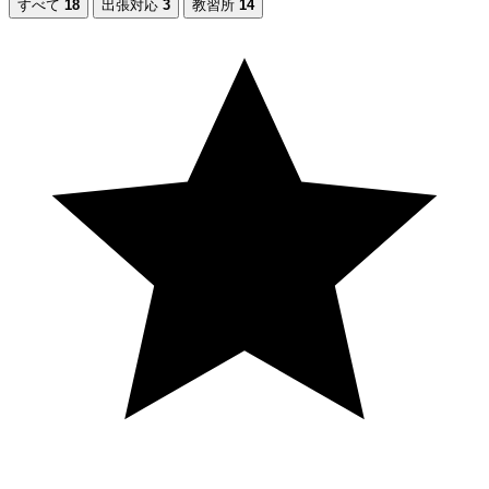
すべて
18
出張対応
3
教習所
14