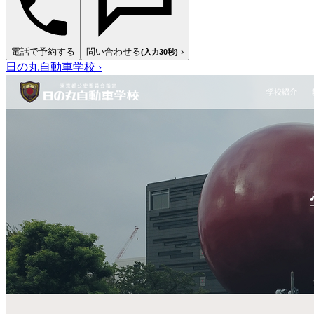
電話で予約する
問い合わせる
›
(入力30秒)
日の丸自動車学校
›