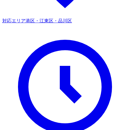
対応エリア
港区・江東区・品川区