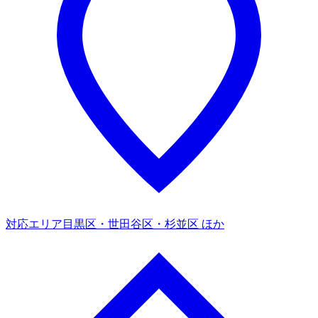
対応エリア
目黒区・世田谷区・杉並区 ほか