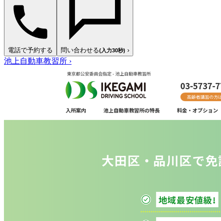
電話で予約する
問い合わせる
›
(入力30秒)
池上自動車教習所
›