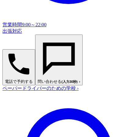
営業時間
9:00～22:00
出張対応
電話で予約する
問い合わせる
›
(入力30秒)
ペーパードライバーのための学校
›