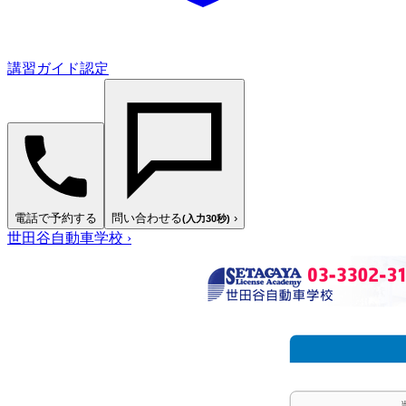
講習ガイド認定
電話で予約する
問い合わせる
›
(入力30秒)
世田谷自動車学校
›