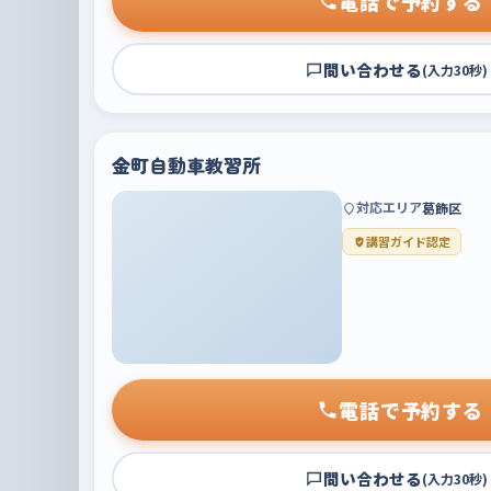
電話で予約する
問い合わせる
(入力30秒)
金町自動車教習所
対応エリア
葛飾区
講習ガイド認定
電話で予約する
問い合わせる
(入力30秒)