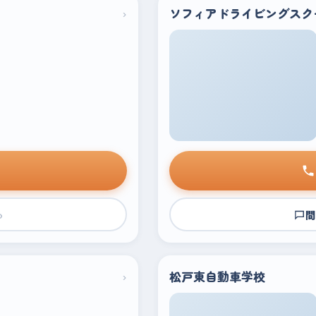
›
ソフィアドライビングスク
›
問
›
松戸東自動車学校