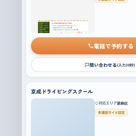
電話で予約する
問い合わせる
(入力30秒)
京成ドライビングスクール
対応エリア
葛飾区
講習ガイド認定