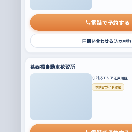
電話で予約する
問い合わせる
(入力30秒)
葛西橋自動車教習所
対応エリア
江戸川区
講習ガイド認定