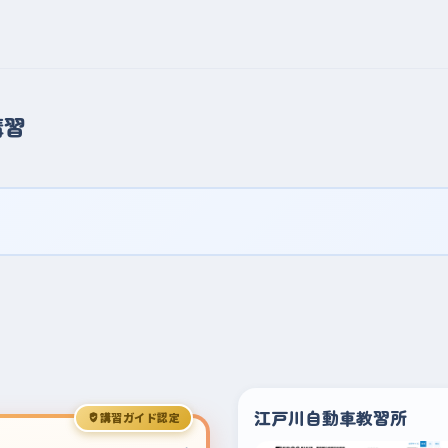
講習
江戸川自動車教習所
講習ガイド認定
›