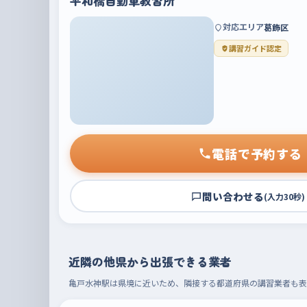
平和橋自動車教習所
対応エリア
葛飾区
講習ガイド認定
電話で予約する
問い合わせる
(入力30秒)
近隣の他県から出張できる業者
亀戸水神駅は県境に近いため、隣接する都道府県の講習業者も表