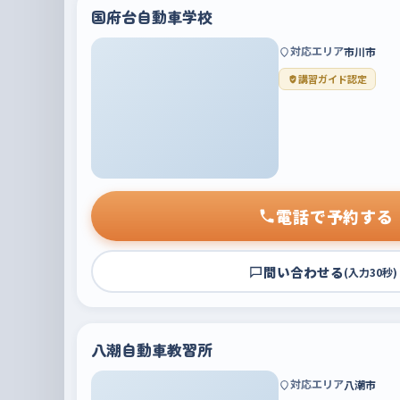
国府台自動車学校
対応エリア
市川市
講習ガイド認定
電話で予約する
問い合わせる
(入力30秒)
八潮自動車教習所
対応エリア
八潮市