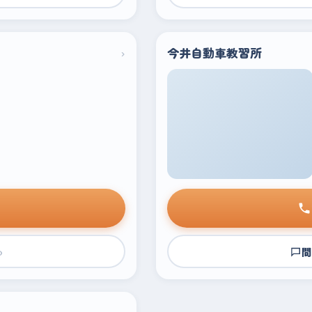
›
今井自動車教習所
›
問