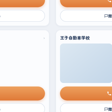
›
問
›
王子自動車学校
›
問