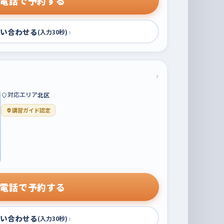
電話で予約する
い合わせる
›
(入力30秒)
›
対応エリア
北区
講習ガイド認定
電話で予約する
い合わせる
›
(入力30秒)