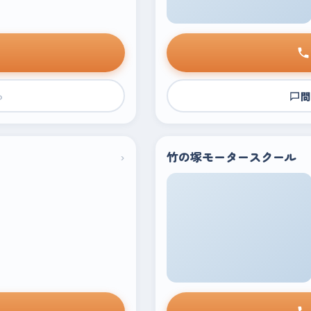
›
問
›
竹の塚モータースクール