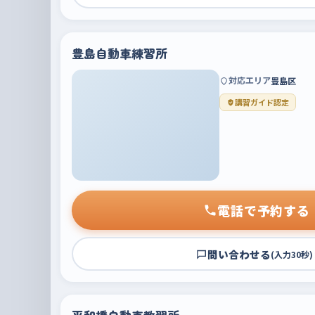
豊島自動車練習所
対応エリア
豊島区
講習ガイド認定
電話で予約する
問い合わせる
(入力30秒)