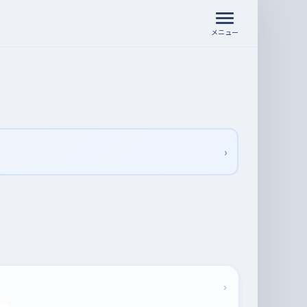
メニュー
›
›