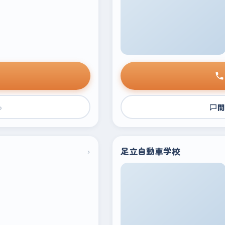
›
問
›
足立自動車学校