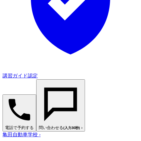
講習ガイド認定
電話で予約する
問い合わせる
›
(入力30秒)
亀田自動車学校
›