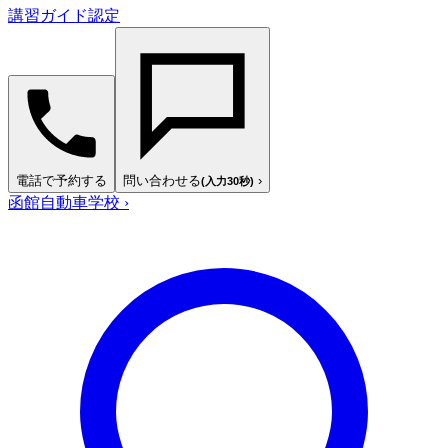
講習ガイド認定
電話で予約する
問い合わせる
›
(入力30秒)
函館自動車学校
›