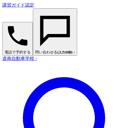
講習ガイド認定
電話で予約する
問い合わせる
›
(入力30秒)
道南自動車学校
›