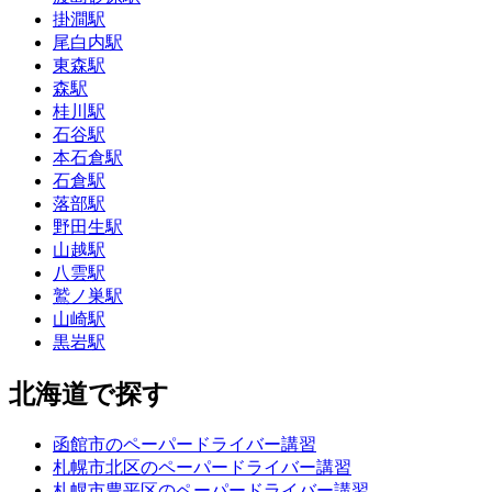
掛澗駅
尾白内駅
東森駅
森駅
桂川駅
石谷駅
本石倉駅
石倉駅
落部駅
野田生駅
山越駅
八雲駅
鷲ノ巣駅
山崎駅
黒岩駅
北海道で探す
函館市のペーパードライバー講習
札幌市北区のペーパードライバー講習
札幌市豊平区のペーパードライバー講習