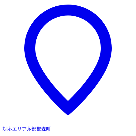
対応エリア
茅部郡森町