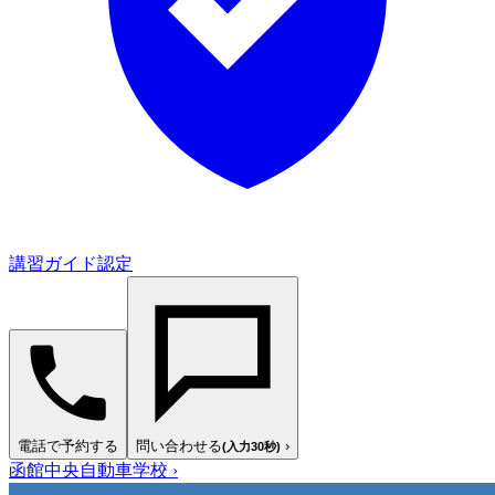
講習ガイド認定
電話で予約する
問い合わせる
›
(入力30秒)
函館中央自動車学校
›