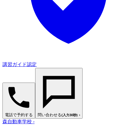
講習ガイド認定
電話で予約する
問い合わせる
›
(入力30秒)
森自動車学校
›