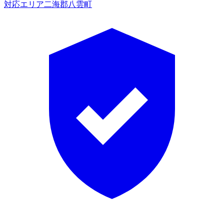
対応エリア
二海郡八雲町