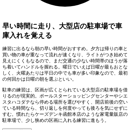
早い時間に走り、大型店の駐車場で車
庫入れを覚える
練習に出るなら朝の早い時間がおすすめ。夕方は帰りの車と
買い物の車が重なって流れが速くなり、ライトがつき始めて
見えにくくもなるので、まだ交通の少ない時間帯のほうが落
ち着いてハンドルを握れる。曜日でいえば日曜が最もおとな
しく、火曜あたりは平日の中でも車が多い印象なので、最初
の何回かは日曜の朝を選ぶといい。
駐車の練習は、区画が広くとられている大型店の駐車場を借
りるのが現実的。ポールスターショッピングセンターやシエ
スタハコダテなら停める場所を選びやすく、開店前後の空い
ている時間なら、切り返しを何度やっても後ろを気にせずに
すむ。慣れたらケーズデンキ函館本店のような家電量販店の
駐車場で、少し狭めの区画に入れる練習に進もう。