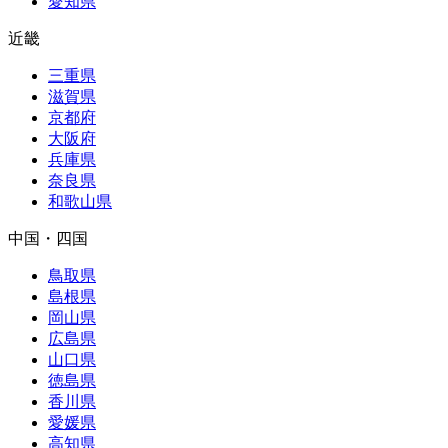
愛知県
近畿
三重県
滋賀県
京都府
大阪府
兵庫県
奈良県
和歌山県
中国・四国
鳥取県
島根県
岡山県
広島県
山口県
徳島県
香川県
愛媛県
高知県