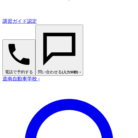
講習ガイド認定
電話で予約する
問い合わせる
›
(入力30秒)
道南自動車学校
›