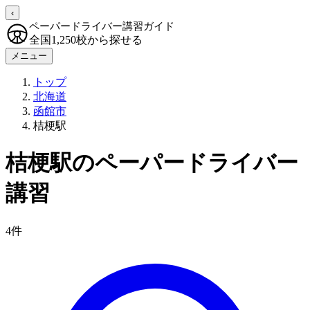
‹
ペーパードライバー講習ガイド
全国1,250校から探せる
メニュー
トップ
北海道
函館市
桔梗駅
桔梗駅のペーパードライバー
講習
4件