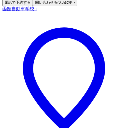
電話で予約する
問い合わせる
›
(入力30秒)
函館自動車学校
›