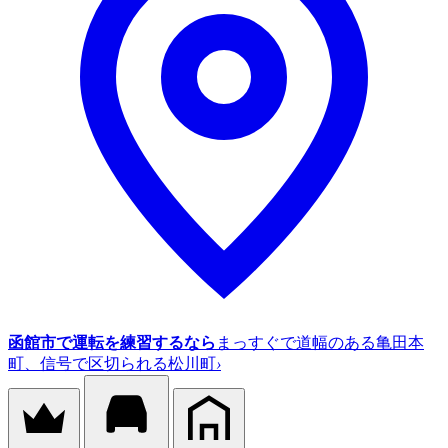
函館市で運転を練習するなら
まっすぐで道幅のある亀田本
町、信号で区切られる松川町
›