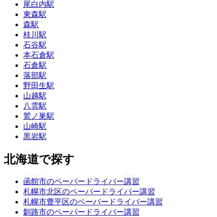
尾白内駅
東森駅
森駅
桂川駅
石谷駅
本石倉駅
石倉駅
落部駅
野田生駅
山越駅
八雲駅
鷲ノ巣駅
山崎駅
黒岩駅
北海道で探す
函館市のペーパードライバー講習
札幌市北区のペーパードライバー講習
札幌市豊平区のペーパードライバー講習
釧路市のペーパードライバー講習