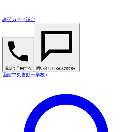
講習ガイド認定
電話で予約する
問い合わせる
›
(入力30秒)
函館中央自動車学校
›