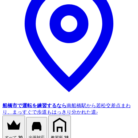
船橋市で運転を練習するなら
南船橋駅から若松交差点まわ
り、まっすぐで歩道もはっきり分かれた道
›
すべて
20
出張対応
教習所
18