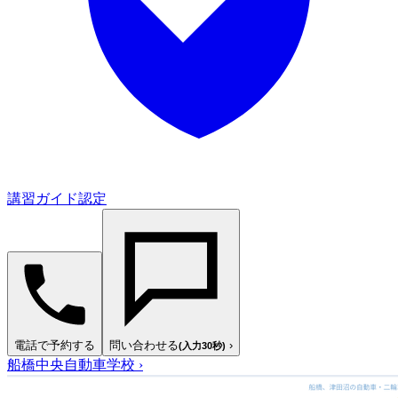
講習ガイド認定
電話で予約する
問い合わせる
›
(入力30秒)
船橋中央自動車学校
›