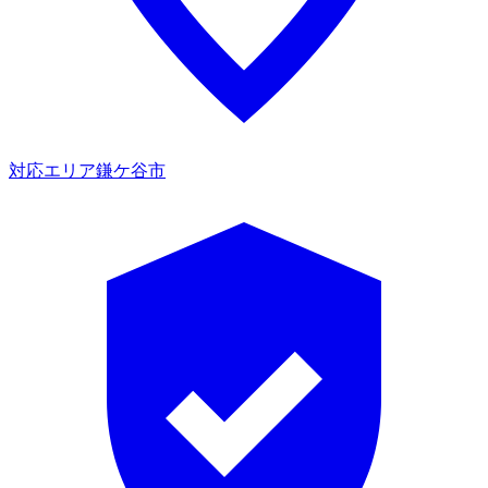
対応エリア
鎌ケ谷市