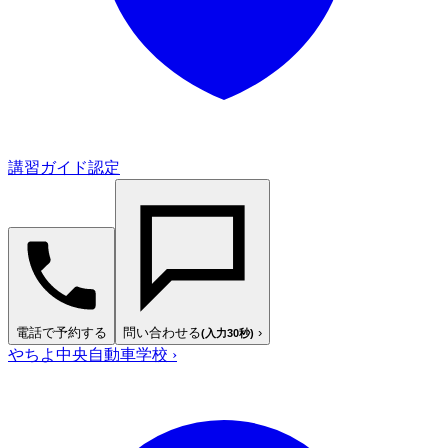
講習ガイド認定
電話で予約する
問い合わせる
›
(入力30秒)
やちよ中央自動車学校
›