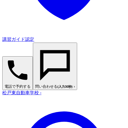
講習ガイド認定
電話で予約する
問い合わせる
›
(入力30秒)
松戸東自動車学校
›