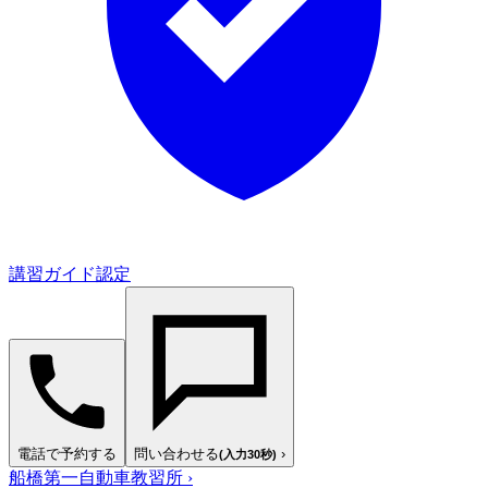
講習ガイド認定
電話で予約する
問い合わせる
›
(入力30秒)
船橋第一自動車教習所
›