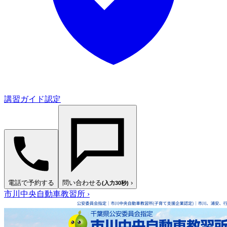
講習ガイド認定
電話で予約する
問い合わせる
›
(入力30秒)
市川中央自動車教習所
›