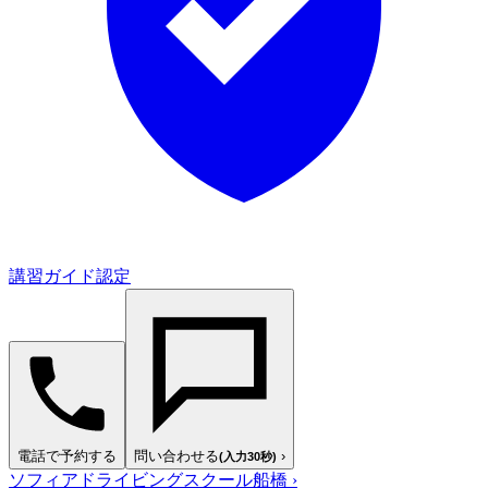
講習ガイド認定
電話で予約する
問い合わせる
›
(入力30秒)
ソフィアドライビングスクール船橋
›