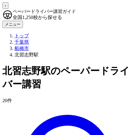
‹
ペーパードライバー講習ガイド
全国1,250校から探せる
メニュー
トップ
千葉県
船橋市
北習志野駅
北習志野駅のペーパードライ
バー講習
20件