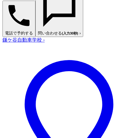
電話で予約する
問い合わせる
›
(入力30秒)
鎌ケ谷自動車学校
›